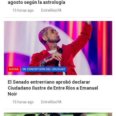
agosto según la astrología
15 horas ago
EntreRíosYA
AHORA
EN CONCEPCIÓN DEL URUGUAY
El Senado entrerriano aprobó declarar
Ciudadano Ilustre de Entre Ríos a Emanuel
Noir
15 horas ago
EntreRíosYA