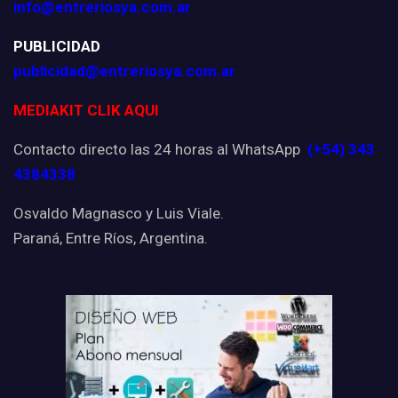
info@entreriosya.com.ar
PUBLICIDAD
publicidad@entreriosya.com.ar
MEDIAKIT CLIK AQUI
Contacto directo las 24 horas al WhatsApp
(+54) 343
4384338
Osvaldo Magnasco y Luis Viale.
Paraná, Entre Ríos, Argentina.