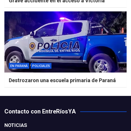
Grave accidente en el acceso a Victoria
EN PARANÁ
POLICIALES
Destrozaron una escuela primaria de Paraná
Contacto con EntreRíosYA
NOTICIAS