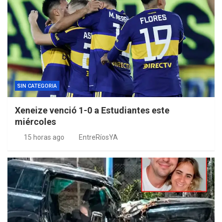
SIN CATEGORIA
Xeneize venció 1-0 a Estudiantes este
miércoles
15 horas ago
EntreRíosYA