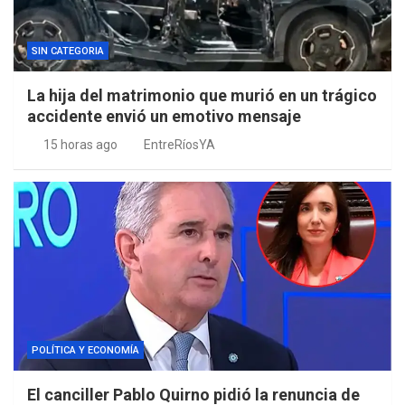
SIN CATEGORIA
La hija del matrimonio que murió en un trágico
accidente envió un emotivo mensaje
15 horas ago
EntreRíosYA
POLÍTICA Y ECONOMÍA
El canciller Pablo Quirno pidió la renuncia de