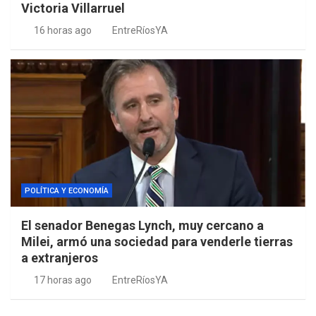
Victoria Villarruel
16 horas ago
EntreRíosYA
POLÍTICA Y ECONOMÍA
El senador Benegas Lynch, muy cercano a
Milei, armó una sociedad para venderle tierras
a extranjeros
17 horas ago
EntreRíosYA