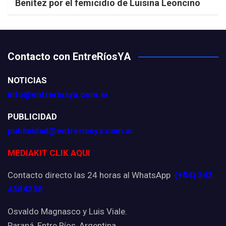
Benítez por el femicidio de Luisina Leoncino
Contacto con EntreRíosYA
NOTICIAS
info@entreriosya.com.ar
PUBLICIDAD
publicidad@entreriosya.com.ar
MEDIAKIT CLIK AQUI
Contacto directo las 24 horas al WhatsApp
(+54) 343
4384338
Osvaldo Magnasco y Luis Viale.
Paraná, Entre Ríos, Argentina.