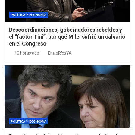
POLÍTICA Y ECONOMÍA
Descoordinaciones, gobernadores rebeldes y
el “factor Tini”: por qué Milei sufrió un calvario
en el Congreso
10 horas ago
EntreRíosYA
POLÍTICA Y ECONOMÍA