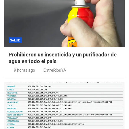
SALUD
Prohibieron un insecticida y un purificador de
agua en todo el país
9 horas ago
EntreRíosYA