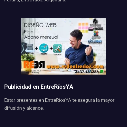
Publicidad en EntreRíosYA
Estar presentes en EntreRíosYA te asegura la mayor
difusión y alcance.