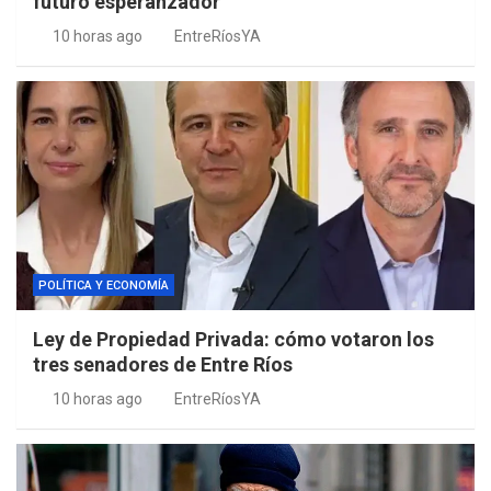
futuro esperanzador”
10 horas ago
EntreRíosYA
POLÍTICA Y ECONOMÍA
Ley de Propiedad Privada: cómo votaron los
tres senadores de Entre Ríos
10 horas ago
EntreRíosYA