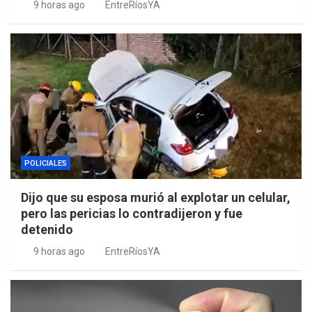
9 horas ago
EntreRíosYA
POLICIALES
Dijo que su esposa murió al explotar un celular,
pero las pericias lo contradijeron y fue
detenido
9 horas ago
EntreRíosYA