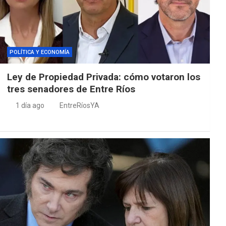
POLÍTICA Y ECONOMÍA
Ley de Propiedad Privada: cómo votaron los
tres senadores de Entre Ríos
1 día ago
EntreRíosYA