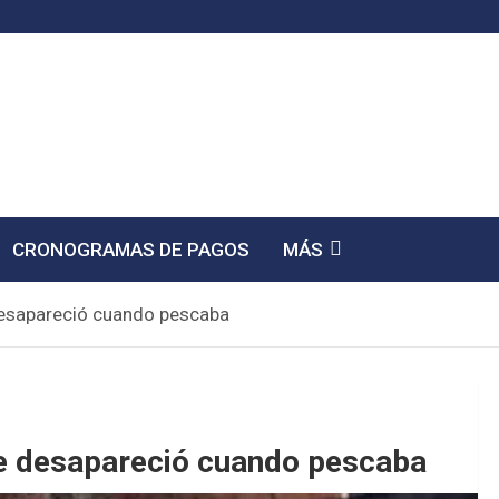
CRONOGRAMAS DE PAGOS
MÁS
desapareció cuando pescaba
e desapareció cuando pescaba