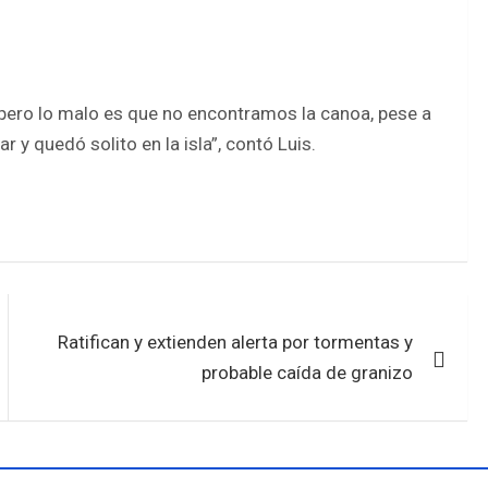
, pero lo malo es que no encontramos la canoa, pese a
 y quedó solito en la isla”, contó Luis.
Ratifican y extienden alerta por tormentas y
probable caída de granizo