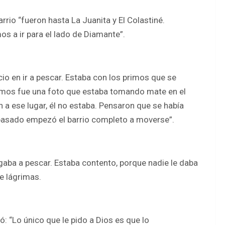
io “fueron hasta La Juanita y El Colastiné.
os a ir para el lado de Diamante”.
icio en ir a pescar. Estaba con los primos que se
 vimos fue una foto que estaba tomando mate en el
 a ese lugar, él no estaba. Pensaron que se había
 pasado empezó el barrio completo a moverse”.
argaba a pescar. Estaba contento, porque nadie le daba
re lágrimas.
ó: “Lo único que le pido a Dios es que lo