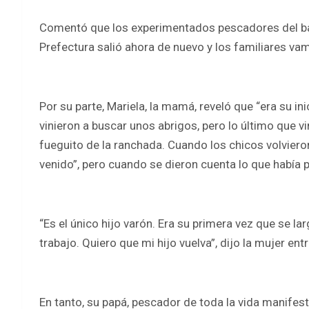
Comentó que los experimentados pescadores del barr
Prefectura salió ahora de nuevo y los familiares vam
Por su parte, Mariela, la mamá, reveló que “era su in
vinieron a buscar unos abrigos, pero lo último que
fueguito de la ranchada. Cuando los chicos volvieron
venido”, pero cuando se dieron cuenta lo que había
“Es el único hijo varón. Era su primera vez que se l
trabajo. Quiero que mi hijo vuelva”, dijo la mujer ent
En tanto, su papá, pescador de toda la vida manifest