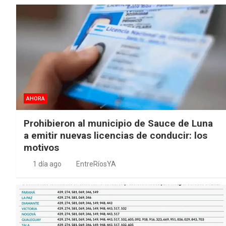
AHORA
Prohibieron al municipio de Sauce de Luna
a emitir nuevas licencias de conducir: los
motivos
1 día ago
EntreRíosYA