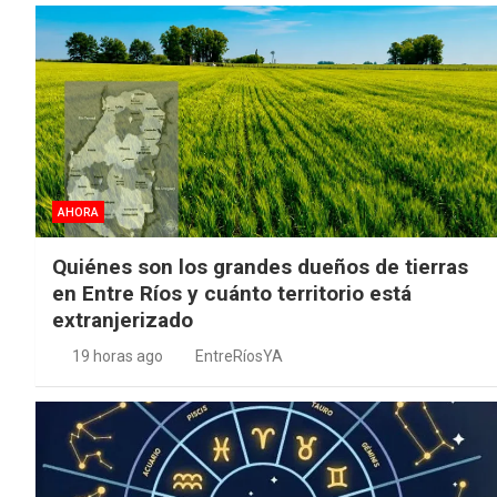
AHORA
Quiénes son los grandes dueños de tierras
en Entre Ríos y cuánto territorio está
extranjerizado
19 horas ago
EntreRíosYA