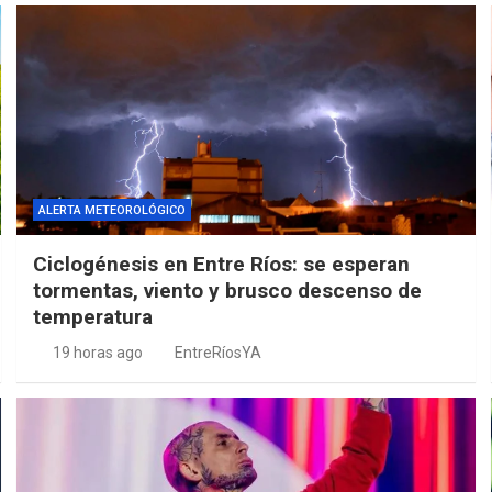
ALERTA METEOROLÓGICO
Ciclogénesis en Entre Ríos: se esperan
tormentas, viento y brusco descenso de
temperatura
19 horas ago
EntreRíosYA