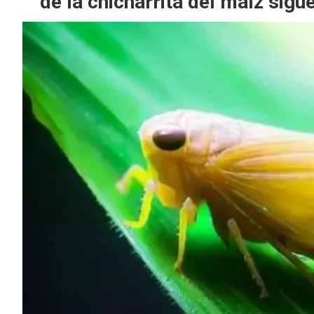
de la chicharrita del maíz sig