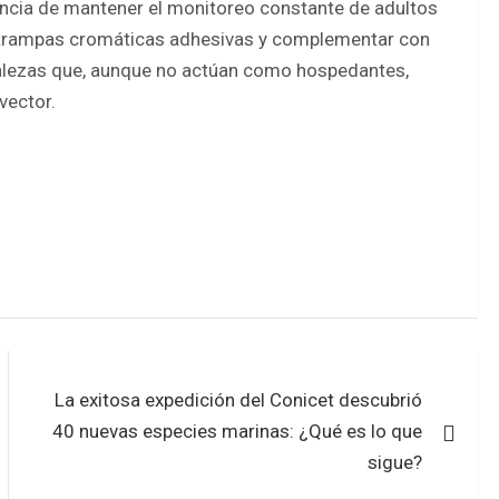
tancia de mantener el monitoreo constante de adultos
o trampas cromáticas adhesivas y complementar con
 malezas que, aunque no actúan como hospedantes,
vector.
La exitosa expedición del Conicet descubrió
40 nuevas especies marinas: ¿Qué es lo que
sigue?