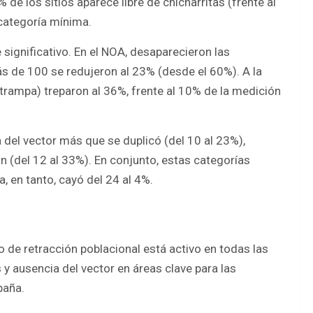
 de los sitios aparece libre de chicharritas (frente al
categoría mínima.
significativo. En el NOA, desaparecieron las
s de 100 se redujeron al 23% (desde el 60%). A la
 trampa) treparon al 36%, frente al 10% de la medición
a del vector más que se duplicó (del 10 al 23%),
n (del 12 al 33%). En conjunto, estas categorías
, en tanto, cayó del 24 al 4%.
o de retracción poblacional está activo en todas las
 ausencia del vector en áreas clave para las
paña.