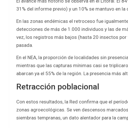
El avance más notorio se observa en el Litoral. El 84%
31% del informe previo) y un 10% se mantuvo en la 
En las zonas endémicas el retroceso fue igualmente 
detecciones de más de 1.000 individuos y las de má
vez, los registros más bajos (hasta 20 insectos por
pasada.
En el NEA, la proporción de localidades sin presenci
mientras que las capturas mínimas casi se triplicaro
abarcan ya el 55% de la región. La presencia más alta
Retracción poblacional
Con estos resultados, la Red confirma que el períod
zonas agroecológicas. Se ven descensos marcados y
siembras tempranas, un dato alentador para la cam