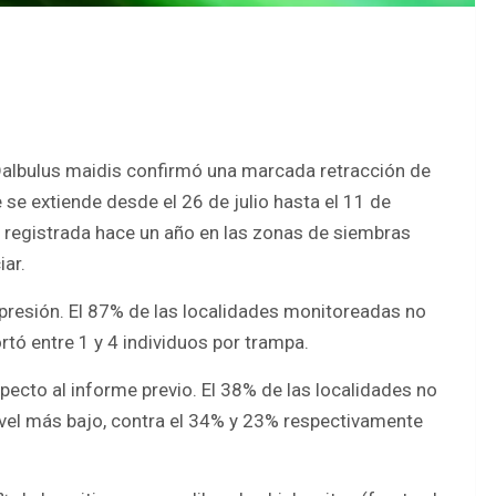
Dalbulus maidis confirmó una marcada retracción de
 se extiende desde el 26 de julio hasta el 11 de
a registrada hace un año en las zonas de siembras
ar.
a presión. El 87% de las localidades monitoreadas no
rtó entre 1 y 4 individuos por trampa.
ecto al informe previo. El 38% de las localidades no
nivel más bajo, contra el 34% y 23% respectivamente