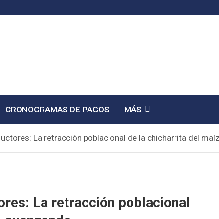
CRONOGRAMAS DE PAGOS
MÁS
ductores: La retracción poblacional de la chicharrita del ma
ores: La retracción poblacional