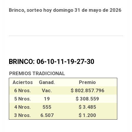
Brinco, sorteo hoy domingo 31 de mayo de 2026
BRINCO: 06-10-11-19-27-30
PREMIOS TRADICIONAL
Aciertos
Ganad.
Premio
6 Nros.
Vac.
$ 802.857.796
5 Nros.
19
$ 308.559
4 Nros.
555
$ 3.485
3 Nros.
6.507
$ 1.200