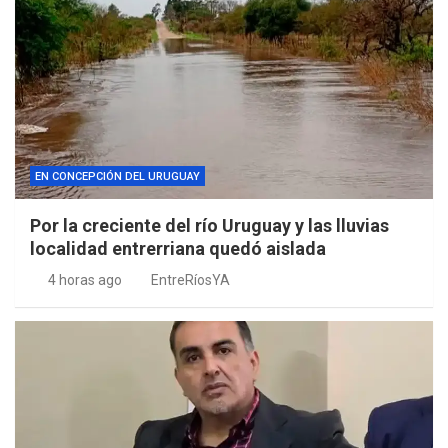
EN CONCEPCIÓN DEL URUGUAY
Por la creciente del río Uruguay y las lluvias
localidad entrerriana quedó aislada
4 horas ago
EntreRíosYA