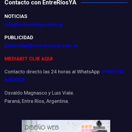
Contacto con EntreRíosYA
NOTICIAS
info@entreriosya.com.ar
PUBLICIDAD
publicidad@entreriosya.com.ar
MEDIAKIT CLIK AQUI
Contacto directo las 24 horas al WhatsApp
(+54) 343
4384338
Osvaldo Magnasco y Luis Viale.
Paraná, Entre Ríos, Argentina.