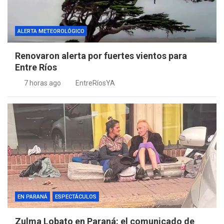
ALERTA METEOROLÓGICO
Renovaron alerta por fuertes vientos para
Entre Ríos
7 horas ago
EntreRíosYA
EN PARANÁ
ESPECTÁCULOS
Zulma Lobato en Paraná: el comunicado de