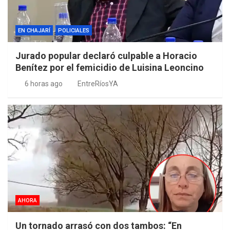
EN CHAJARÍ
POLICIALES
Jurado popular declaró culpable a Horacio
Benítez por el femicidio de Luisina Leoncino
6 horas ago
EntreRíosYA
AHORA
Un tornado arrasó con dos tambos: “En