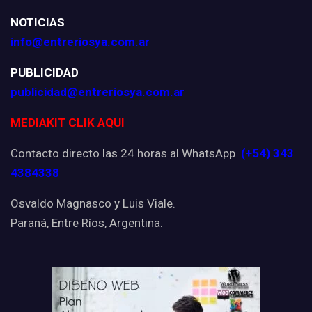
NOTICIAS
info@entreriosya.com.ar
PUBLICIDAD
publicidad@entreriosya.com.ar
MEDIAKIT CLIK AQUI
Contacto directo las 24 horas al WhatsApp
(+54) 343
4384338
Osvaldo Magnasco y Luis Viale.
Paraná, Entre Ríos, Argentina.