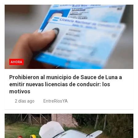
AHORA
Prohibieron al municipio de Sauce de Luna a
emitir nuevas licencias de conducir: los
motivos
2 días ago
EntreRíosYA