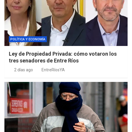
POLÍTICA Y ECONOMÍA
Ley de Propiedad Privada: cómo votaron los
tres senadores de Entre Ríos
2 días ago
EntreRíosYA