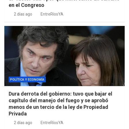
en el Congreso
2 días ago
EntreRíosYA
POLÍTICA Y ECONOMÍA
Dura derrota del gobierno: tuvo que bajar el
capítulo del manejo del fuego y se aprobó
menos de un tercio de la ley de Propiedad
Privada
2 días ago
EntreRíosYA