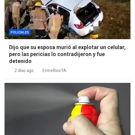
POLICIALES
Dijo que su esposa murió al explotar un celular,
pero las pericias lo contradijeron y fue
detenido
2 días ago
EntreRíosYA