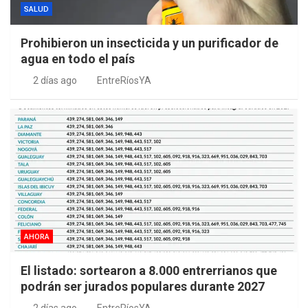
SALUD
Prohibieron un insecticida y un purificador de
agua en todo el país
2 días ago
EntreRíosYA
AHORA
El listado: sortearon a 8.000 entrerrianos que
podrán ser jurados populares durante 2027