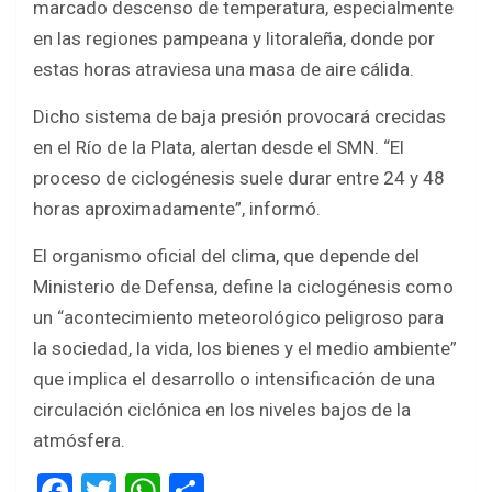
marcado descenso de temperatura, especialmente
en las regiones pampeana y litoraleña, donde por
estas horas atraviesa una masa de aire cálida.
Dicho sistema de baja presión provocará crecidas
en el Río de la Plata, alertan desde el SMN. “El
proceso de ciclogénesis suele durar entre 24 y 48
horas aproximadamente”, informó.
El organismo oficial del clima, que depende del
Ministerio de Defensa, define la ciclogénesis como
un “acontecimiento meteorológico peligroso para
la sociedad, la vida, los bienes y el medio ambiente”
que implica el desarrollo o intensificación de una
circulación ciclónica en los niveles bajos de la
atmósfera.
F
T
W
S