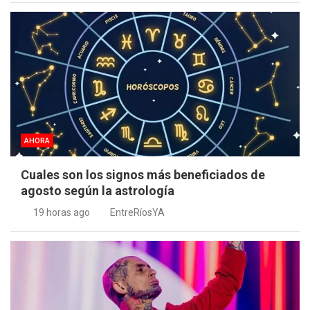
AHORA
Cuales son los signos más beneficiados de
agosto según la astrología
19 horas ago
EntreRíosYA