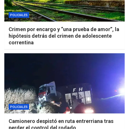
POLICIALES
Crimen por encargo y “una prueba de amor”, la
hipótesis detrás del crimen de adolescente
correntina
POLICIALES
Camionero despistó en ruta entrerriana tras
perder el control del rodado