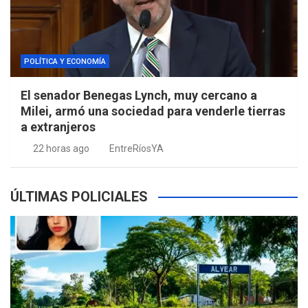
POLÍTICA Y ECONOMÍA
El senador Benegas Lynch, muy cercano a
Milei, armó una sociedad para venderle tierras
a extranjeros
22 horas ago
EntreRíosYA
ÚLTIMAS POLICIALES