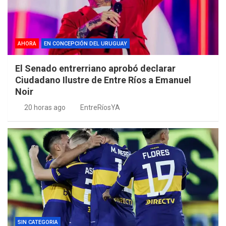
AHORA
EN CONCEPCIÓN DEL URUGUAY
El Senado entrerriano aprobó declarar
Ciudadano Ilustre de Entre Ríos a Emanuel
Noir
20 horas ago
EntreRíosYA
SIN CATEGORIA