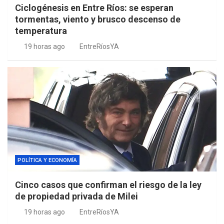
Ciclogénesis en Entre Ríos: se esperan
tormentas, viento y brusco descenso de
temperatura
19 horas ago
EntreRíosYA
POLÍTICA Y ECONOMÍA
Cinco casos que confirman el riesgo de la ley
de propiedad privada de Milei
19 horas ago
EntreRíosYA