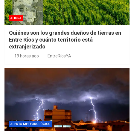
AHORA
Quiénes son los grandes dueños de tierras en
Entre Ríos y cuánto territorio está
extranjerizado
19 horas ago
EntreRíosYA
ALERTA METEOROLÓGICO