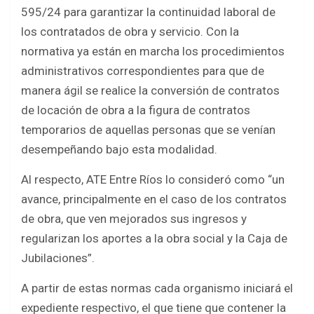
b
er
s
e
595/24 para garantizar la continuidad laboral de
o
A
los contratados de obra y servicio. Con la
o
p
normativa ya están en marcha los procedimientos
k
p
administrativos correspondientes para que de
manera ágil se realice la conversión de contratos
de locación de obra a la figura de contratos
temporarios de aquellas personas que se venían
desempeñando bajo esta modalidad.
Al respecto, ATE Entre Ríos lo consideró como “un
avance, principalmente en el caso de los contratos
de obra, que ven mejorados sus ingresos y
regularizan los aportes a la obra social y la Caja de
Jubilaciones”.
A partir de estas normas cada organismo iniciará el
expediente respectivo, el que tiene que contener la