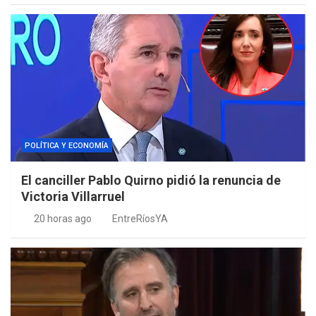
POLÍTICA Y ECONOMÍA
El canciller Pablo Quirno pidió la renuncia de
Victoria Villarruel
20 horas ago
EntreRíosYA