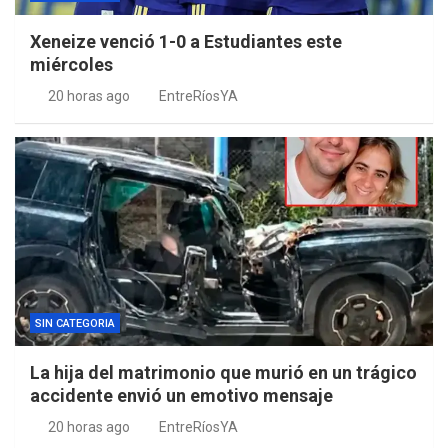
Xeneize venció 1-0 a Estudiantes este
miércoles
20 horas ago
EntreRíosYA
SIN CATEGORIA
La hija del matrimonio que murió en un trágico
accidente envió un emotivo mensaje
20 horas ago
EntreRíosYA