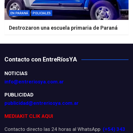
EN PARANÁ
POLICIALES
Destrozaron una escuela primaria de Paraná
Contacto con EntreRíosYA
NOTICIAS
info@entreriosya.com.ar
PUBLICIDAD
publicidad@entreriosya.com.ar
MEDIAKIT CLIK AQUI
Contacto directo las 24 horas al WhatsApp
(+54) 343