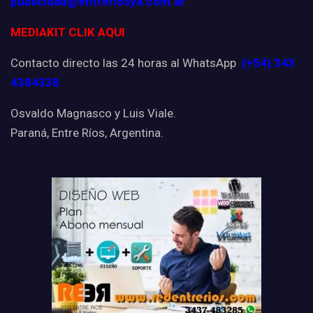
publicidad@entreriosya.com.ar
MEDIAKIT CLIK AQUI
Contacto directo las 24 horas al WhatsApp
(+54) 343
4384338
Osvaldo Magnasco y Luis Viale.
Paraná, Entre Ríos, Argentina.