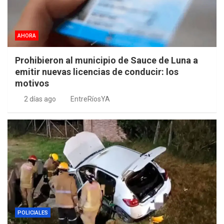
AHORA
Prohibieron al municipio de Sauce de Luna a
emitir nuevas licencias de conducir: los
motivos
2 días ago
EntreRíosYA
POLICIALES