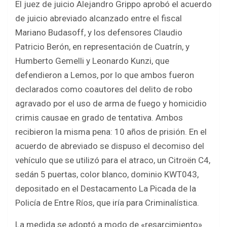
El juez de juicio Alejandro Grippo aprobó el acuerdo
de juicio abreviado alcanzado entre el fiscal
Mariano Budasoff, y los defensores Claudio
Patricio Berón, en representación de Cuatrín, y
Humberto Gemelli y Leonardo Kunzi, que
defendieron a Lemos, por lo que ambos fueron
declarados como coautores del delito de robo
agravado por el uso de arma de fuego y homicidio
crimis causae en grado de tentativa. Ambos
recibieron la misma pena: 10 años de prisión. En el
acuerdo de abreviado se dispuso el decomiso del
vehículo que se utilizó para el atraco, un Citroën C4,
sedán 5 puertas, color blanco, dominio KWT043,
depositado en el Destacamento La Picada de la
Policía de Entre Ríos, que iría para Criminalística.
La medida se adoptó a modo de «resarcimiento»