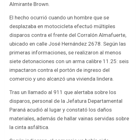
o
p
Almirante Brown.
k
p
El hecho ocurrió cuando un hombre que se
desplazaba en motocicleta efectuó múltiples
disparos contra el frente del Corralón Almafuerte,
ubicado en calle José Hernández 2678. Según las
primeras informaciones, se realizaron al menos
siete detonaciones con un arma calibre 11.25: seis
impactaron contra el portón de ingreso del
comercio y uno alcanzó una vivienda lindera.
Tras un llamado al 911 que alertaba sobre los
disparos, personal de la Jefatura Departamental
Paraná acudió al lugar y constató los daños
materiales, además de hallar vainas servidas sobre
la cinta asfáltica.