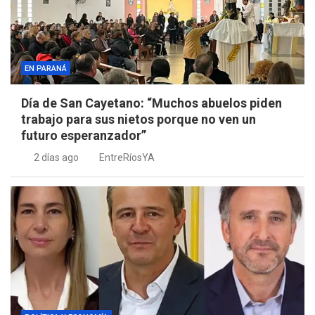
EN PARANÁ
Día de San Cayetano: “Muchos abuelos piden
trabajo para sus nietos porque no ven un
futuro esperanzador”
2 días ago
EntreRíosYA