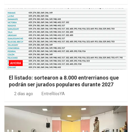
AHORA
El listado: sortearon a 8.000 entrerrianos que
podrán ser jurados populares durante 2027
2 días ago
EntreRíosYA