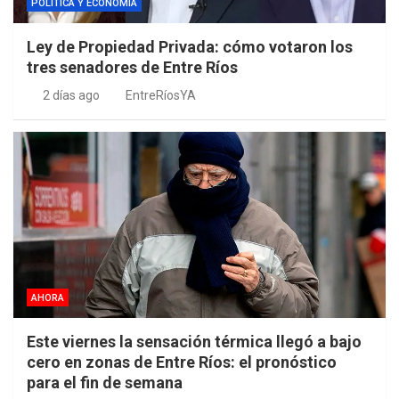
POLÍTICA Y ECONOMÍA
Ley de Propiedad Privada: cómo votaron los
tres senadores de Entre Ríos
2 días ago
EntreRíosYA
AHORA
Este viernes la sensación térmica llegó a bajo
cero en zonas de Entre Ríos: el pronóstico
para el fin de semana