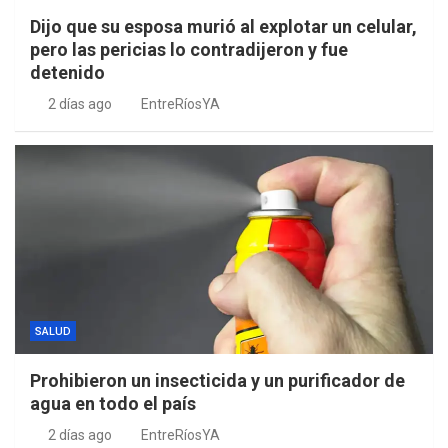
Dijo que su esposa murió al explotar un celular,
pero las pericias lo contradijeron y fue
detenido
2 días ago
EntreRíosYA
SALUD
Prohibieron un insecticida y un purificador de
agua en todo el país
2 días ago
EntreRíosYA