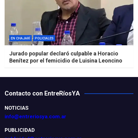
EN CHAJARÍ
POLICIALES
Jurado popular declaró culpable a Horacio
Benítez por el femicidio de Luisina Leoncino
Contacto con EntreRíosYA
NOTICIAS
info@entreriosya.com.ar
PUBLICIDAD