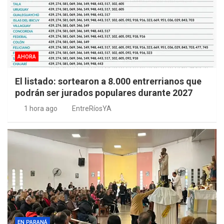
AHORA
El listado: sortearon a 8.000 entrerrianos que
podrán ser jurados populares durante 2027
1 hora ago
EntreRíosYA
EN PARANÁ