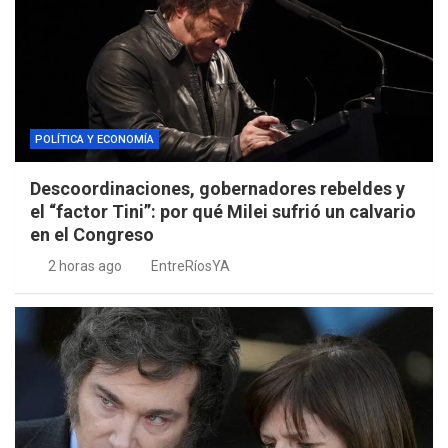
POLÍTICA Y ECONOMÍA
Descoordinaciones, gobernadores rebeldes y
el “factor Tini”: por qué Milei sufrió un calvario
en el Congreso
2 horas ago
EntreRíosYA