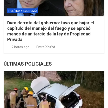
POLÍTICA Y ECONOMÍA
Dura derrota del gobierno: tuvo que bajar el
capítulo del manejo del fuego y se aprobó
menos de un tercio de la ley de Propiedad
Privada
2 horas ago
EntreRíosYA
ÚLTIMAS POLICIALES