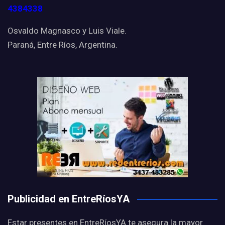
4384338
Osvaldo Magnasco y Luis Viale.
Paraná, Entre Ríos, Argentina.
Publicidad en EntreRíosYA
Estar presentes en EntreRíosYA te asegura la mayor