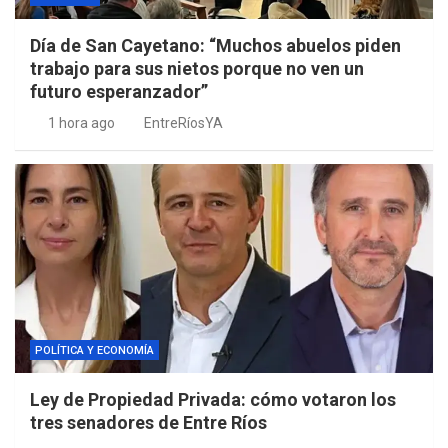
Día de San Cayetano: “Muchos abuelos piden
trabajo para sus nietos porque no ven un
futuro esperanzador”
1 hora ago
EntreRíosYA
POLÍTICA Y ECONOMÍA
Ley de Propiedad Privada: cómo votaron los
tres senadores de Entre Ríos