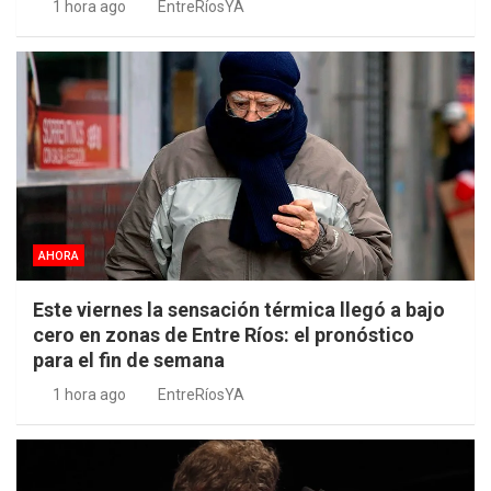
1 hora ago
EntreRíosYA
AHORA
Este viernes la sensación térmica llegó a bajo
cero en zonas de Entre Ríos: el pronóstico
para el fin de semana
1 hora ago
EntreRíosYA