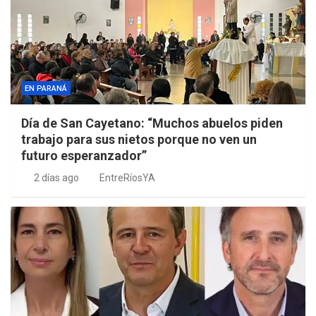
EN PARANÁ
Día de San Cayetano: “Muchos abuelos piden
trabajo para sus nietos porque no ven un
futuro esperanzador”
2 días ago
EntreRíosYA