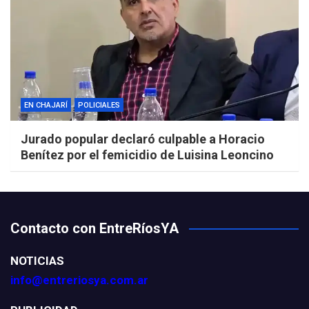
EN CHAJARÍ
POLICIALES
Jurado popular declaró culpable a Horacio
Benítez por el femicidio de Luisina Leoncino
Contacto con EntreRíosYA
NOTICIAS
info@entreriosya.com.ar