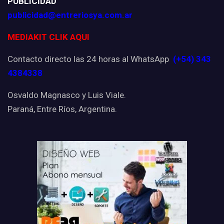
PUBLICIDAD
publicidad@entreriosya.com.ar
MEDIAKIT CLIK AQUI
Contacto directo las 24 horas al WhatsApp
(+54) 343
4384338
Osvaldo Magnasco y Luis Viale.
Paraná, Entre Ríos, Argentina.