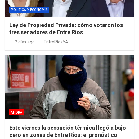
POLÍTICA Y ECONOMÍA
Ley de Propiedad Privada: cómo votaron los
tres senadores de Entre Ríos
2 días ago
EntreRíosYA
AHORA
Este viernes la sensación térmica llegó a bajo
cero en zonas de Entre Ríos: el pronóstico