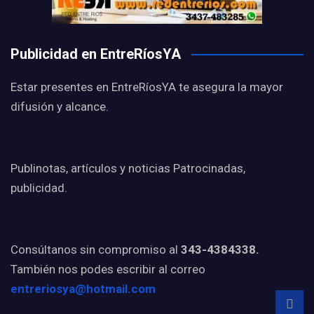
Publicidad en EntreRíosYA
Estar presentes en EntreRíosYA te asegura la mayor
difusión y alcance.
Publinotas, artículos y noticias Patrocinadas,
publicidad.
Consúltanos sin compromiso al
343-4384338.
También nos podes escribir al correo
entreriosya@hotmail.com