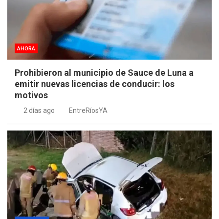
AHORA
Prohibieron al municipio de Sauce de Luna a
emitir nuevas licencias de conducir: los
motivos
2 días ago
EntreRíosYA