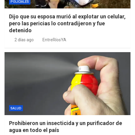
POLICIALES
Dijo que su esposa murió al explotar un celular,
pero las pericias lo contradijeron y fue
detenido
2 días ago
EntreRíosYA
SALUD
Prohibieron un insecticida y un purificador de
agua en todo el país