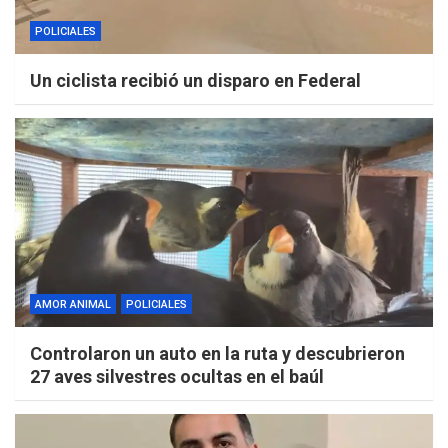
POLICIALES
Un ciclista recibió un disparo en Federal
AMOR ANIMAL
POLICIALES
Controlaron un auto en la ruta y descubrieron
27 aves silvestres ocultas en el baúl