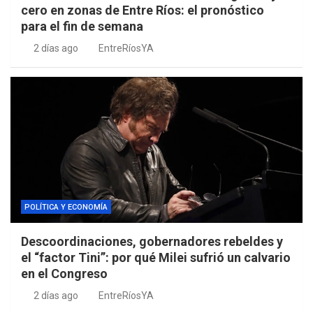
cero en zonas de Entre Ríos: el pronóstico
para el fin de semana
2 días ago
EntreRíosYA
POLÍTICA Y ECONOMÍA
Descoordinaciones, gobernadores rebeldes y
el “factor Tini”: por qué Milei sufrió un calvario
en el Congreso
2 días ago
EntreRíosYA