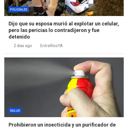
POLICIALES
Dijo que su esposa murió al explotar un celular,
pero las pericias lo contradijeron y fue
detenido
2 días ago
EntreRíosYA
SALUD
Prohibieron un insecticida y un purificador de