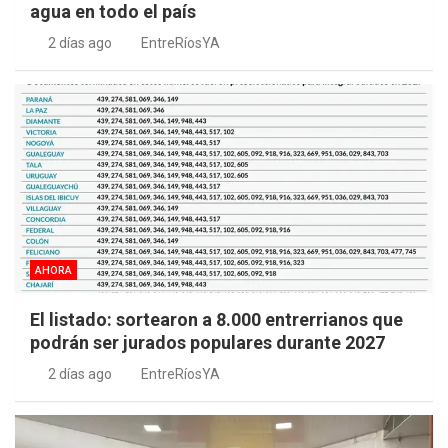
agua en todo el país
2 días ago
EntreRíosYA
AHORA
El listado: sortearon a 8.000 entrerrianos que
podrán ser jurados populares durante 2027
2 días ago
EntreRíosYA