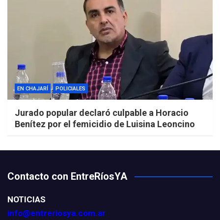
EN CHAJARÍ
POLICIALES
Jurado popular declaró culpable a Horacio
Benítez por el femicidio de Luisina Leoncino
Contacto con EntreRíosYA
NOTICIAS
info@entreriosya.com.ar