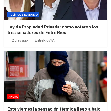
POLÍTICA Y ECONOMÍA
Ley de Propiedad Privada: cómo votaron los
tres senadores de Entre Ríos
2 días ago
EntreRíosYA
AHORA
Este viernes la sensación térmica llegó a bajo