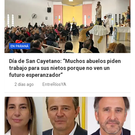
EN PARANÁ
Día de San Cayetano: “Muchos abuelos piden
trabajo para sus nietos porque no ven un
futuro esperanzador”
2 días ago
EntreRíosYA