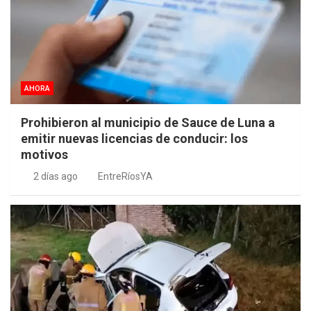
AHORA
Prohibieron al municipio de Sauce de Luna a
emitir nuevas licencias de conducir: los
motivos
2 días ago
EntreRíosYA