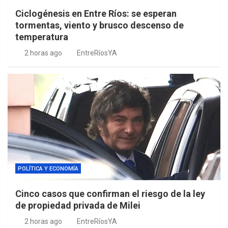
Ciclogénesis en Entre Ríos: se esperan
tormentas, viento y brusco descenso de
temperatura
2 horas ago
EntreRíosYA
POLÍTICA Y ECONOMÍA
Cinco casos que confirman el riesgo de la ley
de propiedad privada de Milei
2 horas ago
EntreRíosYA