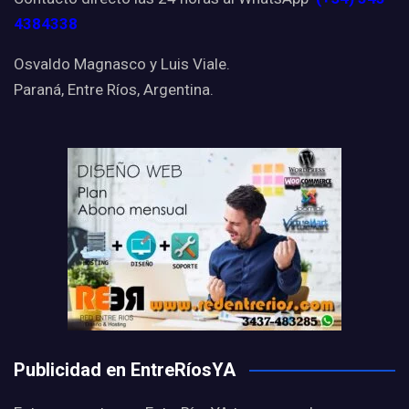
4384338
Osvaldo Magnasco y Luis Viale.
Paraná, Entre Ríos, Argentina.
Publicidad en EntreRíosYA