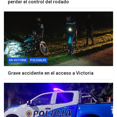
perder el control del rodado
EN VICTORIA
POLICIALES
Grave accidente en el acceso a Victoria