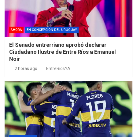
AHORA
EN CONCEPCIÓN DEL URUGUAY
El Senado entrerriano aprobó declarar
Ciudadano Ilustre de Entre Ríos a Emanuel
Noir
2 horas ago
EntreRíosYA