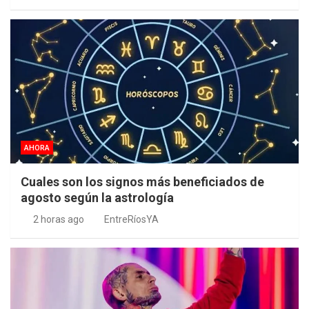
AHORA
Cuales son los signos más beneficiados de
agosto según la astrología
2 horas ago
EntreRíosYA