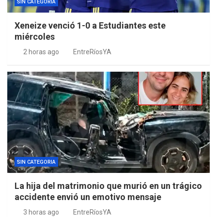
SIN CATEGORIA
Xeneize venció 1-0 a Estudiantes este
miércoles
2 horas ago
EntreRíosYA
SIN CATEGORIA
La hija del matrimonio que murió en un trágico
accidente envió un emotivo mensaje
3 horas ago
EntreRíosYA