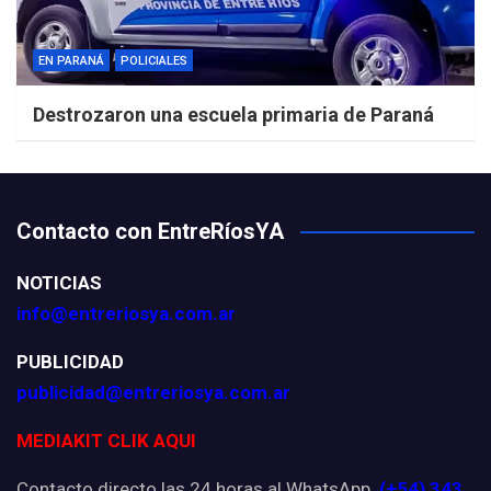
EN PARANÁ
POLICIALES
Destrozaron una escuela primaria de Paraná
Contacto con EntreRíosYA
NOTICIAS
info@entreriosya.com.ar
PUBLICIDAD
publicidad@entreriosya.com.ar
MEDIAKIT CLIK AQUI
Contacto directo las 24 horas al WhatsApp
(+54) 343