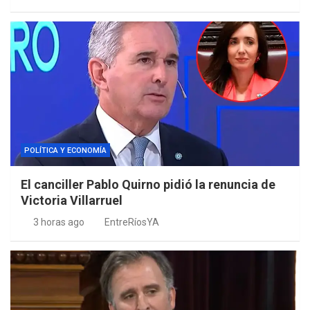
POLÍTICA Y ECONOMÍA
El canciller Pablo Quirno pidió la renuncia de
Victoria Villarruel
3 horas ago
EntreRíosYA