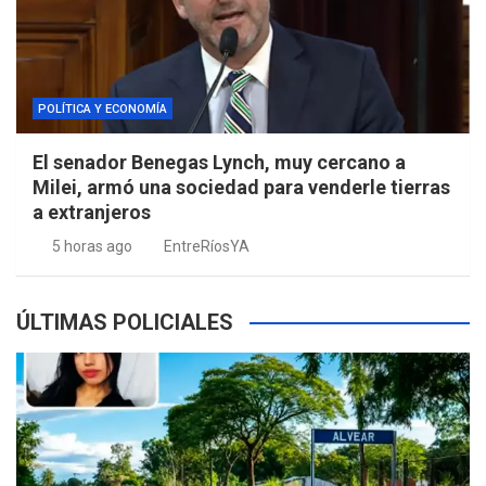
POLÍTICA Y ECONOMÍA
El senador Benegas Lynch, muy cercano a
Milei, armó una sociedad para venderle tierras
a extranjeros
5 horas ago
EntreRíosYA
ÚLTIMAS POLICIALES