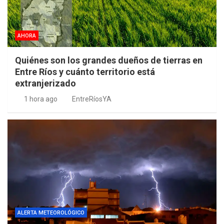
AHORA
Quiénes son los grandes dueños de tierras en
Entre Ríos y cuánto territorio está
extranjerizado
1 hora ago
EntreRíosYA
ALERTA METEOROLÓGICO