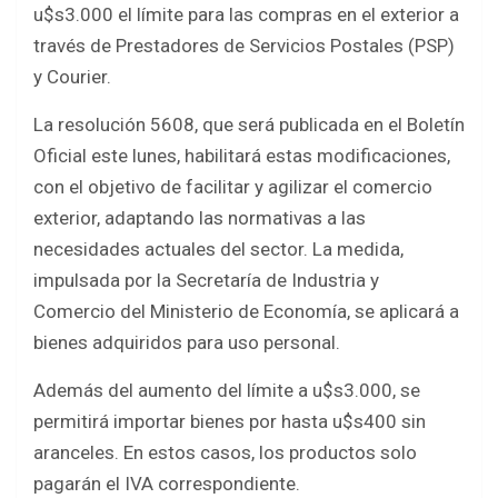
o
A
u$s3.000 el límite para las compras en el exterior a
o
p
través de Prestadores de Servicios Postales (PSP)
k
p
y Courier.
La resolución 5608, que será publicada en el Boletín
Oficial este lunes, habilitará estas modificaciones,
con el objetivo de facilitar y agilizar el comercio
exterior, adaptando las normativas a las
necesidades actuales del sector. La medida,
impulsada por la Secretaría de Industria y
Comercio del Ministerio de Economía, se aplicará a
bienes adquiridos para uso personal.
Además del aumento del límite a u$s3.000, se
permitirá importar bienes por hasta u$s400 sin
aranceles. En estos casos, los productos solo
pagarán el IVA correspondiente.