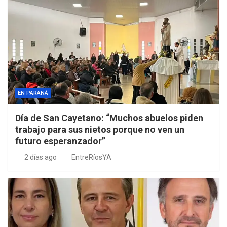
EN PARANÁ
Día de San Cayetano: “Muchos abuelos piden
trabajo para sus nietos porque no ven un
futuro esperanzador”
2 días ago
EntreRíosYA