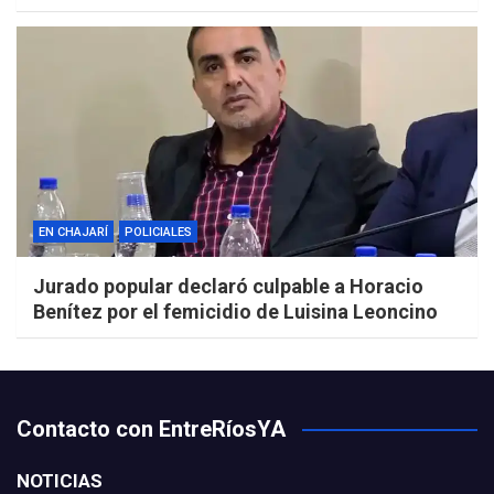
EN CHAJARÍ
POLICIALES
Jurado popular declaró culpable a Horacio
Benítez por el femicidio de Luisina Leoncino
Contacto con EntreRíosYA
NOTICIAS