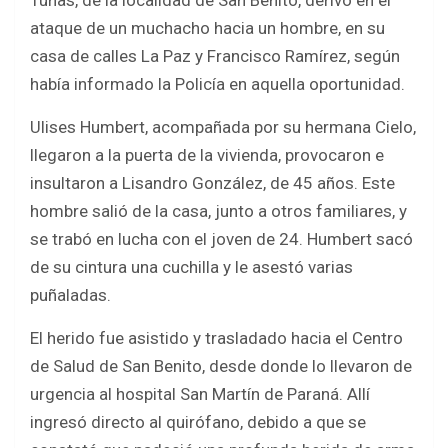
Tunas, de la localidad de San Benito, derivó en el
ataque de un muchacho hacia un hombre, en su
casa de calles La Paz y Francisco Ramírez, según
había informado la Policía en aquella oportunidad.
Ulises Humbert, acompañada por su hermana Cielo,
llegaron a la puerta de la vivienda, provocaron e
insultaron a Lisandro González, de 45 años. Este
hombre salió de la casa, junto a otros familiares, y
se trabó en lucha con el joven de 24. Humbert sacó
de su cintura una cuchilla y le asestó varias
puñaladas.
El herido fue asistido y trasladado hacia el Centro
de Salud de San Benito, desde donde lo llevaron de
urgencia al hospital San Martín de Paraná. Allí
ingresó directo al quirófano, debido a que se