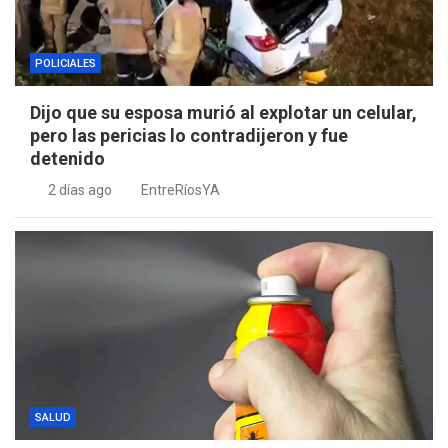
POLICIALES
Dijo que su esposa murió al explotar un celular,
pero las pericias lo contradijeron y fue
detenido
2 días ago
EntreRíosYA
SALUD