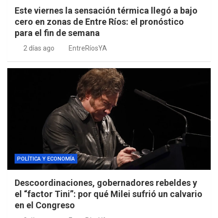
Este viernes la sensación térmica llegó a bajo
cero en zonas de Entre Ríos: el pronóstico
para el fin de semana
2 días ago
EntreRíosYA
POLÍTICA Y ECONOMÍA
Descoordinaciones, gobernadores rebeldes y
el “factor Tini”: por qué Milei sufrió un calvario
en el Congreso