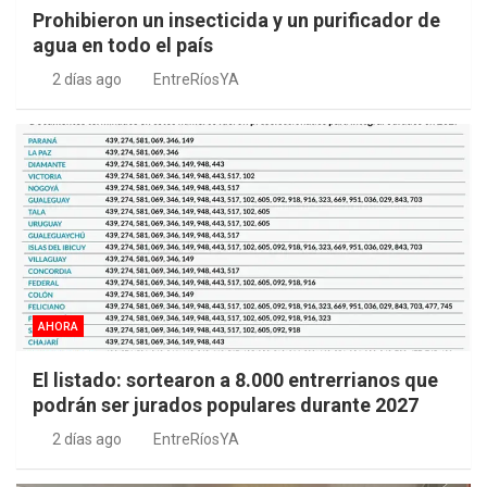
Prohibieron un insecticida y un purificador de
agua en todo el país
2 días ago
EntreRíosYA
AHORA
El listado: sortearon a 8.000 entrerrianos que
podrán ser jurados populares durante 2027
2 días ago
EntreRíosYA