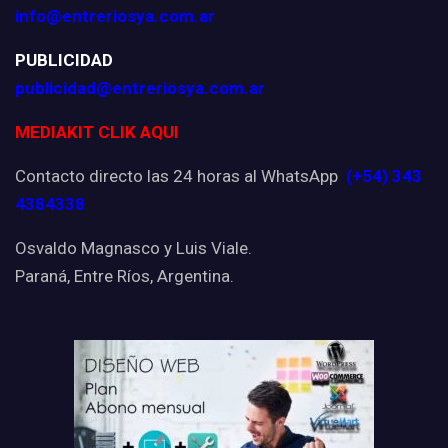
info@entreriosya.com.ar
PUBLICIDAD
publicidad@entreriosya.com.ar
MEDIAKIT CLIK AQUI
Contacto directo las 24 horas al WhatsApp
(+54) 343
4384338
Osvaldo Magnasco y Luis Viale.
Paraná, Entre Ríos, Argentina.