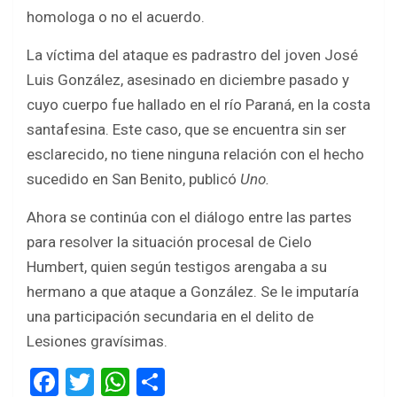
homologa o no el acuerdo.
La víctima del ataque es padrastro del joven José
Luis González, asesinado en diciembre pasado y
cuyo cuerpo fue hallado en el río Paraná, en la costa
santafesina. Este caso, que se encuentra sin ser
esclarecido, no tiene ninguna relación con el hecho
sucedido en San Benito, publicó
Uno.
Ahora se continúa con el diálogo entre las partes
para resolver la situación procesal de Cielo
Humbert, quien según testigos arengaba a su
hermano a que ataque a González. Se le imputaría
una participación secundaria en el delito de
Lesiones gravísimas.
F
T
W
S