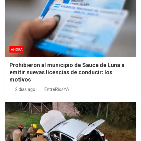
AHORA
Prohibieron al municipio de Sauce de Luna a
emitir nuevas licencias de conducir: los
motivos
2 días ago
EntreRíosYA