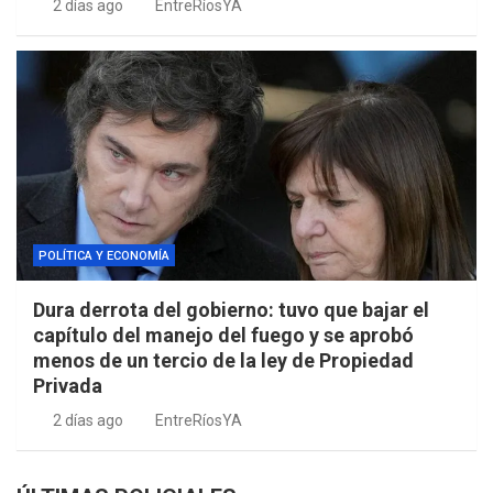
2 días ago
EntreRíosYA
POLÍTICA Y ECONOMÍA
Dura derrota del gobierno: tuvo que bajar el
capítulo del manejo del fuego y se aprobó
menos de un tercio de la ley de Propiedad
Privada
2 días ago
EntreRíosYA