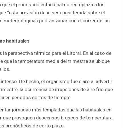
 que el pronóstico estacional no reemplaza a los
ue “esta previsión debe ser considerada sobre el
es meteorológicas podrán variar con el correr de las
as habituales
a perspectiva térmica para el Litoral. En el caso de
de que la temperatura media del trimestre se ubique
llos.
 intenso. De hecho, el organismo fue claro al advertir
rimestre, la ocurrencia de irrupciones de aire frío que
a en períodos cortos de tiempo”.
esentar jornadas más templadas que las habituales en
lar que provoquen descensos bruscos de temperatura,
os pronósticos de corto plazo.