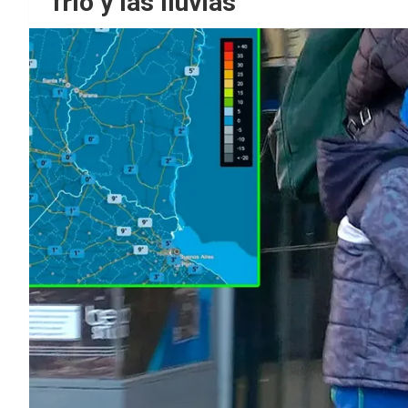
frío y las lluvias