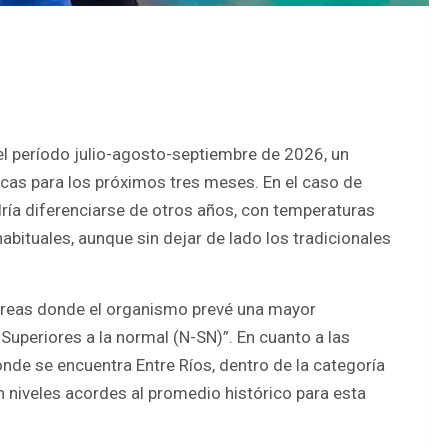
el período julio-agosto-septiembre de 2026, un
icas para los próximos tres meses. En el caso de
ría diferenciarse de otros años, con temperaturas
abituales, aunque sin dejar de lado los tradicionales
as áreas donde el organismo prevé una mayor
Superiores a la normal (N-SN)”. En cuanto a las
 donde se encuentra Entre Ríos, dentro de la categoría
en niveles acordes al promedio histórico para esta