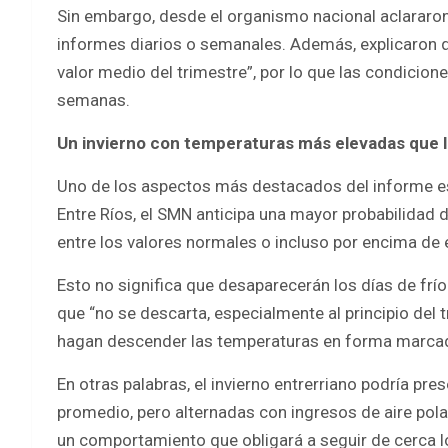
Sin embargo, desde el organismo nacional aclararon
informes diarios o semanales. Además, explicaron q
valor medio del trimestre”, por lo que las condicion
semanas.
Un invierno con temperaturas más elevadas que l
Uno de los aspectos más destacados del informe es l
Entre Ríos, el SMN anticipa una mayor probabilidad 
entre los valores normales o incluso por encima de e
Esto no significa que desaparecerán los días de frío
que “no se descarta, especialmente al principio del t
hagan descender las temperaturas en forma marcad
En otras palabras, el invierno entrerriano podría pr
promedio, pero alternadas con ingresos de aire po
un comportamiento que obligará a seguir de cerca l