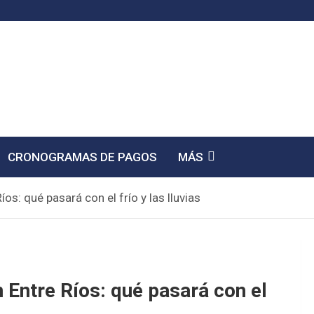
CRONOGRAMAS DE PAGOS
MÁS
íos: qué pasará con el frío y las lluvias
n Entre Ríos: qué pasará con el