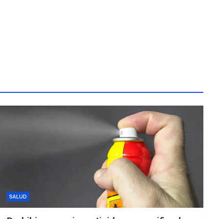
SALUD