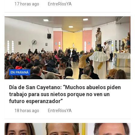
17 horas ago
EntreRíosYA
EN PARANÁ
Día de San Cayetano: “Muchos abuelos piden
trabajo para sus nietos porque no ven un
futuro esperanzador”
18 horas ago
EntreRíosYA