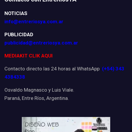
NOTICIAS
info@entreriosya.com.ar
PUBLICIDAD
publicidad@entreriosya.com.ar
MEDIAKIT CLIK AQUI
Contacto directo las 24 horas al WhatsApp
(+54) 343
4384338
Osvaldo Magnasco y Luis Viale.
Paraná, Entre Ríos, Argentina.