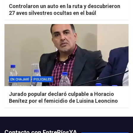
Controlaron un auto en la ruta y descubrieron
27 aves silvestres ocultas en el baúl
EN CHAJARÍ
POLICIALES
Jurado popular declaró culpable a Horacio
Benítez por el femicidio de Luisina Leoncino
Contacto con EntreRíosYA