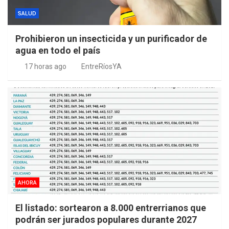
SALUD
Prohibieron un insecticida y un purificador de
agua en todo el país
17 horas ago
EntreRíosYA
AHORA
El listado: sortearon a 8.000 entrerrianos que
podrán ser jurados populares durante 2027