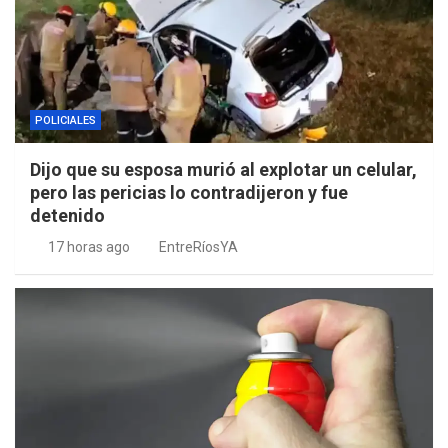
POLICIALES
Dijo que su esposa murió al explotar un celular,
pero las pericias lo contradijeron y fue
detenido
17 horas ago
EntreRíosYA