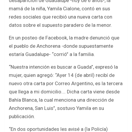
desaparición de Guadalupe -hoy de 6 años-, la
mamá de la niña, Yamila Cialone, contó en sus
redes sociales que recibió una nueva carta con
datos sobre el supuesto paradero de la menor.
En un posteo de Facebook, la madre denunció que
el pueblo de Anchorena -donde supuestamente
estaría Guadalupe- “corrió” a la familia.
“Nuestra intención es buscar a Guada”, expresó la
mujer, quien agregó: “Ayer 14 (de abril) recibí de
nuevo otra carta por Correo Argentino, es la tercera
que llega a mi domicilio…. Dicha carta viene desde
Bahía Blanca, la cual menciona una dirección de
Anchorena, San Luis”, sostuvo Yamila en su
publicación.
“En dos oportunidades les avisé a (la Policía)