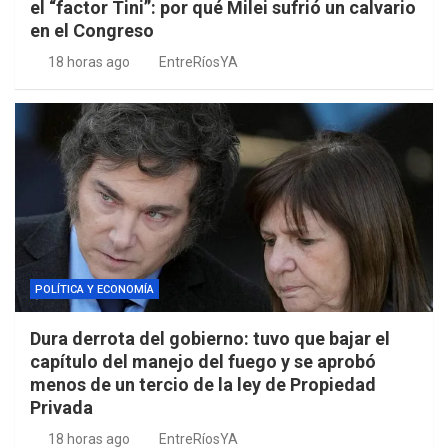
el “factor Tini”: por qué Milei sufrió un calvario
en el Congreso
18 horas ago
EntreRíosYA
POLÍTICA Y ECONOMÍA
Dura derrota del gobierno: tuvo que bajar el
capítulo del manejo del fuego y se aprobó
menos de un tercio de la ley de Propiedad
Privada
18 horas ago
EntreRíosYA