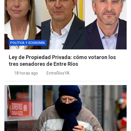
POLÍTICA Y ECONOMÍA
Ley de Propiedad Privada: cómo votaron los
tres senadores de Entre Ríos
18 horas ago
EntreRíosYA