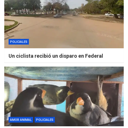
POLICIALES
Un ciclista recibió un disparo en Federal
AMOR ANIMAL
POLICIALES