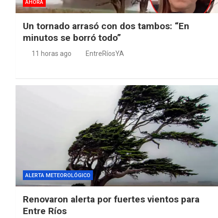
AHORA
Un tornado arrasó con dos tambos: “En
minutos se borró todo”
11 horas ago
EntreRíosYA
ALERTA METEOROLÓGICO
Renovaron alerta por fuertes vientos para
Entre Ríos