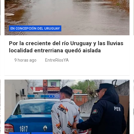
EN CONCEPCIÓN DEL URUGUAY
Por la creciente del río Uruguay y las lluvias
localidad entrerriana quedó aislada
9 horas ago
EntreRíosYA