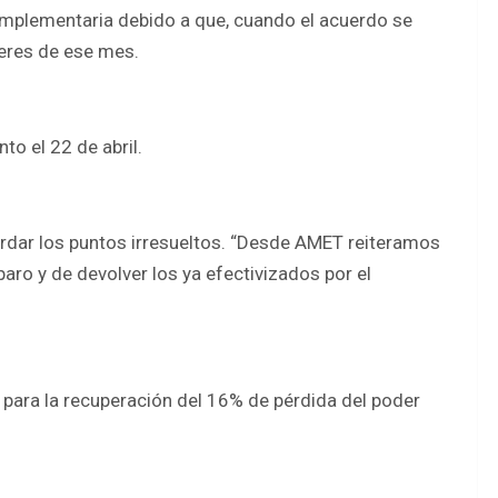
complementaria debido a que, cuando el acuerdo se
beres de ese mes.
to el 22 de abril.
rdar los puntos irresueltos. “Desde AMET reiteramos
paro y de devolver los ya efectivizados por el
 para la recuperación del 16% de pérdida del poder