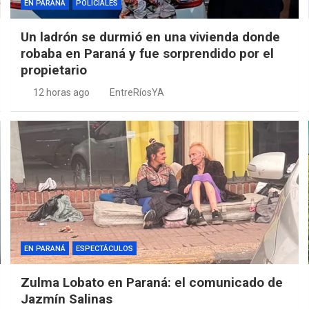
EN PARANÁ
POLICIALES
Un ladrón se durmió en una vivienda donde
robaba en Paraná y fue sorprendido por el
propietario
12 horas ago
EntreRíosYA
EN PARANÁ
ESPECTÁCULOS
Zulma Lobato en Paraná: el comunicado de
Jazmín Salinas