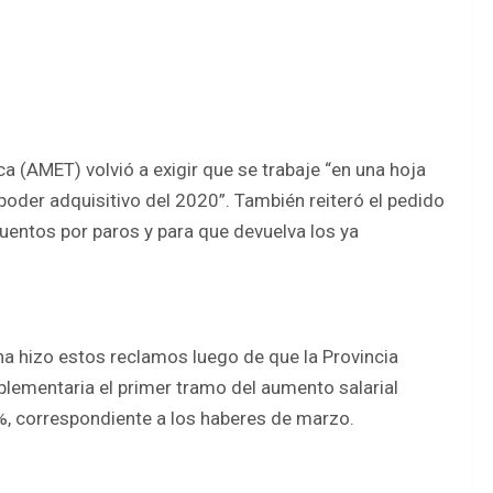
a (AMET) volvió a exigir que se trabaje “en una hoja
poder adquisitivo del 2020”. También reiteró el pedido
uentos por paros y para que devuelva los ya
ana hizo estos reclamos luego de que la Provincia
plementaria el primer tramo del aumento salarial
1%, correspondiente a los haberes de marzo.