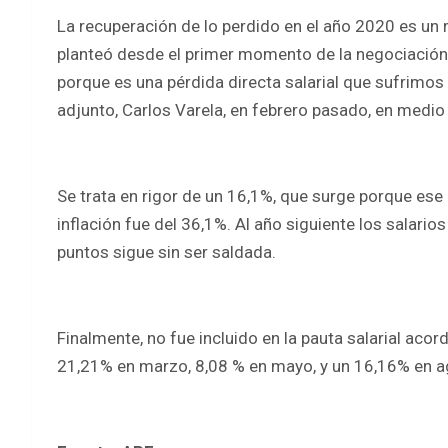
La recuperación de lo perdido en el año 2020 es un
planteó desde el primer momento de la negociación
porque es una pérdida directa salarial que sufrimos fr
adjunto, Carlos Varela, en febrero pasado, en medio d
Se trata en rigor de un 16,1%, que surge porque ese
inflación fue del 36,1%. Al año siguiente los salario
puntos sigue sin ser saldada.
Finalmente, no fue incluido en la pauta salarial aco
21,21% en marzo, 8,08 % en mayo, y un 16,16% en ag