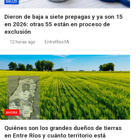
SALUD
Dieron de baja a siete prepagas y ya son 15
en 2026: otras 55 están en proceso de
exclusión
12 horas ago
EntreRíosYA
AHORA
Quiénes son los grandes dueños de tierras
en Entre Ríos y cuánto territorio está