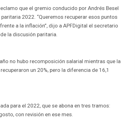
 reclamo que el gremio conducido por Andrés Besel
 paritaria 2022. “Queremos recuperar esos puntos
ente a la inflación”, dijo a APFDigital el secretario
e la discusión paritaria.
 año no hubo recomposición salarial mientras que la
s recuperaron un 20%, pero la diferencia de 16,1
rdada para el 2022, que se abona en tres tramos:
osto, con revisión en ese mes.