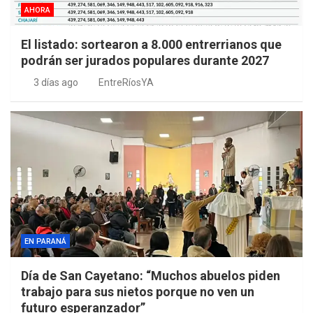
AHORA
El listado: sortearon a 8.000 entrerrianos que
podrán ser jurados populares durante 2027
3 días ago
EntreRíosYA
EN PARANÁ
Día de San Cayetano: “Muchos abuelos piden
trabajo para sus nietos porque no ven un
futuro esperanzador”