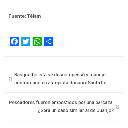
Fuente: Télam
F
T
W
S
a
wi
h
h
ce
tt
at
ar
b
er
s
e
Navegación
Basquetbolista se descompensó y manejó
o
A
de
contramano en autopista Rosario-Santa Fe
o
p
entradas
k
p
Pescadores fueron embestidos por una barcaza:
¿Será un caso similar al de Juanjo?