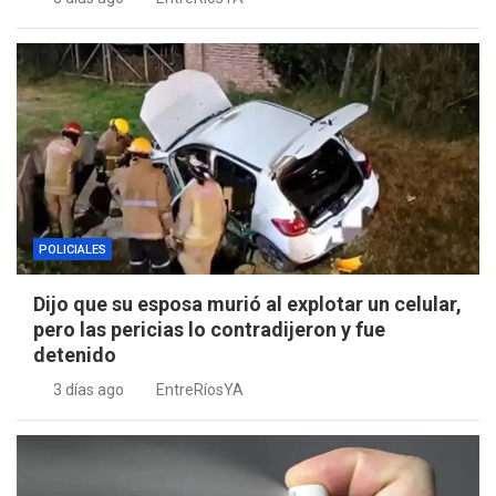
POLICIALES
Dijo que su esposa murió al explotar un celular,
pero las pericias lo contradijeron y fue
detenido
3 días ago
EntreRíosYA