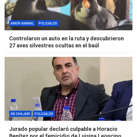
AMOR ANIMAL
POLICIALES
Controlaron un auto en la ruta y descubrieron
27 aves silvestres ocultas en el baúl
EN CHAJARÍ
POLICIALES
Jurado popular declaró culpable a Horacio
Benítez por el femicidio de Luisina Leoncino