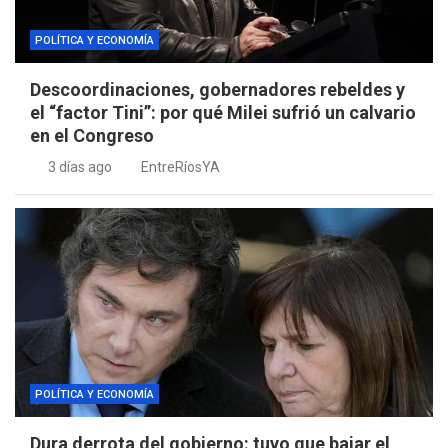
POLÍTICA Y ECONOMÍA
Descoordinaciones, gobernadores rebeldes y
el “factor Tini”: por qué Milei sufrió un calvario
en el Congreso
3 días ago
EntreRíosYA
POLÍTICA Y ECONOMÍA
Dura derrota del gobierno: tuvo que bajar el