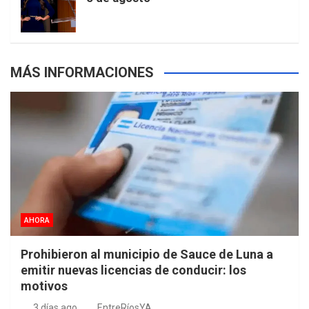
s
MÁS INFORMACIONES
AHORA
Prohibieron al municipio de Sauce de Luna a
emitir nuevas licencias de conducir: los
motivos
3 días ago
EntreRíosYA