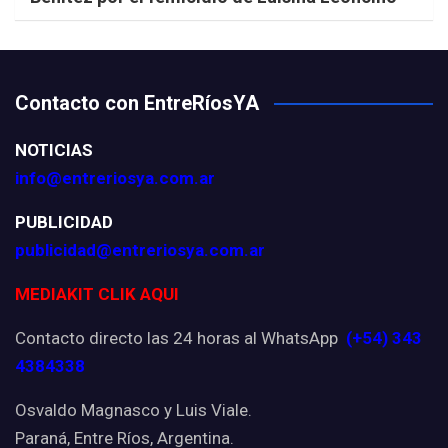
Contacto con EntreRíosYA
NOTICIAS
info@entreriosya.com.ar
PUBLICIDAD
publicidad@entreriosya.com.ar
MEDIAKIT CLIK AQUI
Contacto directo las 24 horas al WhatsApp
(+54) 343
4384338
Osvaldo Magnasco y Luis Viale.
Paraná, Entre Ríos, Argentina.