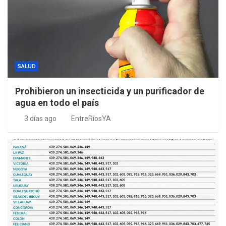
SALUD
Prohibieron un insecticida y un purificador de
agua en todo el país
3 días ago
EntreRíosYA