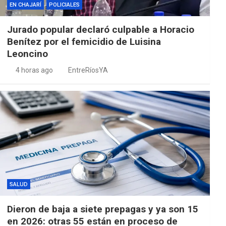
EN CHAJARÍ
POLICIALES
Jurado popular declaró culpable a Horacio
Benítez por el femicidio de Luisina
Leoncino
4 horas ago
EntreRíosYA
SALUD
Dieron de baja a siete prepagas y ya son 15
en 2026: otras 55 están en proceso de