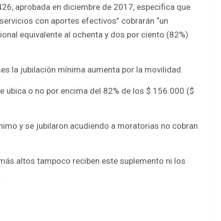
7.426, aprobada en diciembre de 2017, especifica que
servicios con aportes efectivos” cobrarán “un
ional equivalente al ochenta y dos por ciento (82%)
s la jubilación mínima aumenta por la movilidad.
se ubica o no por encima del 82% de los $ 156.000 ($
nimo y se jubilaron acudiendo a moratorias no cobran
más altos tampoco reciben este suplemento ni los
.