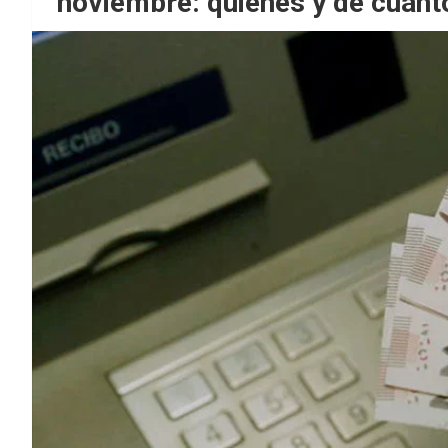
noviembre: quiénes y de cuánt