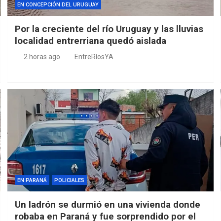
EN CONCEPCIÓN DEL URUGUAY
Por la creciente del río Uruguay y las lluvias
localidad entrerriana quedó aislada
2 horas ago
EntreRíosYA
EN PARANÁ
POLICIALES
Un ladrón se durmió en una vivienda donde
robaba en Paraná y fue sorprendido por el