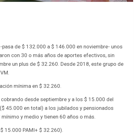
M) -pasa de $ 132.000 a $ 146.000 en noviembre- unos
laron con 30 o más años de aportes efectivos, sin
iembre un plus de $ 32.260. Desde 2018, este grupo de
MVM.
lación mínima en $ 32.260.
 cobrando desde septiembre y a los $ 15.000 del
$ 45.000 en total) a los jubilados y pensionados
er mínimo y medio y tienen 60 años o más.
+ $ 15.000 PAMI+ $ 32.260).