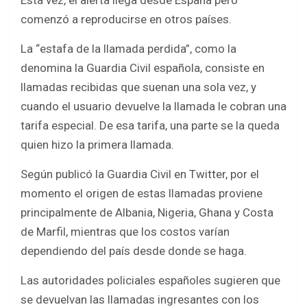
Esta vez, el alerta llega desde España pero
o
p
comenzó a reproducirse en otros países.
k
p
La “estafa de la llamada perdida”, como la
denomina la Guardia Civil española, consiste en
llamadas recibidas que suenan una sola vez, y
cuando el usuario devuelve la llamada le cobran una
tarifa especial. De esa tarifa, una parte se la queda
quien hizo la primera llamada.
Según publicó la Guardia Civil en Twitter, por el
momento el origen de estas llamadas proviene
principalmente de Albania, Nigeria, Ghana y Costa
de Marfil, mientras que los costos varían
dependiendo del país desde donde se haga.
Las autoridades policiales españoles sugieren que
se devuelvan las llamadas ingresantes con los