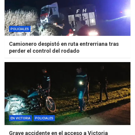
POLICIALES
Camionero despistó en ruta entrerriana tras
perder el control del rodado
EN VICTORIA
POLICIALES
Grave accidente en el acceso a Victoria