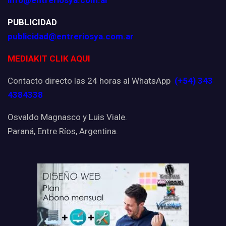
info@entreriosya.com.ar
PUBLICIDAD
publicidad@entreriosya.com.ar
MEDIAKIT CLIK AQUI
Contacto directo las 24 horas al WhatsApp
(+54) 343
4384338
Osvaldo Magnasco y Luis Viale.
Paraná, Entre Ríos, Argentina.