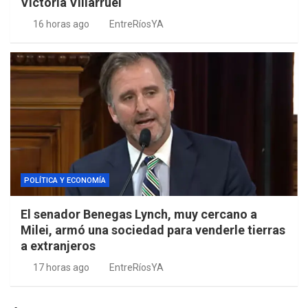
Victoria Villarruel
16 horas ago
EntreRíosYA
POLÍTICA Y ECONOMÍA
El senador Benegas Lynch, muy cercano a
Milei, armó una sociedad para venderle tierras
a extranjeros
17 horas ago
EntreRíosYA