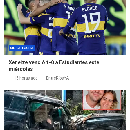
SIN CATEGORIA
Xeneize venció 1-0 a Estudiantes este
miércoles
15 horas ago
EntreRíosYA