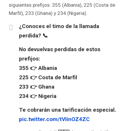
siguientes prefijos: 355 (Albania), 225 (Costa de
Marfil), 233 (Ghana) y 234 (Nigeria).
¿Conoces el timo de la llamada
perdida? 📞
No devuelvas perdidas de estos
prefijos:
355 👉 Albania
225 👉 Costa de Marfil
233 👉 Ghana
234 👉 Nigeria
Te cobrarán una tarificación especial.
pic.twitter.com/tVIinOZ4ZC