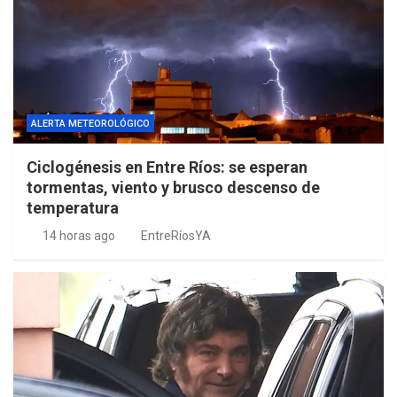
ALERTA METEOROLÓGICO
Ciclogénesis en Entre Ríos: se esperan
tormentas, viento y brusco descenso de
temperatura
14 horas ago
EntreRíosYA