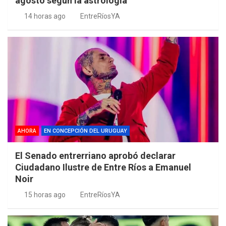
agosto según la astrología
14 horas ago
EntreRíosYA
AHORA
EN CONCEPCIÓN DEL URUGUAY
El Senado entrerriano aprobó declarar
Ciudadano Ilustre de Entre Ríos a Emanuel
Noir
15 horas ago
EntreRíosYA