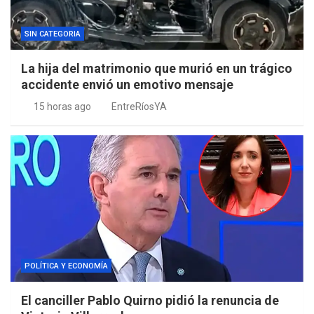
SIN CATEGORIA
La hija del matrimonio que murió en un trágico
accidente envió un emotivo mensaje
15 horas ago
EntreRíosYA
POLÍTICA Y ECONOMÍA
El canciller Pablo Quirno pidió la renuncia de