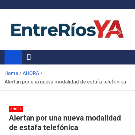
Skip
to
content
Noticias de Entre Ríos
Información de toda la provincia ahora
Home
AHORA
Alertan por una nueva modalidad de estafa telefónica
AHORA
Alertan por una nueva modalidad
de estafa telefónica