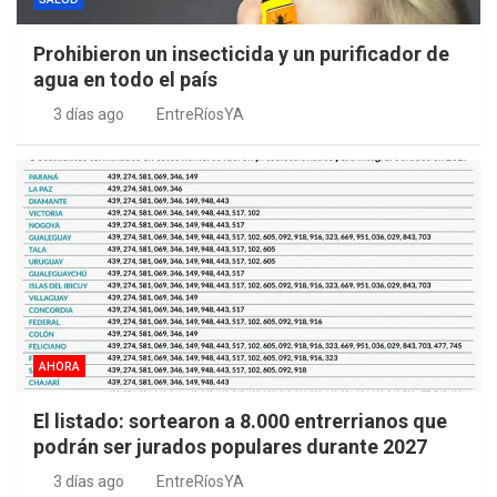
Prohibieron un insecticida y un purificador de
agua en todo el país
3 días ago
EntreRíosYA
AHORA
El listado: sortearon a 8.000 entrerrianos que
podrán ser jurados populares durante 2027
3 días ago
EntreRíosYA