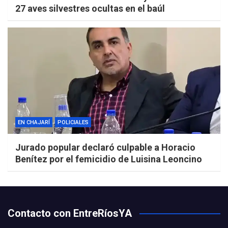
27 aves silvestres ocultas en el baúl
EN CHAJARÍ
POLICIALES
Jurado popular declaró culpable a Horacio
Benítez por el femicidio de Luisina Leoncino
Contacto con EntreRíosYA