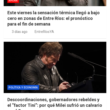
AHORA
Este viernes la sensación térmica llegó a bajo
cero en zonas de Entre Ríos: el pronóstico
para el fin de semana
3 días ago
EntreRíosYA
POLÍTICA Y ECONOMÍA
Descoordinaciones, gobernadores rebeldes y
el “factor Tini”: por qué Milei sufrió un calvario