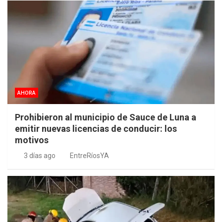
AHORA
Prohibieron al municipio de Sauce de Luna a
emitir nuevas licencias de conducir: los
motivos
3 días ago
EntreRíosYA