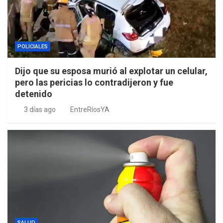
POLICIALES
Dijo que su esposa murió al explotar un celular,
pero las pericias lo contradijeron y fue
detenido
3 días ago
EntreRíosYA
SALUD