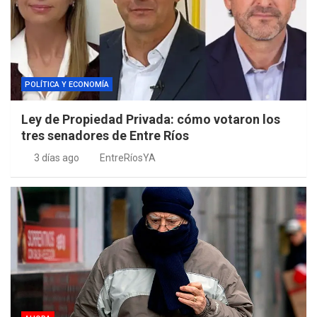
POLÍTICA Y ECONOMÍA
Ley de Propiedad Privada: cómo votaron los
tres senadores de Entre Ríos
3 días ago
EntreRíosYA