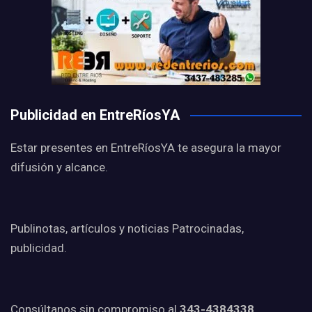
Publicidad en EntreRíosYA
Estar presentes en EntreRíosYA te asegura la mayor
difusión y alcance.
Publinotas, artículos y noticias Patrocinadas,
publicidad.
Consúltanos sin compromiso al
343-4384338.