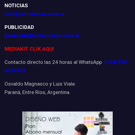
NOTICIAS
info@entreriosya.com.ar
PUBLICIDAD
publicidad@entreriosya.com.ar
MEDIAKIT CLIK AQUI
Contacto directo las 24 horas al WhatsApp
(+54) 343
4384338
Osvaldo Magnasco y Luis Viale.
Paraná, Entre Ríos, Argentina.