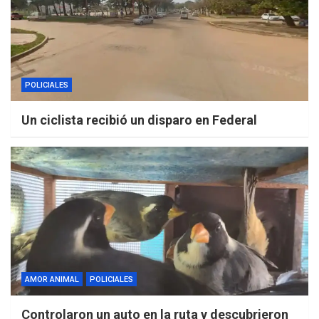
POLICIALES
Un ciclista recibió un disparo en Federal
AMOR ANIMAL
POLICIALES
Controlaron un auto en la ruta y descubrieron