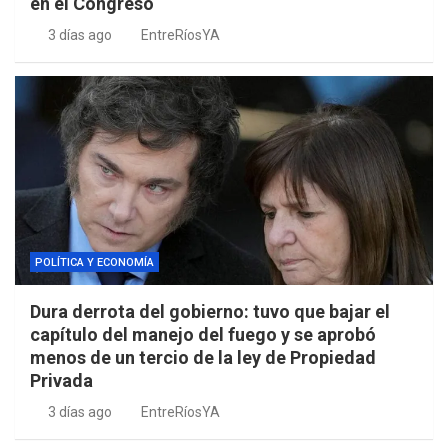
en el Congreso
3 días ago
EntreRíosYA
POLÍTICA Y ECONOMÍA
Dura derrota del gobierno: tuvo que bajar el
capítulo del manejo del fuego y se aprobó
menos de un tercio de la ley de Propiedad
Privada
3 días ago
EntreRíosYA