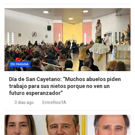
EN PARANÁ
Día de San Cayetano: “Muchos abuelos piden
trabajo para sus nietos porque no ven un
futuro esperanzador”
3 días ago
EntreRíosYA