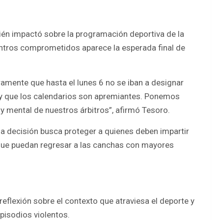
ién impactó sobre la programación deportiva de la
ntros comprometidos aparece la esperada final de
mente que hasta el lunes 6 no se iban a designar
a y que los calendarios son apremiantes. Ponemos
y mental de nuestros árbitros”, afirmó Tesoro.
e la decisión busca proteger a quienes deben impartir
a que puedan regresar a las canchas con mayores
 reflexión sobre el contexto que atraviesa el deporte y
pisodios violentos.