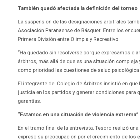
También quedó afectada la definición del torneo
La suspensión de las designaciones arbitrales tamb
Asociación Paranaense de Básquet. Entre los encue
Primera División entre Olimpia y Recreativo.
“Ha quedado sin resolverse porque expresamos clara
árbitros, más allá de que es una situación complej
como prioridad las cuestiones de salud psicológica 
El integrante del Colegio de Árbitros insistió en qu
justicia en los partidos y generar condiciones par
garantías.
“Estamos en una situación de violencia extrema”
En el tramo final de la entrevista, Tesoro realizó una
expresó su preocupación por el crecimiento de los e