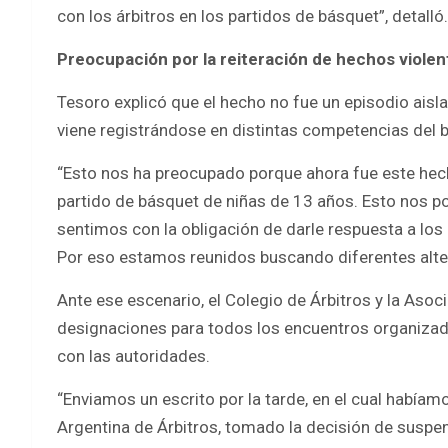
con los árbitros en los partidos de básquet”, detalló.
Preocupación por la reiteración de hechos violen
Tesoro explicó que el hecho no fue un episodio aisla
viene registrándose en distintas competencias del b
“Esto nos ha preocupado porque ahora fue este hec
partido de básquet de niñas de 13 años. Esto nos p
sentimos con la obligación de darle respuesta a lo
Por eso estamos reunidos buscando diferentes alter
Ante ese escenario, el Colegio de Árbitros y la Asoc
designaciones para todos los encuentros organizad
con las autoridades.
“Enviamos un escrito por la tarde, en el cual habíam
Argentina de Árbitros, tomado la decisión de suspen