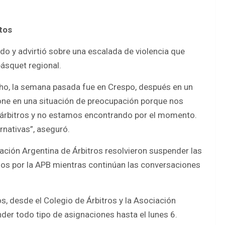
tos
do y advirtió sobre una escalada de violencia que
ásquet regional.
ho, la semana pasada fue en Crespo, después en un
one en una situación de preocupación porque nos
s árbitros y no estamos encontrando por el momento.
nativas”, aseguró.
iación Argentina de Árbitros resolvieron suspender las
os por la APB mientras continúan las conversaciones
os, desde el Colegio de Árbitros y la Asociación
der todo tipo de asignaciones hasta el lunes 6.