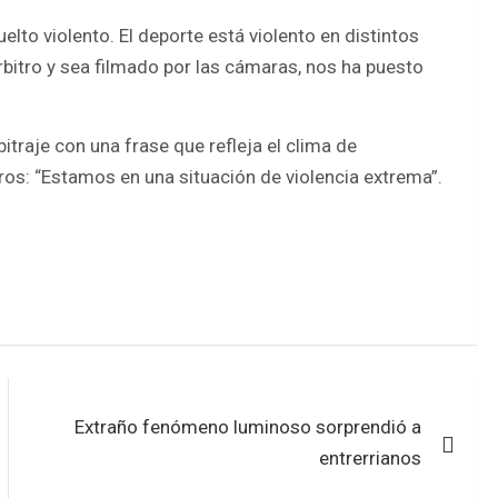
to violento. El deporte está violento en distintos
rbitro y sea filmado por las cámaras, nos ha puesto
itraje con una frase que refleja el clima de
ros: “Estamos en una situación de violencia extrema”.
Extraño fenómeno luminoso sorprendió a
entrerrianos