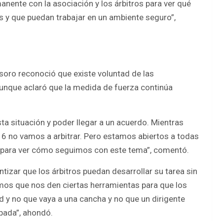
nente con la asociación y los árbitros para ver qué
s y que puedan trabajar en un ambiente seguro”,
esoro reconoció que existe voluntad de las
 aunque aclaró que la medida de fuerza continúa
a situación y poder llegar a un acuerdo. Mientras
 6 no vamos a arbitrar. Pero estamos abiertos a todas
 para ver cómo seguimos con este tema”, comentó.
antizar que los árbitros puedan desarrollar su tarea sin
amos que nos den ciertas herramientas para que los
dad y no que vaya a una cancha y no que un dirigente
pada”, ahondó.