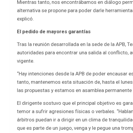
Mientras tanto, nos encontrábamos en diálogo perma
alternativa se propone para poder darle herramienta
explicó.
El pedido de mayores garantías
Tras la reunión desarrollada en la sede de la APB, T
autoridades para encontrar una salida al conflicto,
vigente.
“Hay intenciones desde la APB de poder encausar est
tanto, mantenemos esta situación de, hasta el lunes
las propuestas y estamos en asamblea permanente
El dirigente sostuvo que el principal objetivo es gar
temor a sufrir agresiones físicas o verbales. “Habl
árbitros puedan ir a dirigir en un clima de tranquili
que es parte de un juego, venga y le pegue una trom