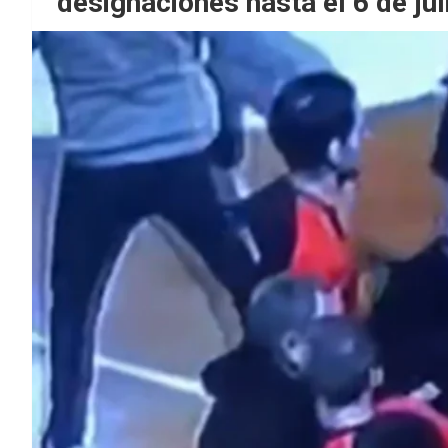
designaciones hasta el 6 de jul