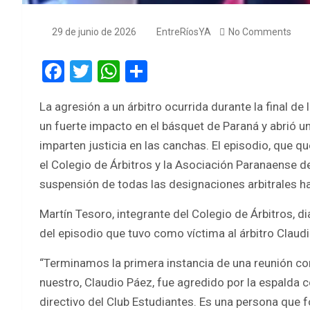
29 de junio de 2026
EntreRíosYA
No Comments
F
T
W
S
a
wi
h
h
La agresión a un árbitro ocurrida durante la final de
ce
tt
at
ar
un fuerte impacto en el básquet de Paraná y abrió 
b
er
s
e
imparten justicia en las canchas. El episodio, que q
o
A
el Colegio de Árbitros y la Asociación Paranaense de
o
p
suspensión de todas las designaciones arbitrales has
k
p
Martín Tesoro, integrante del Colegio de Árbitros, d
del episodio que tuvo como víctima al árbitro Claud
“Terminamos la primera instancia de una reunión c
nuestro, Claudio Páez, fue agredido por la espalda c
directivo del Club Estudiantes. Es una persona que 