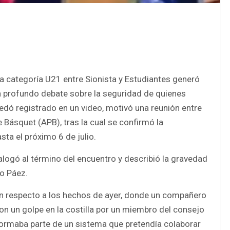
 la categoría U21 entre Sionista y Estudiantes generó
un profundo debate sobre la seguridad de quienes
uedó registrado en un video, motivó una reunión entre
 Básquet (APB), tras la cual se confirmó la
ta el próximo 6 de julio.
ialogó al término del encuentro y describió la gravedad
io Páez.
on respecto a los hechos de ayer, donde un compañero
on un golpe en la costilla por un miembro del consejo
formaba parte de un sistema que pretendía colaborar