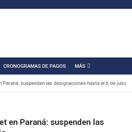
CRONOGRAMAS DE PAGOS
MÁS
n Paraná: suspenden las designaciones hasta el 6 de julio
uet en Paraná: suspenden las