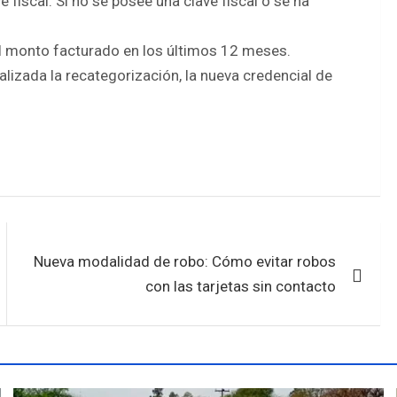
e fiscal. Si no se posee una clave fiscal o se ha
el monto facturado en los últimos 12 meses.
alizada la recategorización, la nueva credencial de
Nueva modalidad de robo: Cómo evitar robos
con las tarjetas sin contacto