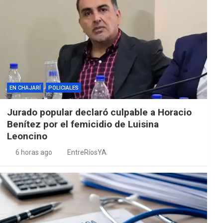
EN CHAJARÍ
POLICIALES
Jurado popular declaró culpable a Horacio
Benítez por el femicidio de Luisina
Leoncino
6 horas ago
EntreRíosYA