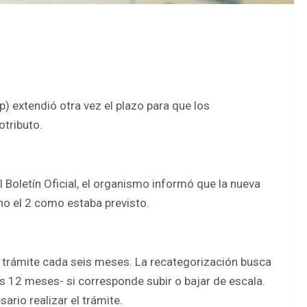
) extendió otra vez el plazo para que los
otributo.
l Boletín Oficial, el organismo informó que la nueva
y no el 2 como estaba previsto.
trámite cada seis meses. La recategorización busca
s 12 meses- si corresponde subir o bajar de escala.
rio realizar el trámite.