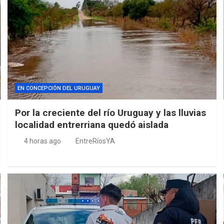
EN CONCEPCIÓN DEL URUGUAY
Por la creciente del río Uruguay y las lluvias
localidad entrerriana quedó aislada
4 horas ago
EntreRíosYA