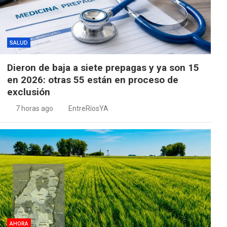
SALUD
Dieron de baja a siete prepagas y ya son 15
en 2026: otras 55 están en proceso de
exclusión
7 horas ago
EntreRíosYA
AHORA