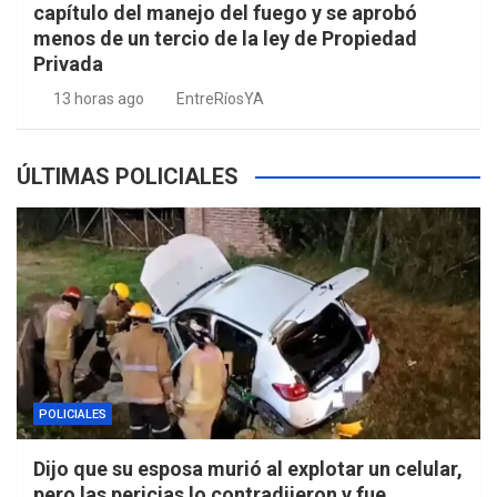
capítulo del manejo del fuego y se aprobó
menos de un tercio de la ley de Propiedad
Privada
13 horas ago
EntreRíosYA
ÚLTIMAS POLICIALES
POLICIALES
Dijo que su esposa murió al explotar un celular,
pero las pericias lo contradijeron y fue