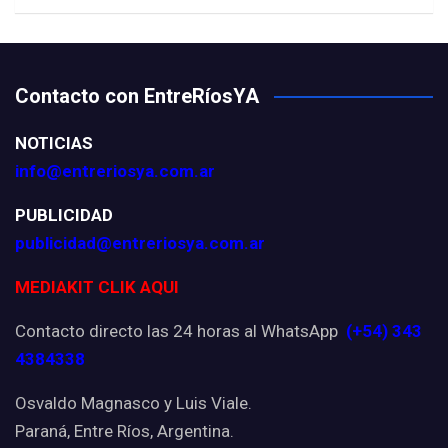
Contacto con EntreRíosYA
NOTICIAS
info@entreriosya.com.ar
PUBLICIDAD
publicidad@entreriosya.com.ar
MEDIAKIT CLIK AQUI
Contacto directo las 24 horas al WhatsApp
(+54) 343
4384338
Osvaldo Magnasco y Luis Viale.
Paraná, Entre Ríos, Argentina.