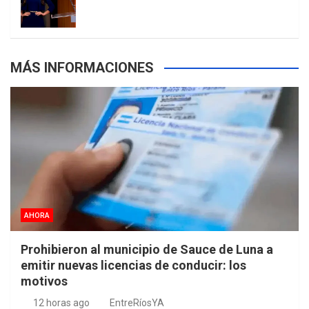
s
MÁS INFORMACIONES
AHORA
Prohibieron al municipio de Sauce de Luna a
emitir nuevas licencias de conducir: los
motivos
12 horas ago
EntreRíosYA