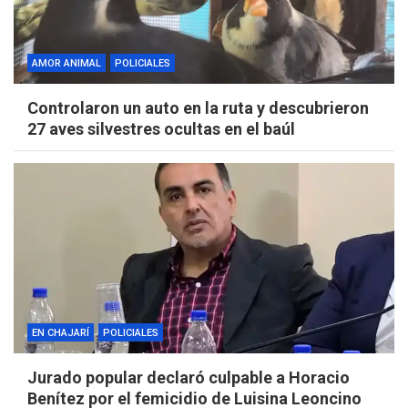
AMOR ANIMAL
POLICIALES
Controlaron un auto en la ruta y descubrieron
27 aves silvestres ocultas en el baúl
EN CHAJARÍ
POLICIALES
Jurado popular declaró culpable a Horacio
Benítez por el femicidio de Luisina Leoncino