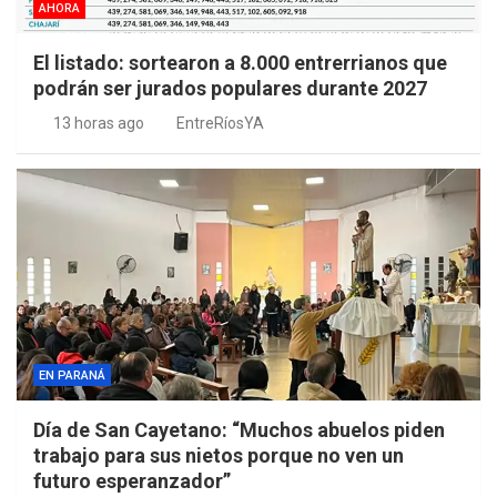
AHORA
El listado: sortearon a 8.000 entrerrianos que
podrán ser jurados populares durante 2027
13 horas ago
EntreRíosYA
EN PARANÁ
Día de San Cayetano: “Muchos abuelos piden
trabajo para sus nietos porque no ven un
futuro esperanzador”