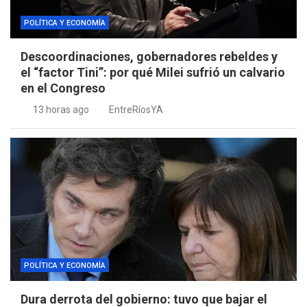
POLÍTICA Y ECONOMÍA
Descoordinaciones, gobernadores rebeldes y
el “factor Tini”: por qué Milei sufrió un calvario
en el Congreso
13 horas ago
EntreRíosYA
POLÍTICA Y ECONOMÍA
Dura derrota del gobierno: tuvo que bajar el