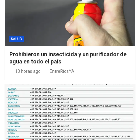
SALUD
Prohibieron un insecticida y un purificador de
agua en todo el país
13 horas ago
EntreRíosYA