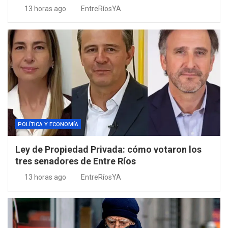
13 horas ago
EntreRíosYA
POLÍTICA Y ECONOMÍA
Ley de Propiedad Privada: cómo votaron los
tres senadores de Entre Ríos
13 horas ago
EntreRíosYA