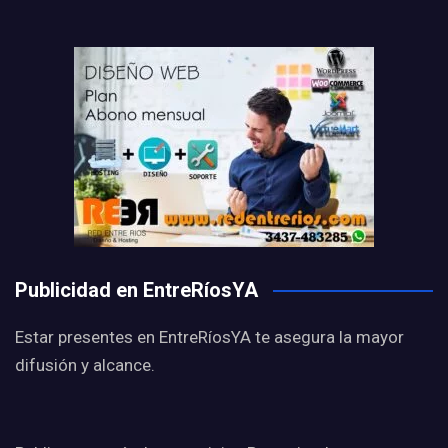
Publicidad en EntreRíosYA
Estar presentes en EntreRíosYA te asegura la mayor
difusión y alcance.