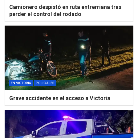
Camionero despistó en ruta entrerriana tras
perder el control del rodado
EN VICTORIA
POLICIALES
Grave accidente en el acceso a Victoria