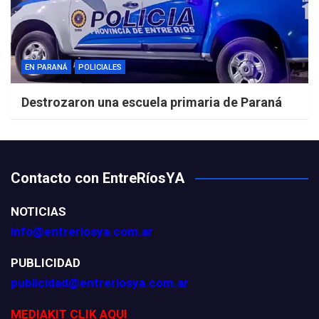
EN PARANÁ
POLICIALES
Destrozaron una escuela primaria de Paraná
Contacto con EntreRíosYA
NOTICIAS
info@entreriosya.com.ar
PUBLICIDAD
publicidad@entreriosya.com.ar
MEDIAKIT CLIK AQUI