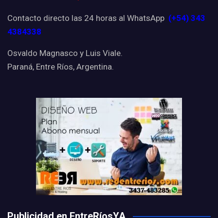
Contacto directo las 24 horas al WhatsApp
(+54) 343
4384338
Osvaldo Magnasco y Luis Viale.
Paraná, Entre Ríos, Argentina.
Publicidad en EntreRíosYA