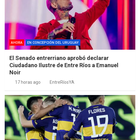
AHORA
EN CONCEPCIÓN DEL URUGUAY
El Senado entrerriano aprobó declarar
Ciudadano Ilustre de Entre Ríos a Emanuel
Noir
17 horas ago
EntreRíosYA