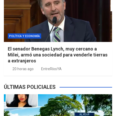
POLÍTICA Y ECONOMÍA
El senador Benegas Lynch, muy cercano a
Milei, armó una sociedad para venderle tierras
a extranjeros
20 horas ago
EntreRíosYA
ÚLTIMAS POLICIALES