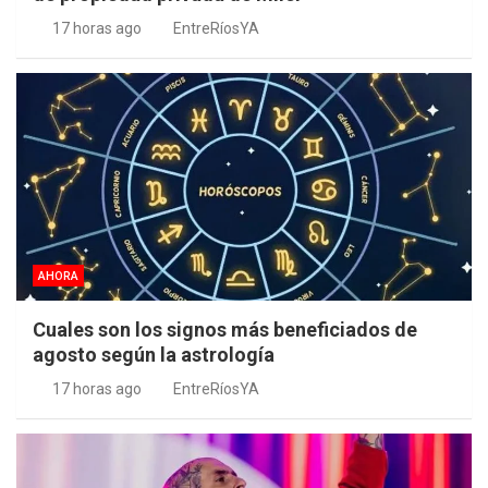
17 horas ago
EntreRíosYA
AHORA
Cuales son los signos más beneficiados de
agosto según la astrología
17 horas ago
EntreRíosYA