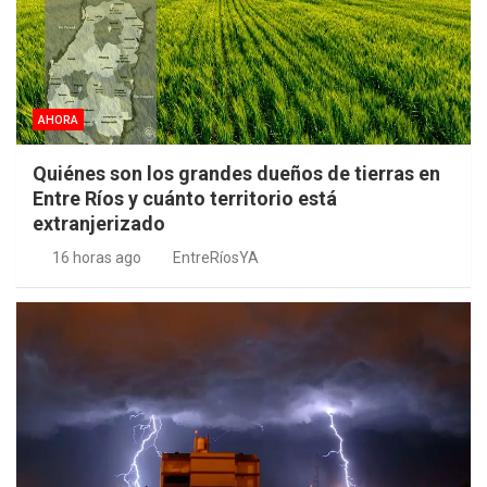
AHORA
Quiénes son los grandes dueños de tierras en
Entre Ríos y cuánto territorio está
extranjerizado
16 horas ago
EntreRíosYA