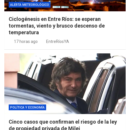
ALERTA METEOROLÓGICO
Ciclogénesis en Entre Ríos: se esperan
tormentas, viento y brusco descenso de
temperatura
17 horas ago
EntreRíosYA
POLÍTICA Y ECONOMÍA
Cinco casos que confirman el riesgo de la ley
de propiedad privada de Milei