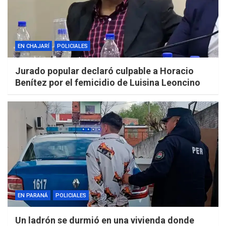
EN CHAJARÍ
POLICIALES
Jurado popular declaró culpable a Horacio
Benítez por el femicidio de Luisina Leoncino
EN PARANÁ
POLICIALES
Un ladrón se durmió en una vivienda donde