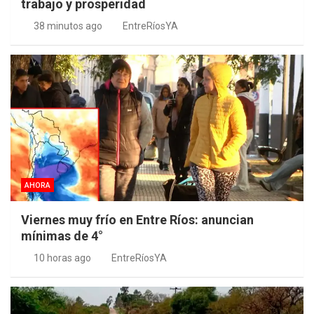
trabajo y prosperidad
38 minutos ago
EntreRíosYA
AHORA
Viernes muy frío en Entre Ríos: anuncian
mínimas de 4°
10 horas ago
EntreRíosYA