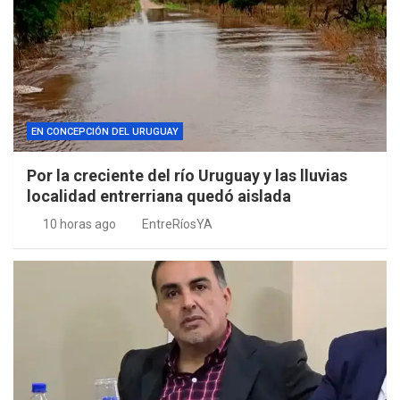
EN CONCEPCIÓN DEL URUGUAY
Por la creciente del río Uruguay y las lluvias
localidad entrerriana quedó aislada
10 horas ago
EntreRíosYA