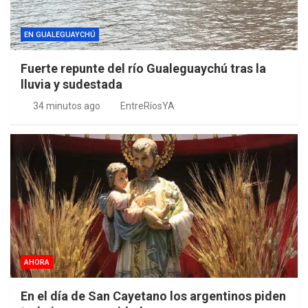
EN GUALEGUAYCHÚ
Fuerte repunte del río Gualeguaychú tras la
lluvia y sudestada
34 minutos ago
EntreRíosYA
AHORA
En el día de San Cayetano los argentinos piden