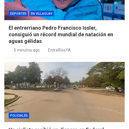
DEPORTES
EN VILLAGUAY
El entrerriano Pedro Francisco Issler,
consiguió un récord mundial de natación en
aguas gélidas
5 minutos ago
EntreRíosYA
POLICIALES