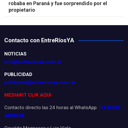
robaba en Paraná y fue sorprendido por el
propietario
Contacto con EntreRíosYA
NOTICIAS
info@entreriosya.com.ar
PUBLICIDAD
publicidad@entreriosya.com.ar
MEDIAKIT CLIK AQUI
Contacto directo las 24 horas al WhatsApp
(+54) 343
4384338