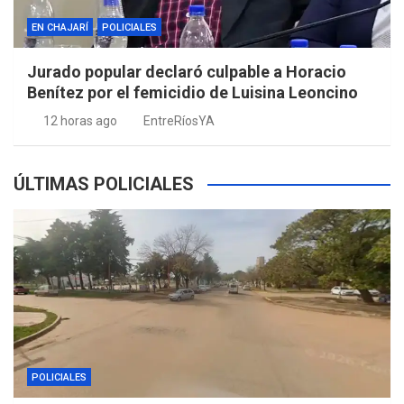
EN CHAJARÍ
POLICIALES
Jurado popular declaró culpable a Horacio
Benítez por el femicidio de Luisina Leoncino
12 horas ago
EntreRíosYA
ÚLTIMAS POLICIALES
POLICIALES