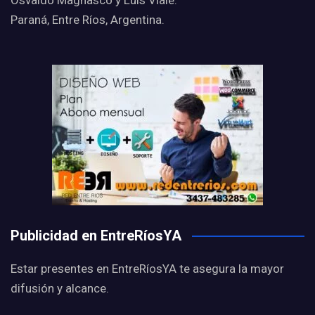
Osvaldo Magnasco y Luis Viale.
Paraná, Entre Ríos, Argentina.
Publicidad en EntreRíosYA
Estar presentes en EntreRíosYA te asegura la mayor
difusión y alcance.