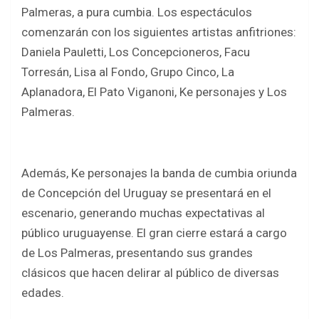
b
er
s
e
Palmeras, a pura cumbia. Los espectáculos
o
A
comenzarán con los siguientes artistas anfitriones:
o
p
Daniela Pauletti, Los Concepcioneros, Facu
k
p
Torresán, Lisa al Fondo, Grupo Cinco, La
Aplanadora, El Pato Viganoni, Ke personajes y Los
Palmeras.
Además, Ke personajes la banda de cumbia oriunda
de Concepción del Uruguay se presentará en el
escenario, generando muchas expectativas al
público uruguayense. El gran cierre estará a cargo
de Los Palmeras, presentando sus grandes
clásicos que hacen delirar al público de diversas
edades.