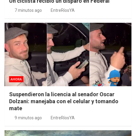
Un ciclista recibió un disparo en Federal
7 minutos ago
EntreRíosYA
AHORA
Suspendieron la licencia al senador Oscar
Dolzani: manejaba con el celular y tomando
mate
9 minutos ago
EntreRíosYA