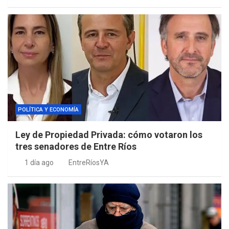
POLÍTICA Y ECONOMÍA
Ley de Propiedad Privada: cómo votaron los
tres senadores de Entre Ríos
1 día ago
EntreRíosYA