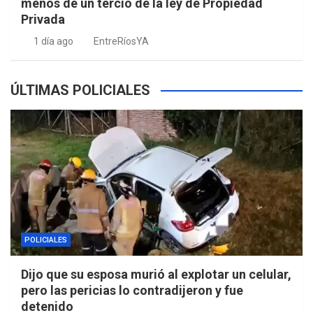
menos de un tercio de la ley de Propiedad
Privada
1 día ago
EntreRíosYA
ÚLTIMAS POLICIALES
POLICIALES
Dijo que su esposa murió al explotar un celular,
pero las pericias lo contradijeron y fue
detenido