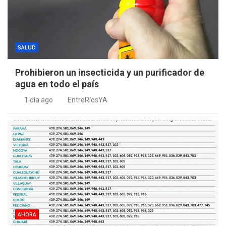
SALUD
Prohibieron un insecticida y un purificador de
agua en todo el país
1 día ago
EntreRíosYA
AHORA