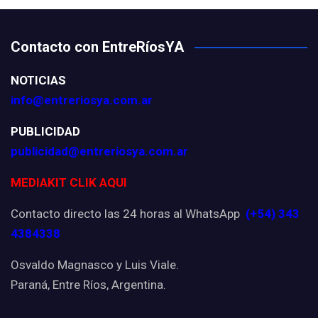
Contacto con EntreRíosYA
NOTICIAS
info@entreriosya.com.ar
PUBLICIDAD
publicidad@entreriosya.com.ar
MEDIAKIT CLIK AQUI
Contacto directo las 24 horas al WhatsApp
(+54) 343
4384338
Osvaldo Magnasco y Luis Viale.
Paraná, Entre Ríos, Argentina.