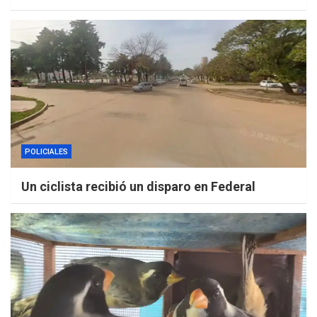
POLICIALES
Un ciclista recibió un disparo en Federal