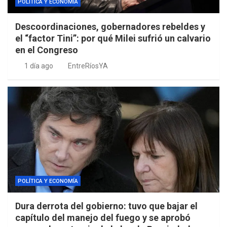
POLÍTICA Y ECONOMÍA
Descoordinaciones, gobernadores rebeldes y
el “factor Tini”: por qué Milei sufrió un calvario
en el Congreso
1 día ago
EntreRíosYA
POLÍTICA Y ECONOMÍA
Dura derrota del gobierno: tuvo que bajar el
capítulo del manejo del fuego y se aprobó