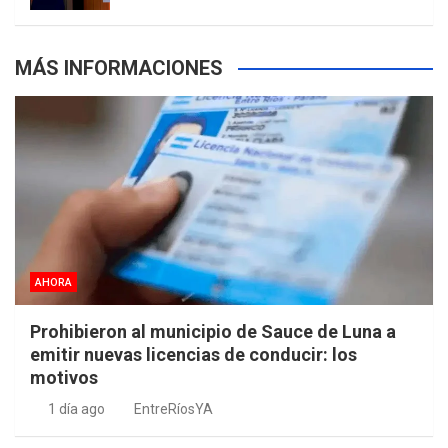
MÁS INFORMACIONES
AHORA
Prohibieron al municipio de Sauce de Luna a
emitir nuevas licencias de conducir: los
motivos
1 día ago
EntreRíosYA