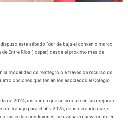
s dispuso este sábado “dar de baja el convenio marco
cia de Entre Ríos (Iosper) desde el próximo mes de
on la modalidad de reintegro o a través de recurso de
 cuatro opciones que tenían los asociados al Colegio
eda de 2024; insistir en que se produzcan las mejoras
s de trabajo para el año 2025, considerando que, si
joras en las condiciones, se evaluará nuevamente en