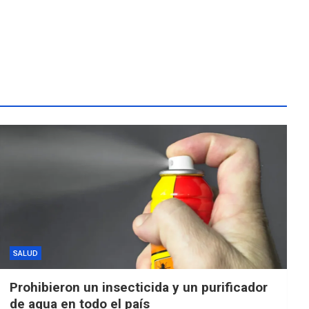
SALUD
Prohibieron un insecticida y un purificador
de agua en todo el país