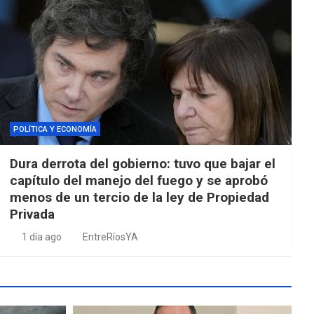
POLÍTICA Y ECONOMÍA
Dura derrota del gobierno: tuvo que bajar el
capítulo del manejo del fuego y se aprobó
menos de un tercio de la ley de Propiedad
Privada
1 día ago
EntreRíosYA