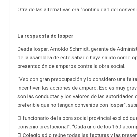
Otra de las alternativas era “continuidad del conven
La respuesta de Iosper
Desde Iosper, Arnoldo Schmidt, gerente de Administ
de la asamblea de este sábado haya salido como opci
presentación de amparos contra la obra social.
“Veo con gran preocupación y lo considero una falt
incentiven las acciones de amparo. Eso es muy grave.
son las conductas y los valores de las autoridades
preferible que no tengan convenios con Iosper”, sub
El funcionario de la obra social provincial explicó 
convenio prestacional”. “Cada uno de los 160 acomp
El Colegio sólo reúne todas las facturas y las prese