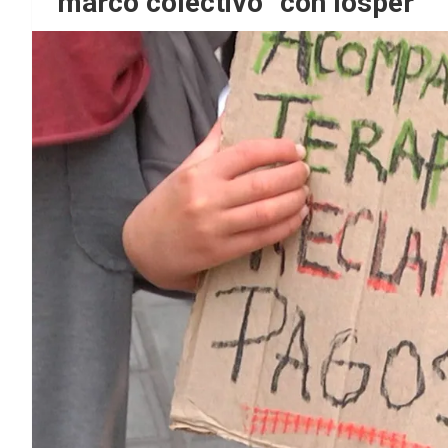
marco colectivo” con Iosper