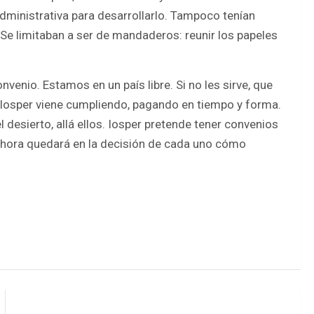
dministrativa para desarrollarlo. Tampoco tenían
 Se limitaban a ser de mandaderos: reunir los papeles
enio. Estamos en un país libre. Si no les sirve, que
 Iosper viene cumpliendo, pagando en tiempo y forma.
desierto, allá ellos. Iosper pretende tener convenios
ahora quedará en la decisión de cada uno cómo