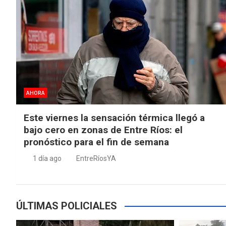
AHORA
Este viernes la sensación térmica llegó a
bajo cero en zonas de Entre Ríos: el
pronóstico para el fin de semana
1 día ago
EntreRíosYA
ÚLTIMAS POLICIALES