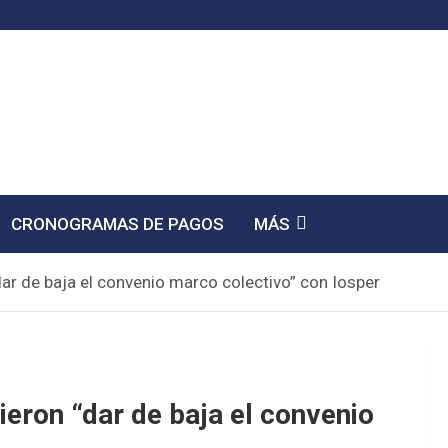
CRONOGRAMAS DE PAGOS
MÁS
dar de baja el convenio marco colectivo” con Iosper
ieron “dar de baja el convenio