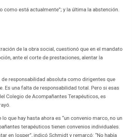
io como está actualmente”; y la última la abstención.
ración de la obra social, cuestionó que en el mandato
ón, ante el corte de prestaciones, alentar la
a de responsabilidad absoluta como dirigentes que
 Es una falta de responsabilidad total. Pero si esas
 del Colegio de Acompañantes Terapéuticos, es
rayó.
que lo que hay hasta ahora es “un convenio marco, no un
añantes terapéuticos tienen convenios individuales.
ntar en Iosper”, indicó Schmidt y remarcó: “No había