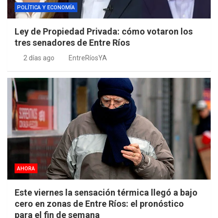
POLÍTICA Y ECONOMÍA
Ley de Propiedad Privada: cómo votaron los
tres senadores de Entre Ríos
2 días ago
EntreRíosYA
AHORA
Este viernes la sensación térmica llegó a bajo
cero en zonas de Entre Ríos: el pronóstico
para el fin de semana