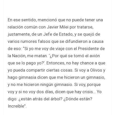
En ese sentido, mencionó que no puede tener una
relación común con Javier Milei por tratarse,
justamente, de un Jefe de Estado, y se quejó de
varios rumores falsos que se difundieron a causa
de eso: “Si yo me voy de viaje con el Presidente de
la Nación, me matan. ‘¿Por qué se tomó el avión
que se lo pago yo?’. Entonces, no hay chance a que
yo pueda compartir ciertas cosas. Si voy a Olivos y
hago gimnasia dicen que me hicieron un gimnasio,
y no me hicieron ningún gimnasio. Si voy, porque
voy y si no voy dos días, dicen que hay crisis… Yo
digo: ¿están atrás del árbol? ¿Dónde están?
Increíble”.