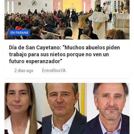
EN PARANÁ
Día de San Cayetano: “Muchos abuelos piden
trabajo para sus nietos porque no ven un
futuro esperanzador”
2 días ago
EntreRíosYA