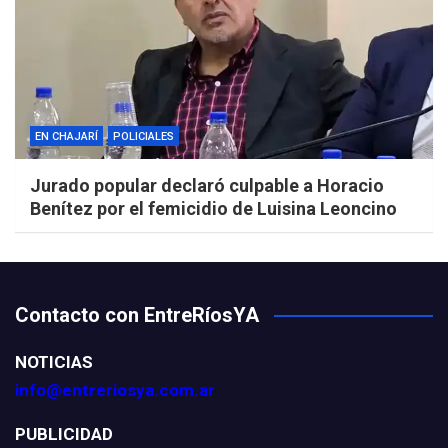
EN CHAJARÍ
POLICIALES
Jurado popular declaró culpable a Horacio
Benítez por el femicidio de Luisina Leoncino
Contacto con EntreRíosYA
NOTICIAS
info@entreriosya.com.ar
PUBLICIDAD