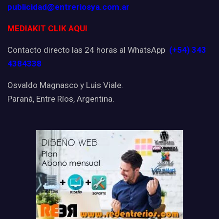
publicidad@entreriosya.com.ar
MEDIAKIT CLIK AQUI
Contacto directo las 24 horas al WhatsApp
(+54) 343
4384338
Osvaldo Magnasco y Luis Viale.
Paraná, Entre Ríos, Argentina.