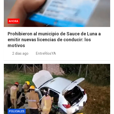
AHORA
Prohibieron al municipio de Sauce de Luna a
emitir nuevas licencias de conducir: los
motivos
2 días ago
EntreRíosYA
POLICIALES