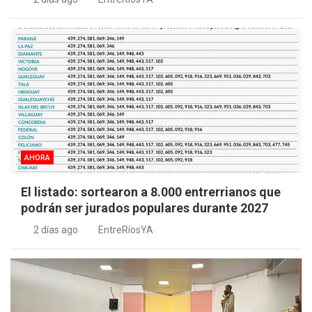
AHORA
El listado: sortearon a 8.000 entrerrianos que
podrán ser jurados populares durante 2027
2 días ago
EntreRíosYA