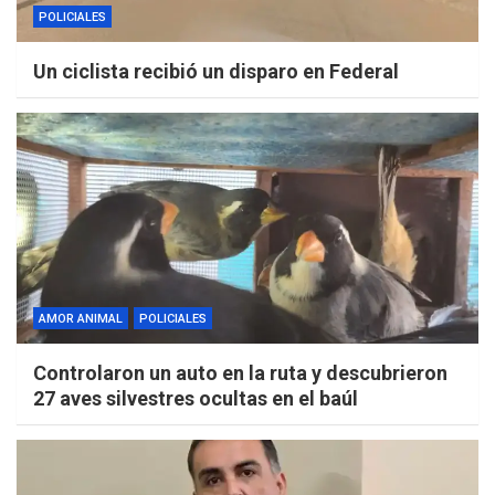
POLICIALES
Un ciclista recibió un disparo en Federal
AMOR ANIMAL
POLICIALES
Controlaron un auto en la ruta y descubrieron
27 aves silvestres ocultas en el baúl