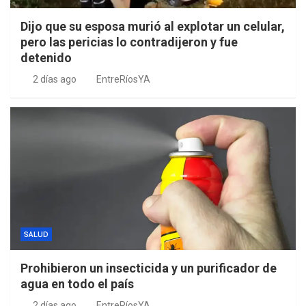
Dijo que su esposa murió al explotar un celular,
pero las pericias lo contradijeron y fue
detenido
2 días ago
EntreRíosYA
SALUD
Prohibieron un insecticida y un purificador de
agua en todo el país
2 días ago
EntreRíosYA