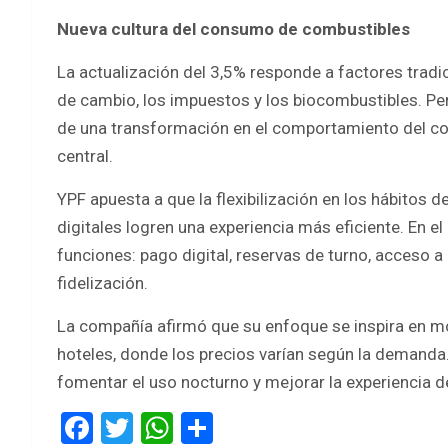
Nueva cultura del consumo de combustibles
La actualización del 3,5% responde a factores tradic
de cambio, los impuestos y los biocombustibles. Pe
de una transformación en el comportamiento del c
central.
YPF apuesta a que la flexibilización en los hábitos
digitales logren una experiencia más eficiente. En 
funciones: pago digital, reservas de turno, acceso
fidelización.
La compañía afirmó que su enfoque se inspira en mo
hoteles, donde los precios varían según la demanda.
fomentar el uso nocturno y mejorar la experiencia de
F
T
W
S