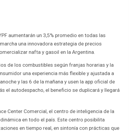
e YPF aumentarán un 3,5% promedio en todas las
n marcha una innovadora estrategia de precios
mercializar nafta y gasoil en la Argentina.
os de los combustibles según franjas horarias y la
onsumidor una experiencia más flexible y ajustada a
anoche y las 6 de la mañana y usen la app oficial de
s el autodespacho, el beneficio se duplicará y llegará
ce Center Comercial, el centro de inteligencia de la
námica en todo el país. Este centro posibilita
izaciones en tiempo real, en sintonía con prácticas que