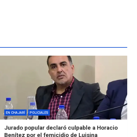
EN CHAJARÍ
POLICIALES
Jurado popular declaró culpable a Horacio
Benítez por el femicidio de Luisina