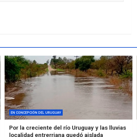
EN CONCEPCIÓN DEL URUGUAY
Por la creciente del río Uruguay y las lluvias
localidad entrerriana quedó aislada