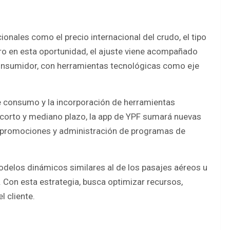
ionales como el precio internacional del crudo, el tipo
ro en esta oportunidad, el ajuste viene acompañado
onsumidor, con herramientas tecnológicas como eje
 de consumo y la incorporación de herramientas
el corto y mediano plazo, la app de YPF sumará nuevas
 a promociones y administración de programas de
delos dinámicos similares al de los pasajes aéreos u
 Con esta estrategia, busca optimizar recursos,
l cliente.