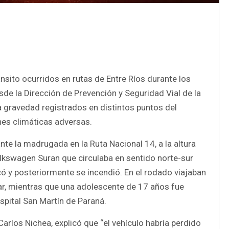
nsito ocurridos en rutas de Entre Ríos durante los
de la Dirección de Prevención y Seguridad Vial de la
a gravedad registrados en distintos puntos del
ones climáticas adversas.
te la madrugada en la Ruta Nacional 14, a la altura
lkswagen Suran que circulaba en sentido norte-sur
olcó y posteriormente se incendió. En el rodado viajaban
gar, mientras que una adolescente de 17 años fue
spital San Martín de Paraná.
Carlos Nichea, explicó que “el vehículo habría perdido