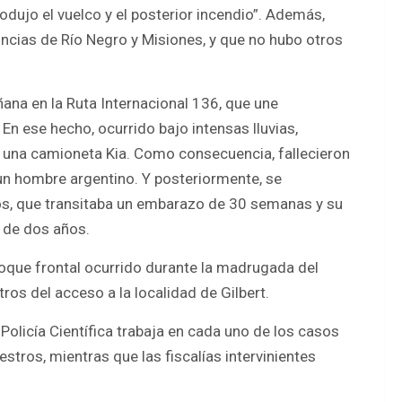
produjo el vuelco y el posterior incendio”. Además,
incias de Río Negro y Misiones, y que no hubo otros
añana en la Ruta Internacional 136, que une
En ese hecho, ocurrido bajo intensas lluvias,
y una camioneta Kia. Como consecuencia, fallecieron
un hombre argentino. Y posteriormente, se
s, que transitaba un embarazo de 30 semanas y su
o de dos años.
oque frontal ocurrido durante la madrugada del
os del acceso a la localidad de Gilbert.
Policía Científica trabaja en cada uno de los casos
stros, mientras que las fiscalías intervinientes