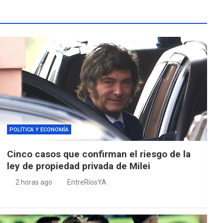
POLÍTICA Y ECONOMÍA
Cinco casos que confirman el riesgo de la
ley de propiedad privada de Milei
2 horas ago
EntreRíosYA