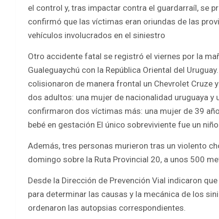
el control y, tras impactar contra el guardarraíl, se 
confirmó que las víctimas eran oriundas de las prov
vehículos involucrados en el siniestro
Otro accidente fatal se registró el viernes por la m
Gualeguaychú con la República Oriental del Uruguay. 
colisionaron de manera frontal un Chevrolet Cruze 
dos adultos: una mujer de nacionalidad uruguaya y 
confirmaron dos víctimas más: una mujer de 39 año
bebé en gestación El único sobreviviente fue un niñ
Además, tres personas murieron tras un violento ch
domingo sobre la Ruta Provincial 20, a unos 500 metr
Desde la Dirección de Prevención Vial indicaron que 
para determinar las causas y la mecánica de los sinie
ordenaron las autopsias correspondientes.