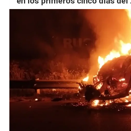
en los primeros cinco días del