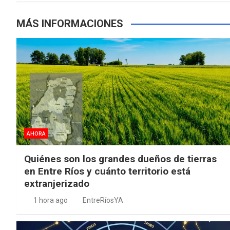
MÁS INFORMACIONES
AHORA
Quiénes son los grandes dueños de tierras
en Entre Ríos y cuánto territorio está
extranjerizado
1 hora ago
EntreRíosYA