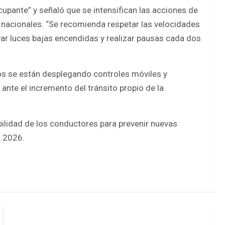
upante” y señaló que se intensifican las acciones de
 y nacionales. “Se recomienda respetar las velocidades
var luces bajas encendidas y realizar pausas cada dos
.
s se están desplegando controles móviles y
 ante el incremento del tránsito propio de la
bilidad de los conductores para prevenir nuevas
o 2026.