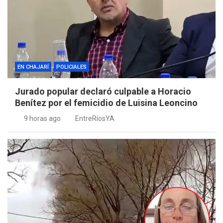
EN CHAJARÍ
POLICIALES
Jurado popular declaró culpable a Horacio
Benítez por el femicidio de Luisina Leoncino
9 horas ago
EntreRíosYA