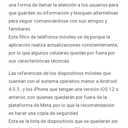
b
er
s
e
una forma de llamar la atención a los usuarios para
o
A
que guarden su información y busquen alternativas
o
p
para seguir comunicándose con sus amigos y
k
p
familiares.
Este filtro de teléfonos móviles se da porque la
aplicación realiza actualizaciones constantemente,
por lo que algunos celulares quedan por fuera por
sus características técnicas.
Las referencias de los dispositivos móviles que
cuentan con el sistema operativo menor a Android
4.0.3., y los iPhone que tengan una versión iOS 12 o
anterior, son quienes quedarán por fuera de la
plataforma de Meta, por lo que la recomendación
es hacer una copia de seguridad.
Esta es la lista de dispositivos que se quedarán sin