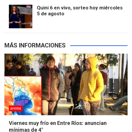
m
t
p
Quini 6 en vivo, sorteo hoy miércoles
5 de agosto
s
MÁS INFORMACIONES
AHORA
Viernes muy frío en Entre Ríos: anuncian
mínimas de 4°