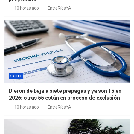
10 horas ago
EntreRíosYA
SALUD
Dieron de baja a siete prepagas y ya son 15 en
2026: otras 55 están en proceso de exclusión
10 horas ago
EntreRíosYA