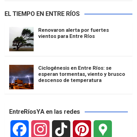
EL TIEMPO EN ENTRE RÍOS
Renovaron alerta por fuertes
vientos para Entre Ríos
Ciclogénesis en Entre Ríos: se
esperan tormentas, viento y brusco
descenso de temperatura
EntreRíosYA en las redes
F
I
T
P
G