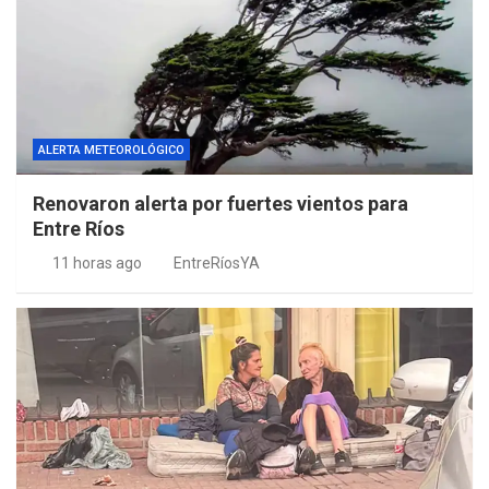
ALERTA METEOROLÓGICO
Renovaron alerta por fuertes vientos para
Entre Ríos
11 horas ago
EntreRíosYA