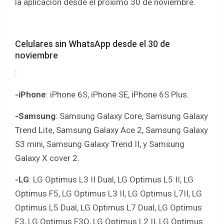
la aplicación desde el próximo 30 de noviembre.
Celulares sin WhatsApp desde el 30 de
noviembre
:
-iPhone
: iPhone 6S, iPhone SE, iPhone 6S Plus.
-Samsung
: Samsung Galaxy Core, Samsung Galaxy
Trend Lite, Samsung Galaxy Ace 2, Samsung Galaxy
S3 mini, Samsung Galaxy Trend II, y Samsung
Galaxy X cover 2.
-LG
: LG Optimus L3 II Dual, LG Optimus L5 II, LG
Optimus F5, LG Optimus L3 II, LG Optimus L7II, LG
Optimus L5 Dual, LG Optimus L7 Dual, LG Optimus
F3, LG Optimus F3Q, LG Optimus L2 II, LG Optimus