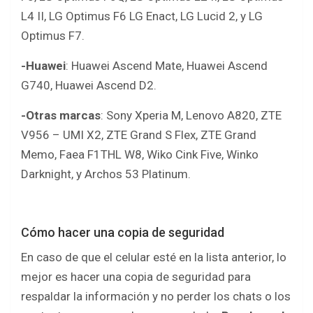
L4 II, LG Optimus F6 LG Enact, LG Lucid 2, y LG
Optimus F7.
-Huawei
: Huawei Ascend Mate, Huawei Ascend
G740, Huawei Ascend D2.
-Otras marcas
: Sony Xperia M, Lenovo A820, ZTE
V956 – UMI X2, ZTE Grand S Flex, ZTE Grand
Memo, Faea F1THL W8, Wiko Cink Five, Winko
Darknight, y Archos 53 Platinum.
Cómo hacer una copia de seguridad
En caso de que el celular esté en la lista anterior, lo
mejor es hacer una copia de seguridad para
respaldar la información y no perder los chats o los