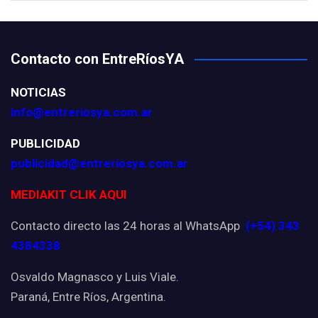
Contacto con EntreRíosYA
NOTICIAS
info@entreriosya.com.ar
PUBLICIDAD
publicidad@entreriosya.com.ar
MEDIAKIT CLIK AQUI
Contacto directo las 24 horas al WhatsApp
(+54) 343
4384338
Osvaldo Magnasco y Luis Viale.
Paraná, Entre Ríos, Argentina.