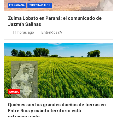
EN PARANÁ
ESPECTÁCULOS
Zulma Lobato en Paraná: el comunicado de
Jazmín Salinas
11 horas ago
EntreRíosYA
AHORA
Quiénes son los grandes dueños de tierras en
Entre Ríos y cuánto territorio está
extranjerizado