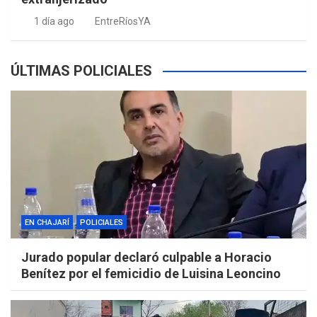
1 día ago
EntreRíosYA
ÚLTIMAS POLICIALES
EN CHAJARÍ
POLICIALES
Jurado popular declaró culpable a Horacio
Benítez por el femicidio de Luisina Leoncino