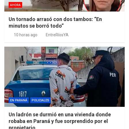
AHORA
Un tornado arrasó con dos tambos: “En
minutos se borró todo”
10 horas ago
EntreRíosYA
EN PARANÁ
POLICIALES
Un ladrón se durmió en una vivienda donde
robaba en Paraná y fue sorprendido por el
propietario