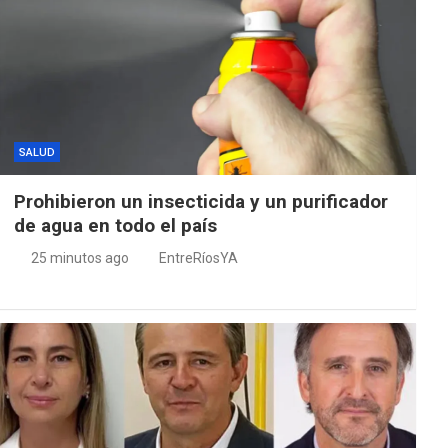
SALUD
Prohibieron un insecticida y un purificador
de agua en todo el país
25 minutos ago
EntreRíosYA