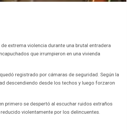
de extrema violencia durante una brutal entradera
ncapuchados que irrumpieron en una vivienda
y quedó registrado por cámaras de seguridad. Según la
edad descendiendo desde los techos y luego forzaron
ien primero se despertó al escuchar ruidos extraños
e reducido violentamente por los delincuentes.