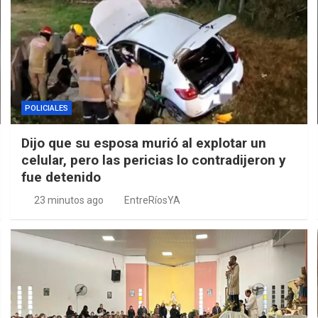
POLICIALES
Dijo que su esposa murió al explotar un
celular, pero las pericias lo contradijeron y
fue detenido
23 minutos ago
EntreRíosYA