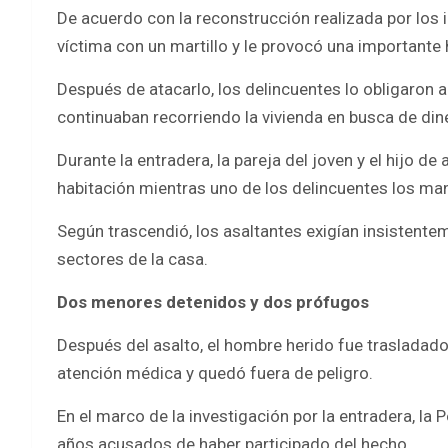
De acuerdo con la reconstrucción realizada por los 
víctima con un martillo y le provocó una importante 
Después de atacarlo, los delincuentes lo obligaron a
continuaban recorriendo la vivienda en busca de dine
Durante la entradera, la pareja del joven y el hijo 
habitación mientras uno de los delincuentes los m
Según trascendió, los asaltantes exigían insistente
sectores de la casa.
Dos menores detenidos y dos prófugos
Después del asalto, el hombre herido fue trasladado
atención médica y quedó fuera de peligro.
En el marco de la investigación por la entradera, l
años acusados de haber participado del hecho.