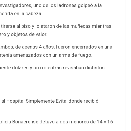
investigadores, uno de los ladrones golpeó a la
herida en la cabeza.
 tirarse al piso y lo ataron de las muñecas mientras
ro y objetos de valor.
de ambos, de apenas 4 años, fueron encerrados en una
antenía amenazados con un arma de fuego.
mente dólares y oro mientras revisaban distintos
 al Hospital Simplemente Evita, donde recibió
a Policía Bonaerense detuvo a dos menores de 14 y 16