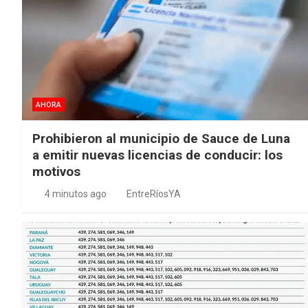
AHORA
Prohibieron al municipio de Sauce de Luna
a emitir nuevas licencias de conducir: los
motivos
4 minutos ago
EntreRíosYA