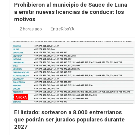
Prohibieron al municipio de Sauce de Luna
a emitir nuevas licencias de conducir: los
motivos
2 horas ago
EntreRíosYA
AHORA
El listado: sortearon a 8.000 entrerrianos
que podrán ser jurados populares durante
2027