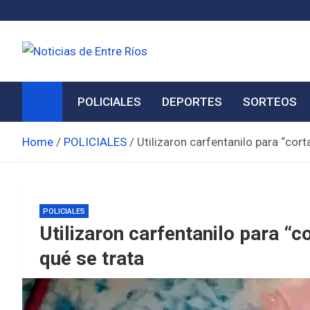
Skip
to
content
Noticias de Entre Ríos
Información de toda la provincia ahora
POLICIALES
DEPORTES
SORTEOS
Home
POLICIALES
Utilizaron carfentanilo para “cor
POLICIALES
Utilizaron carfentanilo para “c
qué se trata