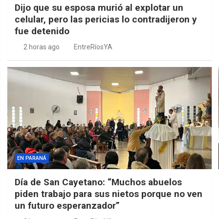
Dijo que su esposa murió al explotar un
celular, pero las pericias lo contradijeron y
fue detenido
2 horas ago
EntreRíosYA
EN PARANÁ
Día de San Cayetano: “Muchos abuelos
piden trabajo para sus nietos porque no ven
un futuro esperanzador”