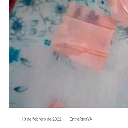
10 de febrero de 2022
EntreRíosYA