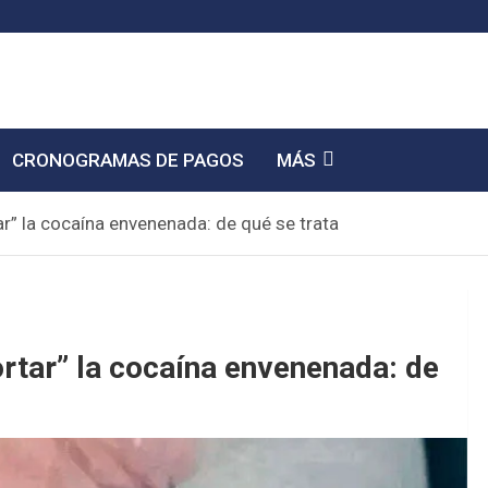
CRONOGRAMAS DE PAGOS
MÁS
tar” la cocaína envenenada: de qué se trata
ortar” la cocaína envenenada: de