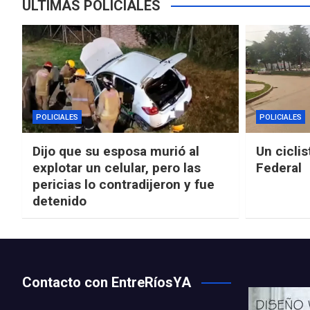
ÚLTIMAS POLICIALES
POLICIALES
POLICIALES
Dijo que su esposa murió al
Un ciclis
explotar un celular, pero las
Federal
pericias lo contradijeron y fue
detenido
Contacto con EntreRíosYA