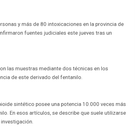
rsonas y más de 80 intoxicaciones en la provincia de
nfirmaron fuentes judiciales este jueves tras un
zaron las muestras mediante dos técnicas en los
encia de este derivado del fentanilo.
 opioide sintético posee una potencia 10.000 veces más
lo. En esos artículos, se describe que suele utilizarse
 investigación.