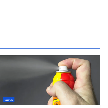
SALUD