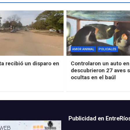
AMOR ANIMAL
POLICIALES
ta recibió un disparo en
Controlaron un auto en 
descubrieron 27 aves s
ocultas en el baúl
Publicidad en EntreRí