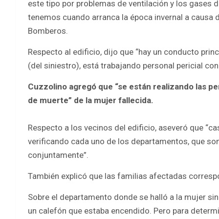
este tipo por problemas de ventilación y los gases
tenemos cuando arranca la época invernal a causa d
Bomberos.
Respecto al edificio, dijo que “hay un conducto prin
(del siniestro), está trabajando personal pericial co
Cuzzolino agregó que “se están realizando las pe
de muerte” de la mujer fallecida.
Respecto a los vecinos del edificio, aseveró que “c
verificando cada uno de los departamentos, que son
conjuntamente”.
También explicó que las familias afectadas correspo
Sobre el departamento donde se halló a la mujer sin 
un calefón que estaba encendido. Pero para determi