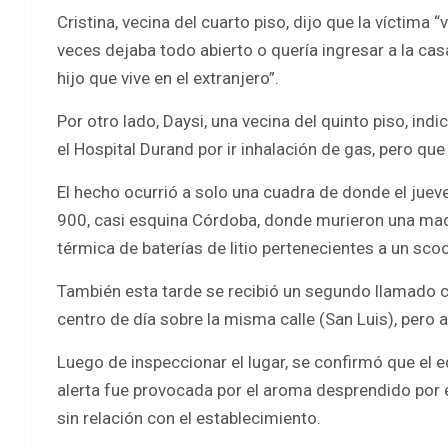
Cristina, vecina del cuarto piso, dijo que la víctima 
veces dejaba todo abierto o quería ingresar a la cas
hijo que vive en el extranjero”.
Por otro lado, Daysi, una vecina del quinto piso, in
el Hospital Durand por ir inhalación de gas, pero que
El hecho ocurrió a solo una cuadra de donde el juev
900, casi esquina Córdoba, donde murieron una madre
térmica de baterías de litio pertenecientes a un sco
También esta tarde se recibió un segundo llamado 
centro de día sobre la misma calle (San Luis), pero a
Luego de inspeccionar el lugar, se confirmó que el e
alerta fue provocada por el aroma desprendido por e
sin relación con el establecimiento.