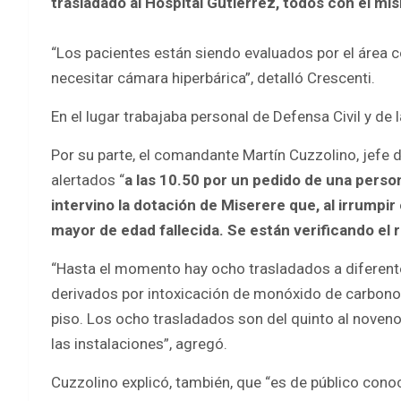
trasladado al Hospital Gutiérrez, todos con el mi
“Los pacientes están siendo evaluados por el área c
necesitar cámara hiperbárica”, detalló Crescenti.
En el lugar trabajaba personal de Defensa Civil y de 
Por su parte, el comandante Martín Cuzzolino, jefe 
alertados “
a las 10.50 por un pedido de una perso
intervino la dotación de Miserere que, al irrump
mayor de edad fallecida. Se están verificando el
“Hasta el momento hay ocho trasladados a diferen
derivados por intoxicación de monóxido de carbono.
piso. Los ocho trasladados son del quinto al noveno
las instalaciones”, agregó.
Cuzzolino explicó, también, que “es de público con