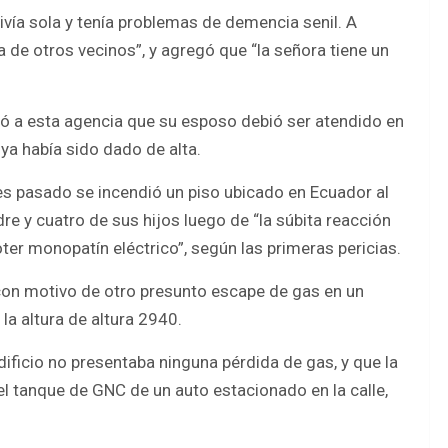
“vivía sola y tenía problemas de demencia senil. A
a de otros vecinos”, y agregó que “la señora tiene un
dicó a esta agencia que su esposo debió ser atendido en
 ya había sido dado de alta.
es pasado se incendió un piso ubicado en Ecuador al
 y cuatro de sus hijos luego de “la súbita reacción
oter monopatín eléctrico”, según las primeras pericias.
con motivo de otro presunto escape de gas en un
 la altura de altura 2940.
dificio no presentaba ninguna pérdida de gas, y que la
l tanque de GNC de un auto estacionado en la calle,