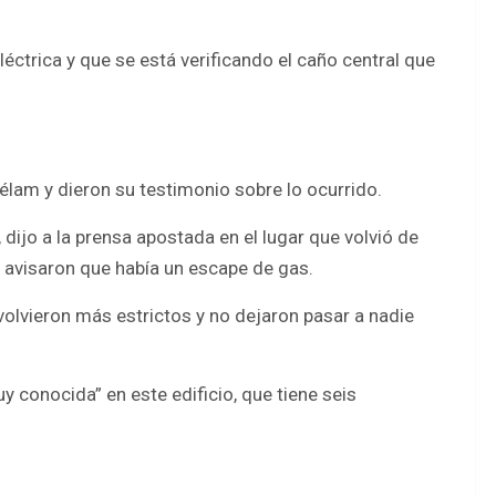
éctrica y que se está verificando el caño central que
élam y dieron su testimonio sobre lo ocurrido.
, dijo a la prensa apostada en el lugar que volvió de
 avisaron que había un escape de gas.
 volvieron más estrictos y no dejaron pasar a nadie
muy conocida” en este edificio, que tiene seis