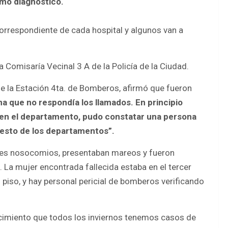
smo diagnóstico.
orrespondiente de cada hospital y algunos van a
la Comisaría Vecinal 3 A de la Policía de la Ciudad.
de la Estación 4ta. de Bomberos, afirmó que fueron
na que no respondía los llamados. En principio
ir en el departamento, pudo constatar una persona
 resto de los departamentos”.
tes nosocomios, presentaban mareos y fueron
 La mujer encontrada fallecida estaba en el tercer
 piso, y hay personal pericial de bomberos verificando
ocimiento que todos los inviernos tenemos casos de