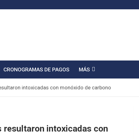
CRONOGRAMAS DE PAGOS
MÁS
esultaron intoxicadas con monóxido de carbono
 resultaron intoxicadas con