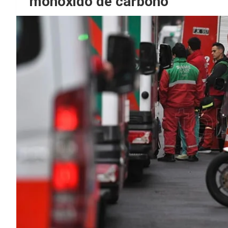
monóxido de carbono