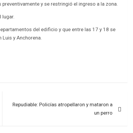
reventivamente y se restringió el ingreso a la zona.
 lugar.
departamentos del edificio y que entre las 17 y 18 se
an Luis y Anchorena.
Repudiable: Policías atropellaron y mataron a
un perro