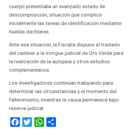
cuerpo presentaba un avanzado estado de
descomposición, situación que complicó
inicialmente las tareas de identificación mediante
huellas dactilares.
Ante esa situación, la Fiscalía dispuso el traslado
del cadáver a la morgue judicial de Oro Verde para
la realización de la autopsia y otros estudios
complementarios.
Los investigadores continúan trabajando para
determinar las circunstancias y el momento del
fallecimiento, mientras la causa permanece bajo
reserva judicial.
F
T
W
S
a
wi
h
h