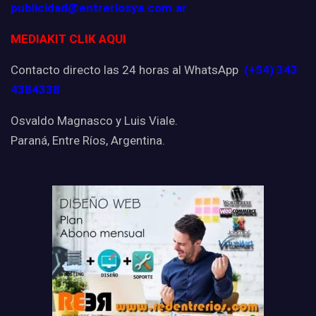
publicidad@entreriosya.com.ar
MEDIAKIT CLIK AQUI
Contacto directo las 24 horas al WhatsApp
(+54) 343
4384338
Osvaldo Magnasco y Luis Viale.
Paraná, Entre Ríos, Argentina.