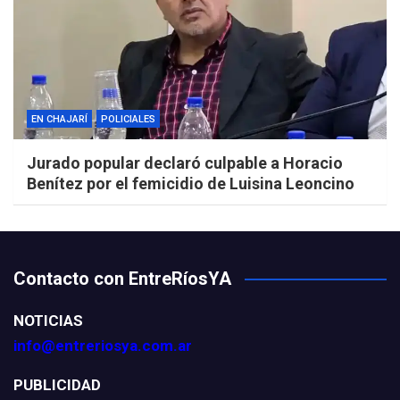
EN CHAJARÍ
POLICIALES
Jurado popular declaró culpable a Horacio
Benítez por el femicidio de Luisina Leoncino
Contacto con EntreRíosYA
NOTICIAS
info@entreriosya.com.ar
PUBLICIDAD