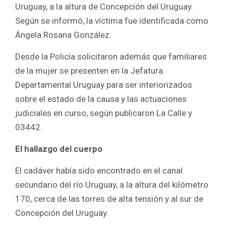
o
A
Uruguay, a la altura de Concepción del Uruguay.
o
p
Según se informó, la víctima fue identificada como
k
p
Ángela Rosana González.
Desde la Policía solicitaron además que familiares
de la mujer se presenten en la Jefatura
Departamental Uruguay para ser interiorizados
sobre el estado de la causa y las actuaciones
judiciales en curso, según publicaron La Calle y
03442.
El hallazgo del cuerpo
El cadáver había sido encontrado en el canal
secundario del río Uruguay, a la altura del kilómetro
170, cerca de las torres de alta tensión y al sur de
Concepción del Uruguay.