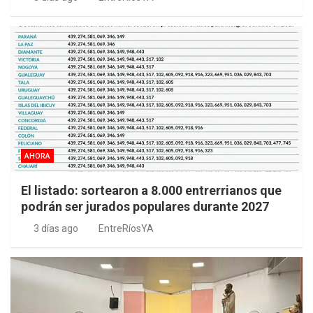
AHORA
El listado: sortearon a 8.000 entrerrianos que
podrán ser jurados populares durante 2027
3 días ago
EntreRíosYA