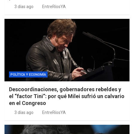
3 días ago
EntreRíosYA
POLÍTICA Y ECONOMÍA
Descoordinaciones, gobernadores rebeldes y
el “factor Tini”: por qué Milei sufrió un calvario
en el Congreso
3 días ago
EntreRíosYA