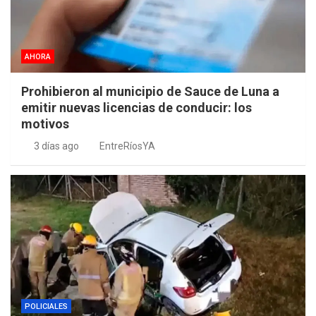
AHORA
Prohibieron al municipio de Sauce de Luna a
emitir nuevas licencias de conducir: los
motivos
3 días ago
EntreRíosYA
POLICIALES