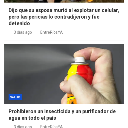
Dijo que su esposa murió al explotar un celular,
pero las pericias lo contradijeron y fue
detenido
3 días ago
EntreRíosYA
SALUD
Prohibieron un insecticida y un purificador de
agua en todo el país
3 días ago
EntreRíosYA