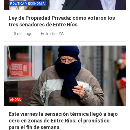
POLÍTICA Y ECONOMÍA
Ley de Propiedad Privada: cómo votaron los
tres senadores de Entre Ríos
3 días ago
EntreRíosYA
AHORA
Este viernes la sensación térmica llegó a bajo
cero en zonas de Entre Ríos: el pronóstico
para el fin de semana