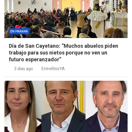
EN PARANÁ
Día de San Cayetano: “Muchos abuelos piden
trabajo para sus nietos porque no ven un
futuro esperanzador”
3 días ago
EntreRíosYA