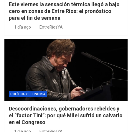
Este viernes la sensación térmica llegó a bajo
cero en zonas de Entre Ríos: el pronóstico
para el fin de semana
1 día ago
EntreRíosYA
POLÍTICA Y ECONOMÍA
Descoordinaciones, gobernadores rebeldes y
el “factor Tini”: por qué Milei sufrió un calvario
en el Congreso
1 día ago
EntreRíosYA