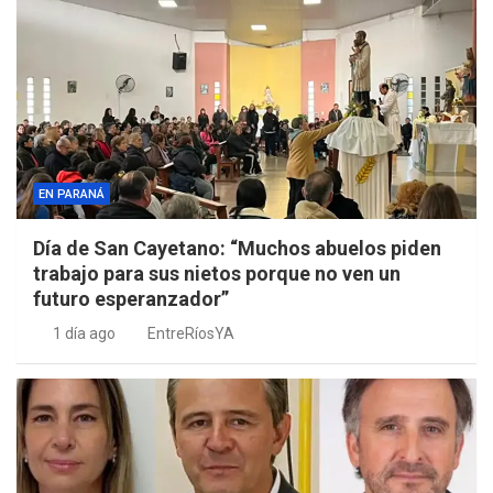
EN PARANÁ
Día de San Cayetano: “Muchos abuelos piden
trabajo para sus nietos porque no ven un
futuro esperanzador”
1 día ago
EntreRíosYA