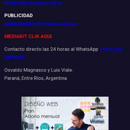
info@entreriosya.com.ar
PUBLICIDAD
publicidad@entreriosya.com.ar
MEDIAKIT CLIK AQUI
Contacto directo las 24 horas al WhatsApp
(+54) 343
4384338
Osvaldo Magnasco y Luis Viale.
Paraná, Entre Ríos, Argentina.