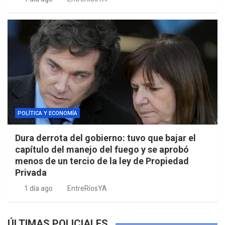
POLÍTICA Y ECONOMÍA
Dura derrota del gobierno: tuvo que bajar el
capítulo del manejo del fuego y se aprobó
menos de un tercio de la ley de Propiedad
Privada
1 día ago
EntreRíosYA
ÚLTIMAS POLICIALES