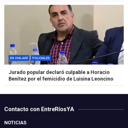
EN CHAJARÍ
POLICIALES
Jurado popular declaró culpable a Horacio
Benítez por el femicidio de Luisina Leoncino
Contacto con EntreRíosYA
NOTICIAS