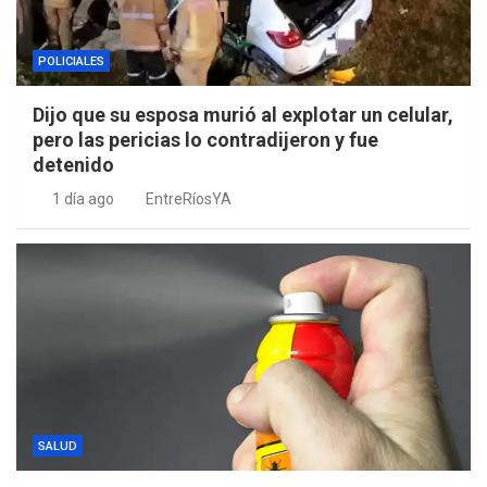
POLICIALES
Dijo que su esposa murió al explotar un celular,
pero las pericias lo contradijeron y fue
detenido
1 día ago
EntreRíosYA
SALUD