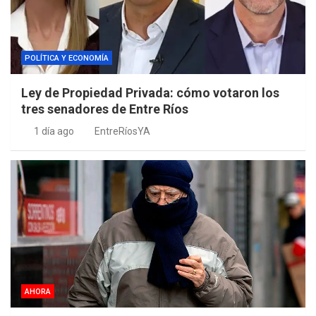
POLÍTICA Y ECONOMÍA
Ley de Propiedad Privada: cómo votaron los
tres senadores de Entre Ríos
1 día ago
EntreRíosYA
AHORA