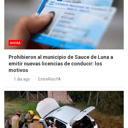
AHORA
Prohibieron al municipio de Sauce de Luna a
emitir nuevas licencias de conducir: los
motivos
1 día ago
EntreRíosYA