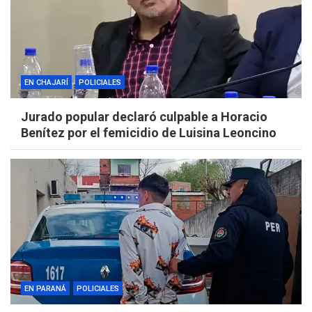
EN CHAJARÍ
POLICIALES
Jurado popular declaró culpable a Horacio
Benítez por el femicidio de Luisina Leoncino
EN PARANÁ
POLICIALES