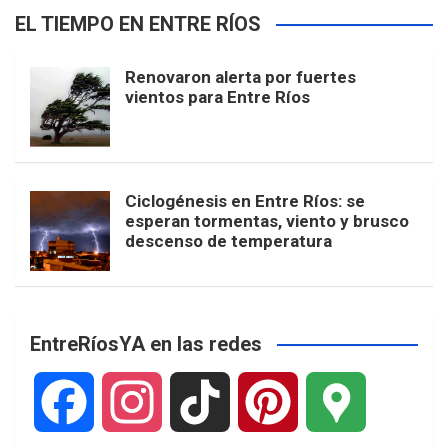
EL TIEMPO EN ENTRE RÍOS
Renovaron alerta por fuertes
vientos para Entre Ríos
Ciclogénesis en Entre Ríos: se
esperan tormentas, viento y brusco
descenso de temperatura
EntreRíosYA en las redes
F
I
T
P
G