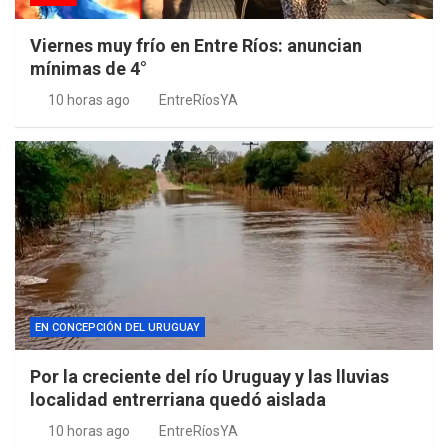
Viernes muy frío en Entre Ríos: anuncian
mínimas de 4°
10 horas ago
EntreRíosYA
EN CONCEPCIÓN DEL URUGUAY
Por la creciente del río Uruguay y las lluvias
localidad entrerriana quedó aislada
10 horas ago
EntreRíosYA