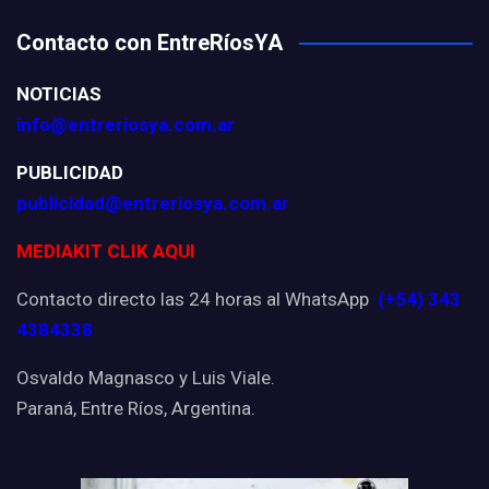
Contacto con EntreRíosYA
NOTICIAS
info@entreriosya.com.ar
PUBLICIDAD
publicidad@entreriosya.com.ar
MEDIAKIT CLIK AQUI
Contacto directo las 24 horas al WhatsApp
(+54) 343
4384338
Osvaldo Magnasco y Luis Viale.
Paraná, Entre Ríos, Argentina.