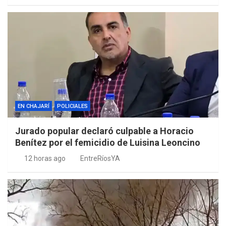
EN CHAJARÍ
POLICIALES
Jurado popular declaró culpable a Horacio
Benítez por el femicidio de Luisina Leoncino
12 horas ago
EntreRíosYA