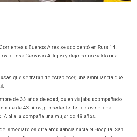
orrientes a Buenos Aires se accidentó en Ruta 14.
utovía José Gervasio Artigas y dejó como saldo una
usas que se tratan de establecer, una ambulancia que
l.
hombre de 33 años de edad, quien viajaba acompañado
paciente de 43 años, procedente de la provincia de
s. A ella la compaña una mujer de 48 años.
de inmediato en otra ambulancia hacia el Hospital San