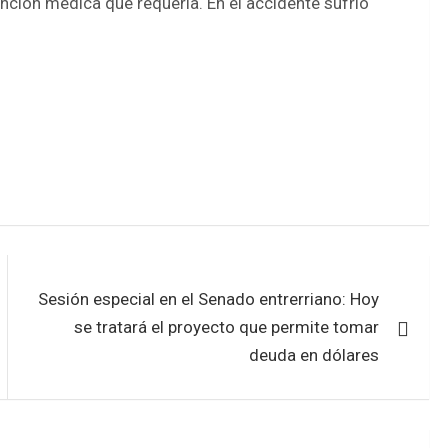
tención médica que requería. En el accidente sufrió
Sesión especial en el Senado entrerriano: Hoy
se tratará el proyecto que permite tomar
deuda en dólares