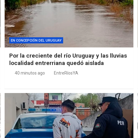
EN CONCEPCIÓN DEL URUGUAY
Por la creciente del río Uruguay y las lluvias
localidad entrerriana quedó aislada
40 minutos ago
EntreRíosYA