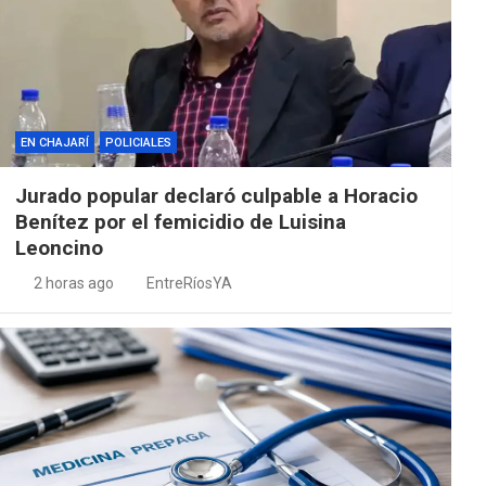
EN CHAJARÍ
POLICIALES
Jurado popular declaró culpable a Horacio
Benítez por el femicidio de Luisina
Leoncino
2 horas ago
EntreRíosYA