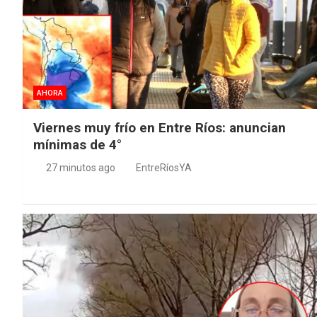
AHORA
Viernes muy frío en Entre Ríos: anuncian
mínimas de 4°
27 minutos ago
EntreRíosYA