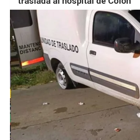
traslada al hospital de Colón