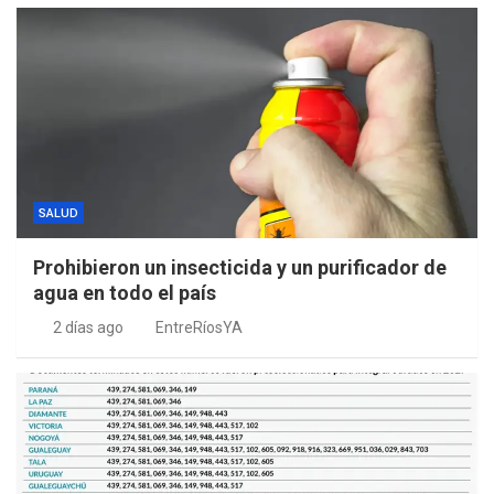
SALUD
Prohibieron un insecticida y un purificador de
agua en todo el país
2 días ago
EntreRíosYA