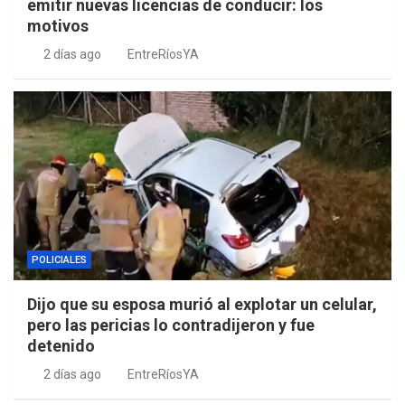
emitir nuevas licencias de conducir: los
motivos
2 días ago
EntreRíosYA
POLICIALES
Dijo que su esposa murió al explotar un celular,
pero las pericias lo contradijeron y fue
detenido
2 días ago
EntreRíosYA