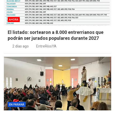
AHORA
El listado: sortearon a 8.000 entrerrianos que
podrán ser jurados populares durante 2027
2 días ago
EntreRíosYA
EN PARANÁ