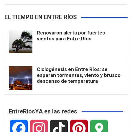
EL TIEMPO EN ENTRE RÍOS
Renovaron alerta por fuertes
vientos para Entre Ríos
Ciclogénesis en Entre Ríos: se
esperan tormentas, viento y brusco
descenso de temperatura
EntreRíosYA en las redes
F
I
T
P
G