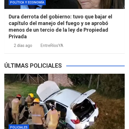
POLÍTICA Y ECONOMÍA
Dura derrota del gobierno: tuvo que bajar el
capítulo del manejo del fuego y se aprobó
menos de un tercio de la ley de Propiedad
Privada
2 días ago
EntreRíosYA
ÚLTIMAS POLICIALES
POLICIALES