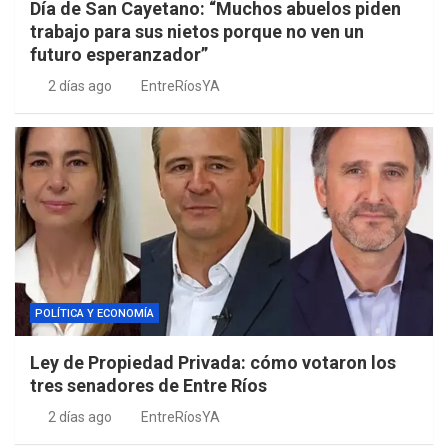
Día de San Cayetano: “Muchos abuelos piden
trabajo para sus nietos porque no ven un
futuro esperanzador”
2 días ago
EntreRíosYA
POLÍTICA Y ECONOMÍA
Ley de Propiedad Privada: cómo votaron los
tres senadores de Entre Ríos
2 días ago
EntreRíosYA