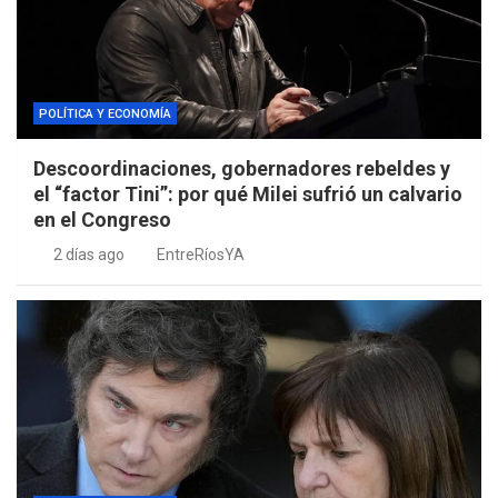
POLÍTICA Y ECONOMÍA
Descoordinaciones, gobernadores rebeldes y
el “factor Tini”: por qué Milei sufrió un calvario
en el Congreso
2 días ago
EntreRíosYA