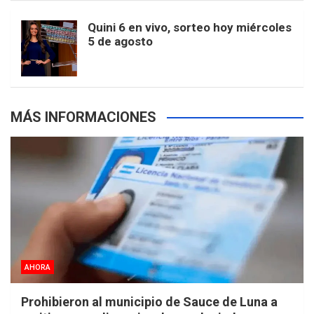
m
t
p
Quini 6 en vivo, sorteo hoy miércoles
5 de agosto
s
MÁS INFORMACIONES
AHORA
Prohibieron al municipio de Sauce de Luna a