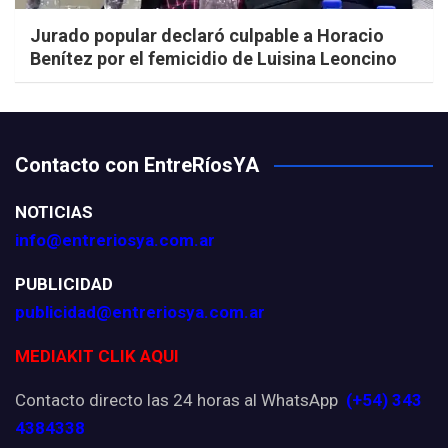
Jurado popular declaró culpable a Horacio
Benítez por el femicidio de Luisina Leoncino
Contacto con EntreRíosYA
NOTICIAS
info@entreriosya.com.ar
PUBLICIDAD
publicidad@entreriosya.com.ar
MEDIAKIT CLIK AQUI
Contacto directo las 24 horas al WhatsApp
(+54) 343
4384338