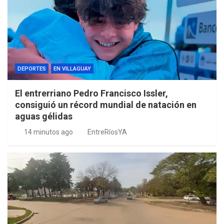
DEPORTES
EN VILLAGUAY
El entrerriano Pedro Francisco Issler,
consiguió un récord mundial de natación en
aguas gélidas
14 minutos ago
EntreRíosYA