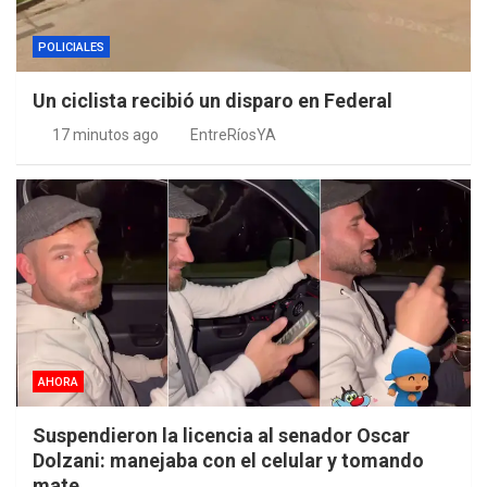
POLICIALES
Un ciclista recibió un disparo en Federal
17 minutos ago
EntreRíosYA
AHORA
Suspendieron la licencia al senador Oscar
Dolzani: manejaba con el celular y tomando
mate