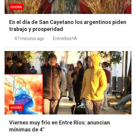
AHORA
En el día de San Cayetano los argentinos piden
trabajo y prosperidad
47 minutos ago
EntreRíosYA
AHORA
Viernes muy frío en Entre Ríos: anuncian
mínimas de 4°