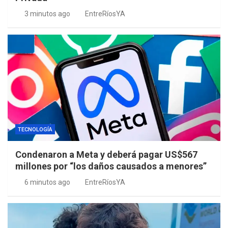
3 minutos ago
EntreRíosYA
TECNOLOGÍA
Condenaron a Meta y deberá pagar US$567
millones por “los daños causados a menores”
6 minutos ago
EntreRíosYA