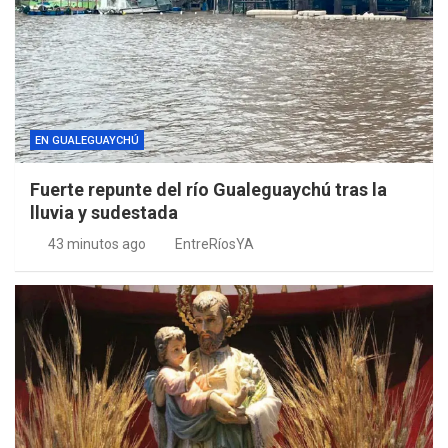
EN GUALEGUAYCHÚ
Fuerte repunte del río Gualeguaychú tras la
lluvia y sudestada
43 minutos ago
EntreRíosYA