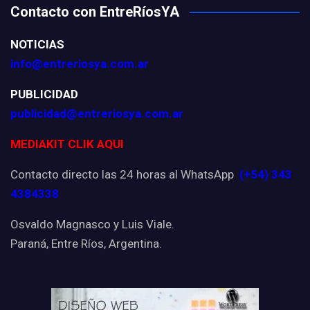
Contacto con EntreRíosYA
NOTICIAS
info@entreriosya.com.ar
PUBLICIDAD
publicidad@entreriosya.com.ar
MEDIAKIT CLIK AQUI
Contacto directo las 24 horas al WhatsApp
(+54) 343
4384338
Osvaldo Magnasco y Luis Viale.
Paraná, Entre Ríos, Argentina.