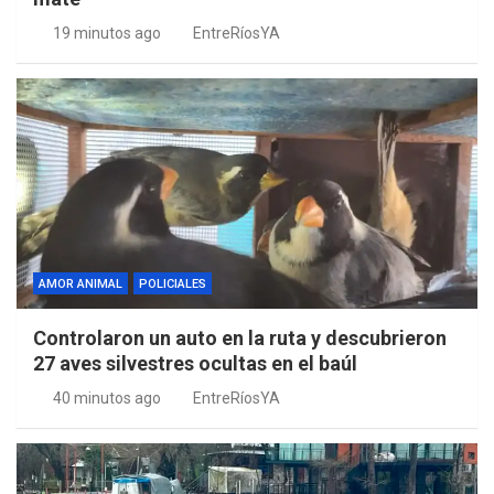
19 minutos ago
EntreRíosYA
AMOR ANIMAL
POLICIALES
Controlaron un auto en la ruta y descubrieron
27 aves silvestres ocultas en el baúl
40 minutos ago
EntreRíosYA