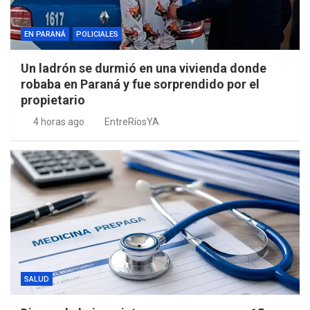
EN PARANÁ
POLICIALES
Un ladrón se durmió en una vivienda donde
robaba en Paraná y fue sorprendido por el
propietario
4 horas ago
EntreRíosYA
SALUD