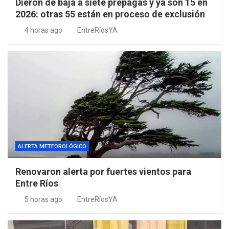
Dieron de baja a siete prepagas y ya son 15 en
2026: otras 55 están en proceso de exclusión
4 horas ago
EntreRíosYA
ALERTA METEOROLÓGICO
Renovaron alerta por fuertes vientos para
Entre Ríos
5 horas ago
EntreRíosYA