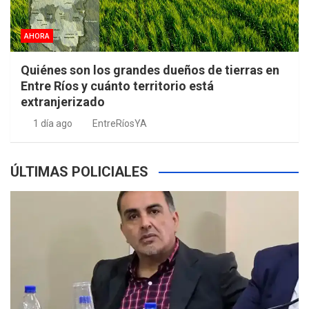
AHORA
Quiénes son los grandes dueños de tierras en
Entre Ríos y cuánto territorio está
extranjerizado
1 día ago
EntreRíosYA
ÚLTIMAS POLICIALES