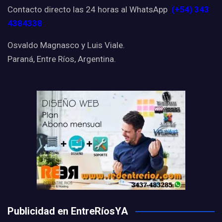
Contacto directo las 24 horas al WhatsApp
(+54) 343
4384338
Osvaldo Magnasco y Luis Viale.
Paraná, Entre Ríos, Argentina.
Publicidad en EntreRíosYA