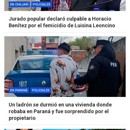
EN CHAJARÍ
POLICIALES
Jurado popular declaró culpable a Horacio
Benítez por el femicidio de Luisina Leoncino
EN PARANÁ
POLICIALES
Un ladrón se durmió en una vivienda donde
robaba en Paraná y fue sorprendido por el
propietario