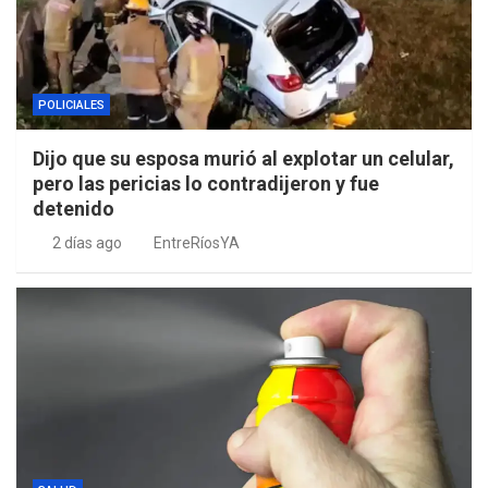
POLICIALES
Dijo que su esposa murió al explotar un celular,
pero las pericias lo contradijeron y fue
detenido
2 días ago
EntreRíosYA