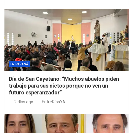
EN PARANÁ
Día de San Cayetano: “Muchos abuelos piden
trabajo para sus nietos porque no ven un
futuro esperanzador”
2 días ago
EntreRíosYA