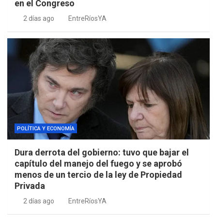
en el Congreso
2 días ago
EntreRíosYA
POLÍTICA Y ECONOMÍA
Dura derrota del gobierno: tuvo que bajar el
capítulo del manejo del fuego y se aprobó
menos de un tercio de la ley de Propiedad
Privada
2 días ago
EntreRíosYA