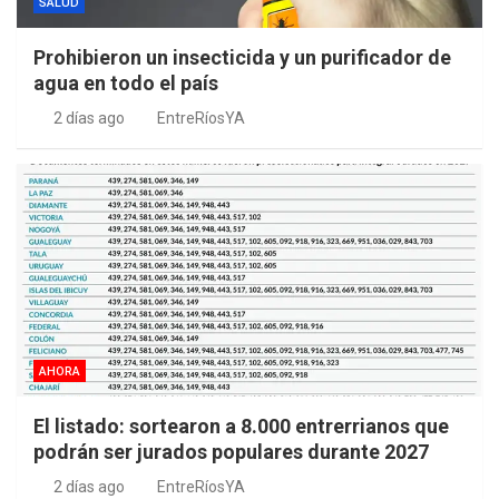
SALUD
Prohibieron un insecticida y un purificador de
agua en todo el país
2 días ago
EntreRíosYA
AHORA
El listado: sortearon a 8.000 entrerrianos que
podrán ser jurados populares durante 2027
2 días ago
EntreRíosYA