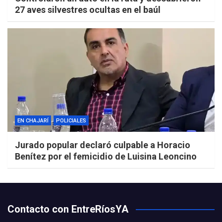
27 aves silvestres ocultas en el baúl
EN CHAJARÍ
POLICIALES
Jurado popular declaró culpable a Horacio
Benítez por el femicidio de Luisina Leoncino
Contacto con EntreRíosYA