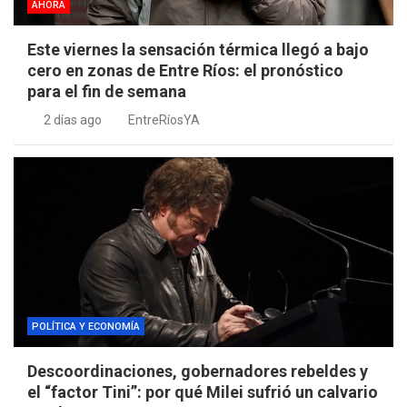
AHORA
Este viernes la sensación térmica llegó a bajo
cero en zonas de Entre Ríos: el pronóstico
para el fin de semana
2 días ago
EntreRíosYA
POLÍTICA Y ECONOMÍA
Descoordinaciones, gobernadores rebeldes y
el “factor Tini”: por qué Milei sufrió un calvario