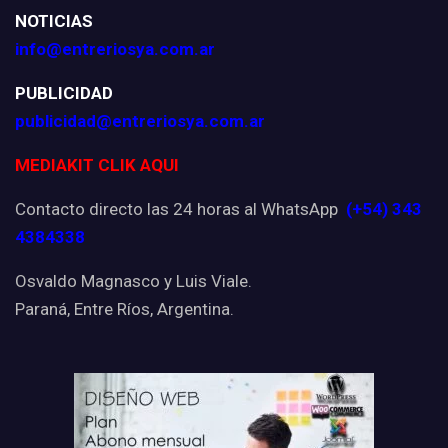
NOTICIAS
info@entreriosya.com.ar
PUBLICIDAD
publicidad@entreriosya.com.ar
MEDIAKIT CLIK AQUI
Contacto directo las 24 horas al WhatsApp
(+54) 343
4384338
Osvaldo Magnasco y Luis Viale.
Paraná, Entre Ríos, Argentina.