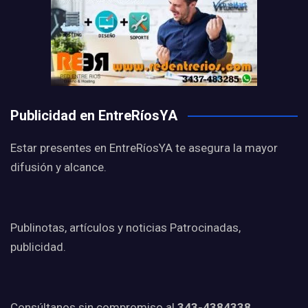
Publicidad en EntreRíosYA
Estar presentes en EntreRíosYA te asegura la mayor
difusión y alcance.
Publinotas, artículos y noticias Patrocinadas,
publicidad.
Consúltanos sin compromiso al
343-4384338.