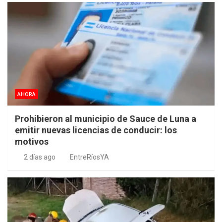
AHORA
Prohibieron al municipio de Sauce de Luna a
emitir nuevas licencias de conducir: los
motivos
2 días ago
EntreRíosYA