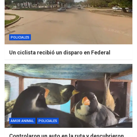
POLICIALES
Un ciclista recibió un disparo en Federal
AMOR ANIMAL
POLICIALES
Controlaron un auto en la ruta y descubrieron