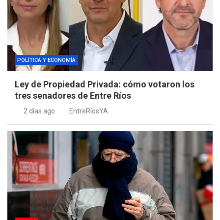
POLÍTICA Y ECONOMÍA
Ley de Propiedad Privada: cómo votaron los
tres senadores de Entre Ríos
2 días ago
EntreRíosYA