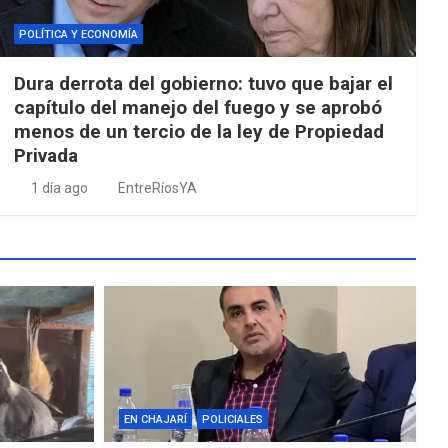
POLÍTICA Y ECONOMÍA
Dura derrota del gobierno: tuvo que bajar el
capítulo del manejo del fuego y se aprobó
menos de un tercio de la ley de Propiedad
Privada
1 día ago
EntreRíosYA
EN CHAJARÍ
POLICIALES