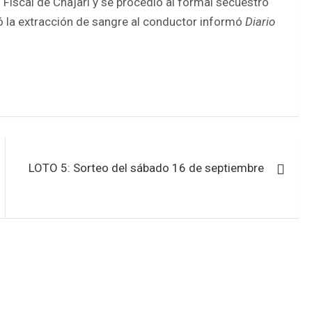
Fiscal de Chajarí y se procedió al formal secuestro
ó la extracción de sangre al conductor informó
Diario
LOTO 5: Sorteo del sábado 16 de septiembre