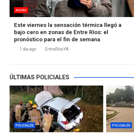
AHORA
Este viernes la sensación térmica llegó a
bajo cero en zonas de Entre Ríos: el
pronóstico para el fin de semana
1 día ago
EntreRíosYA
ÚLTIMAS POLICIALES
POLICIALES
POLICIALES