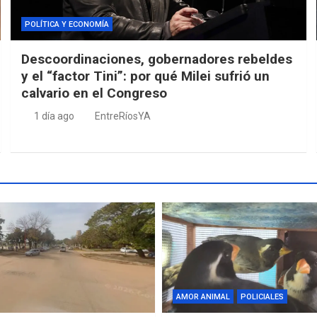
POLÍTICA Y ECONOMÍA
Descoordinaciones, gobernadores rebeldes
y el “factor Tini”: por qué Milei sufrió un
calvario en el Congreso
1 día ago
EntreRíosYA
AMOR ANIMAL
POLICIALES