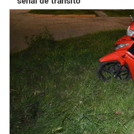
señal de tránsito