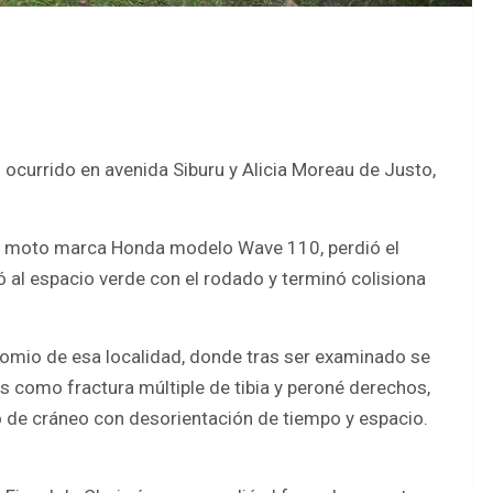
l ocurrido en avenida Siburu y Alicia Moreau de Justo,
una moto marca Honda modelo Wave 110, perdió el
ó al espacio verde con el rodado y terminó colisiona
omio de esa localidad, donde tras ser examinado se
s como fractura múltiple de tibia y peroné derechos,
 de cráneo con desorientación de tiempo y espacio.