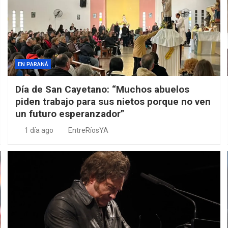
EN PARANÁ
Día de San Cayetano: “Muchos abuelos
piden trabajo para sus nietos porque no ven
un futuro esperanzador”
1 día ago
EntreRíosYA