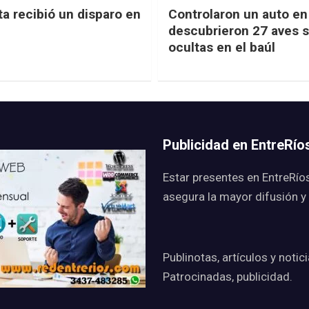
ta recibió un disparo en
Controlaron un auto en 
descubrieron 27 aves s
ocultas en el baúl
Publicidad en EntreRí
Estar presentes en EntreRío
asegura la mayor difusión y
Publinotas, artículos y notic
Patrocinadas, publicidad.