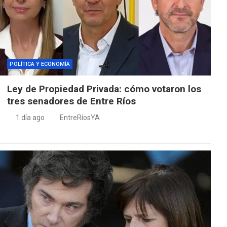
POLÍTICA Y ECONOMÍA
Ley de Propiedad Privada: cómo votaron los
tres senadores de Entre Ríos
1 día ago
EntreRíosYA