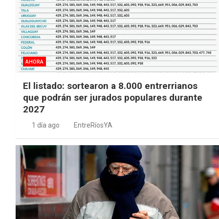
AHORA
El listado: sortearon a 8.000 entrerrianos
que podrán ser jurados populares durante
2027
1 día ago
EntreRíosYA