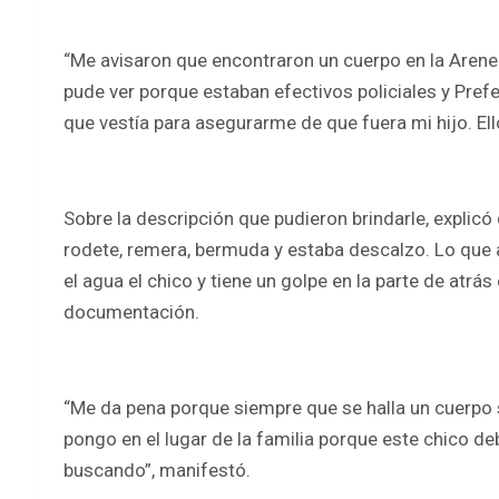
“Me avisaron que encontraron un cuerpo en la Arener
pude ver porque estaban efectivos policiales y Prefe
que vestía para asegurarme de que fuera mi hijo. El
Sobre la descripción que pudieron brindarle, explicó
rodete, remera, bermuda y estaba descalzo. Lo que 
el agua el chico y tiene un golpe en la parte de atrá
documentación.
“Me da pena porque siempre que se halla un cuerpo s
pongo en el lugar de la familia porque este chico d
buscando”, manifestó.