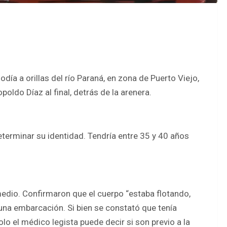
ía a orillas del río Paraná, en zona de Puerto Viejo,
opoldo Díaz al final, detrás de la arenera.
eterminar su identidad. Tendría entre 35 y 40 años
 medio. Confirmaron que el cuerpo “estaba flotando,
de una embarcación. Si bien se constató que tenía
lo el médico legista puede decir si son previo a la