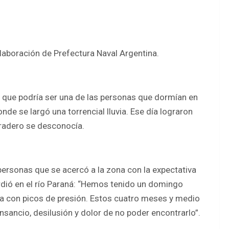
olaboración de Prefectura Naval Argentina.
 que podría ser una de las personas que dormían en
nde se largó una torrencial lluvia. Ese día lograron
aradero se desconocía.
s personas que se acercó a la zona con la expectativa
rdió en el río Paraná: “Hemos tenido un domingo
 con picos de presión. Estos cuatro meses y medio
ansancio, desilusión y dolor de no poder encontrarlo”.