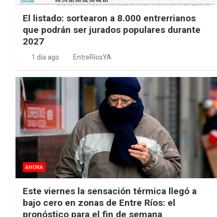
El listado: sortearon a 8.000 entrerrianos
que podrán ser jurados populares durante
2027
1 día ago
EntreRíosYA
AHORA
Este viernes la sensación térmica llegó a
bajo cero en zonas de Entre Ríos: el
pronóstico para el fin de semana