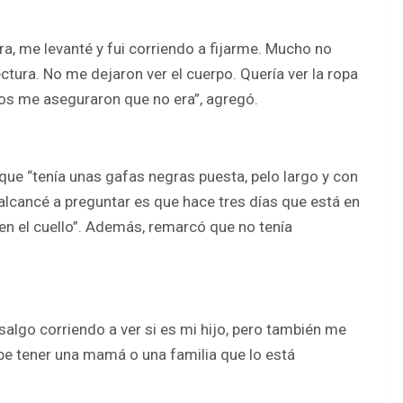
a, me levanté y fui corriendo a fijarme. Mucho no
ctura. No me dejaron ver el cuerpo. Quería ver la ropa
los me aseguraron que no era”, agregó.
 que “tenía unas gafas negras puesta, pelo largo y con
alcancé a preguntar es que hace tres días que está en
s en el cuello”. Además, remarcó que no tenía
algo corriendo a ver si es mi hijo, pero también me
ebe tener una mamá o una familia que lo está