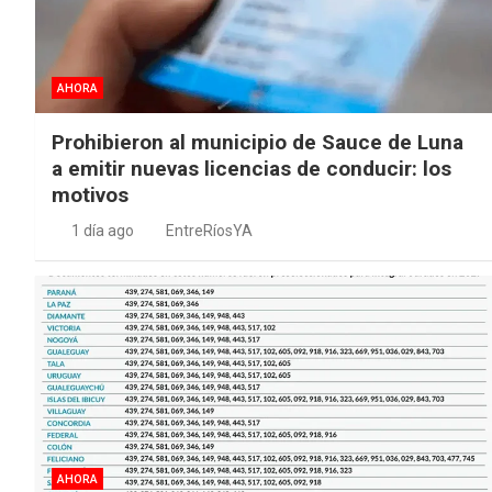
AHORA
Prohibieron al municipio de Sauce de Luna
a emitir nuevas licencias de conducir: los
motivos
1 día ago
EntreRíosYA
AHORA