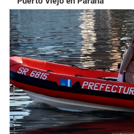
Puerto Viejo en Paraná