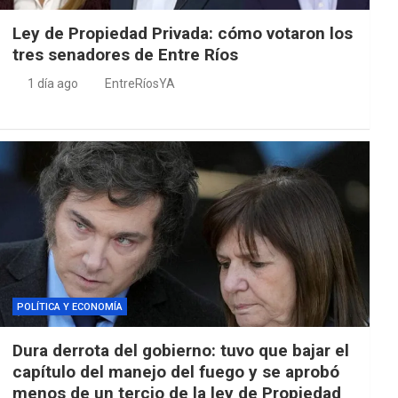
Ley de Propiedad Privada: cómo votaron los
tres senadores de Entre Ríos
1 día ago
EntreRíosYA
POLÍTICA Y ECONOMÍA
Dura derrota del gobierno: tuvo que bajar el
capítulo del manejo del fuego y se aprobó
menos de un tercio de la ley de Propiedad