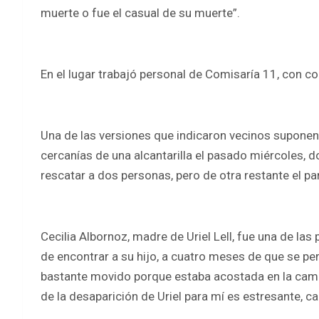
muerte o fue el casual de su muerte”.
En el lugar trabajó personal de Comisaría 11, con c
Una de las versiones que indicaron vecinos suponen
cercanías de una alcantarilla el pasado miércoles, do
rescatar a dos personas, pero de otra restante el p
Cecilia Albornoz, madre de Uriel Lell, fue una de la
de encontrar a su hijo, a cuatro meses de que se pe
bastante movido porque estaba acostada en la cama
de la desaparición de Uriel para mí es estresante, c