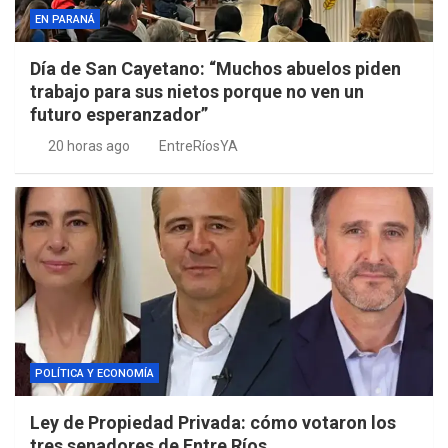
EN PARANÁ
Día de San Cayetano: “Muchos abuelos piden
trabajo para sus nietos porque no ven un
futuro esperanzador”
20 horas ago
EntreRíosYA
POLÍTICA Y ECONOMÍA
Ley de Propiedad Privada: cómo votaron los
tres senadores de Entre Ríos