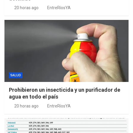
20 horas ago
EntreRíosYA
SALUD
Prohibieron un insecticida y un purificador de
agua en todo el país
20 horas ago
EntreRíosYA