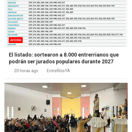
AHORA
El listado: sortearon a 8.000 entrerrianos que
podrán ser jurados populares durante 2027
20 horas ago
EntreRíosYA