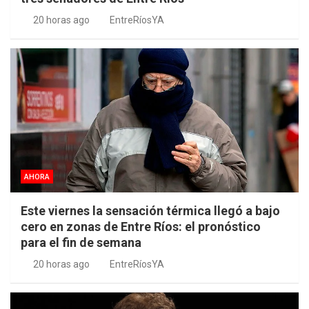
20 horas ago
EntreRíosYA
AHORA
Este viernes la sensación térmica llegó a bajo
cero en zonas de Entre Ríos: el pronóstico
para el fin de semana
20 horas ago
EntreRíosYA