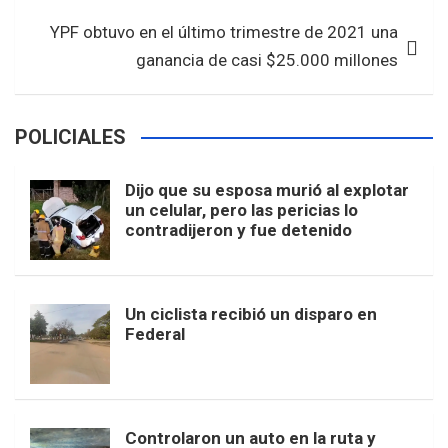
k
p
YPF obtuvo en el último trimestre de 2021 una
ganancia de casi $25.000 millones
POLICIALES
Dijo que su esposa murió al explotar
un celular, pero las pericias lo
contradijeron y fue detenido
Un ciclista recibió un disparo en
Federal
Controlaron un auto en la ruta y