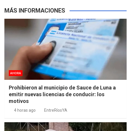
MÁS INFORMACIONES
AHORA
Prohibieron al municipio de Sauce de Luna a
emitir nuevas licencias de conducir: los
motivos
4 horas ago
EntreRíosYA