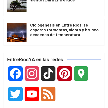
vientos para Entre Ríos
Ciclogénesis en Entre Ríos: se
esperan tormentas, viento y brusco
descenso de temperatura
EntreRíosYA en las redes
F
I
T
P
G
a
n
i
i
o
T
Y
F
c
s
k
n
o