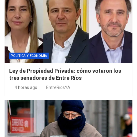
POLÍTICA Y ECONOMÍA
Ley de Propiedad Privada: cómo votaron los
tres senadores de Entre Ríos
4 horas ago
EntreRíosYA