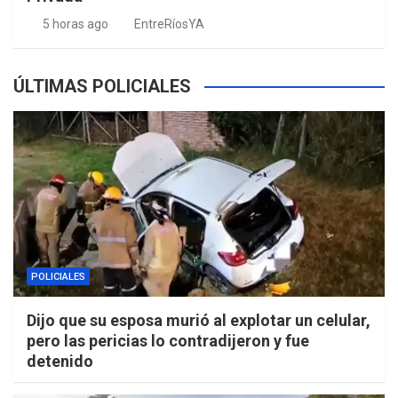
5 horas ago
EntreRíosYA
ÚLTIMAS POLICIALES
POLICIALES
Dijo que su esposa murió al explotar un celular,
pero las pericias lo contradijeron y fue
detenido