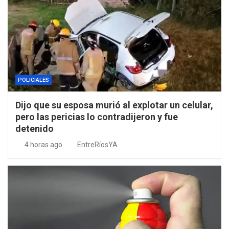
POLICIALES
Dijo que su esposa murió al explotar un celular,
pero las pericias lo contradijeron y fue
detenido
4 horas ago
EntreRíosYA