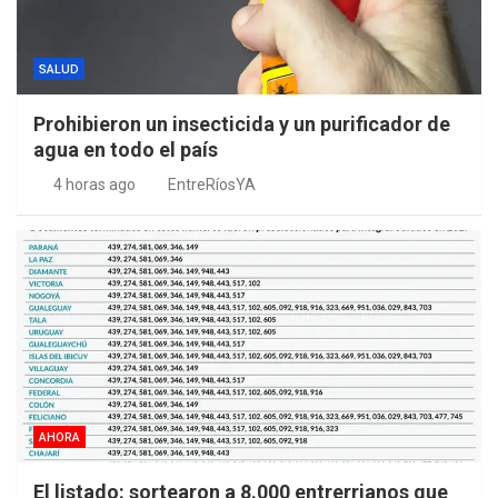
SALUD
Prohibieron un insecticida y un purificador de
agua en todo el país
4 horas ago
EntreRíosYA
AHORA
El listado: sortearon a 8.000 entrerrianos que