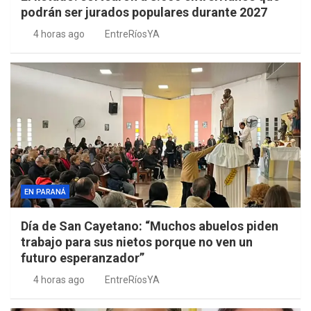
podrán ser jurados populares durante 2027
4 horas ago
EntreRíosYA
EN PARANÁ
Día de San Cayetano: “Muchos abuelos piden
trabajo para sus nietos porque no ven un
futuro esperanzador”
4 horas ago
EntreRíosYA