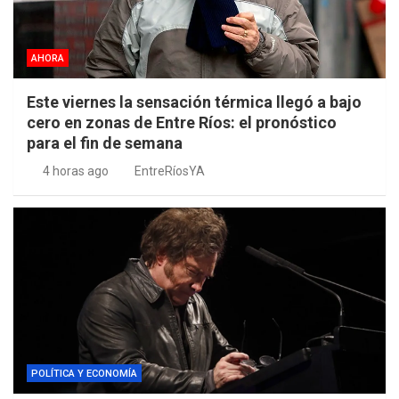
AHORA
Este viernes la sensación térmica llegó a bajo
cero en zonas de Entre Ríos: el pronóstico
para el fin de semana
4 horas ago
EntreRíosYA
POLÍTICA Y ECONOMÍA