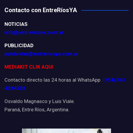
Contacto con EntreRíosYA
NOTICIAS
info@entreriosya.com.ar
PUBLICIDAD
publicidad@entreriosya.com.ar
MEDIAKIT CLIK AQUI
Contacto directo las 24 horas al WhatsApp
(+54) 343
4384338
Osvaldo Magnasco y Luis Viale.
Paraná, Entre Ríos, Argentina.