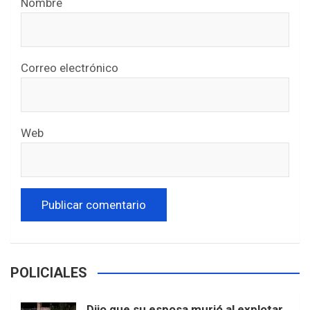
Nombre
Correo electrónico
Web
POLICIALES
Dijo que su esposa murió al explotar