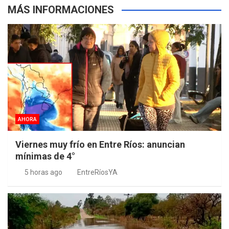
MÁS INFORMACIONES
AHORA
Viernes muy frío en Entre Ríos: anuncian
mínimas de 4°
5 horas ago
EntreRíosYA