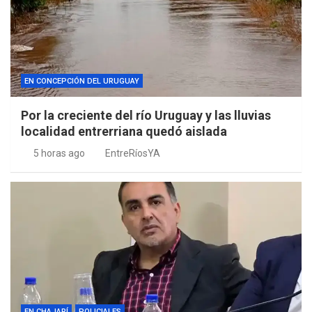
EN CONCEPCIÓN DEL URUGUAY
Por la creciente del río Uruguay y las lluvias
localidad entrerriana quedó aislada
5 horas ago
EntreRíosYA
EN CHAJARÍ
POLICIALES