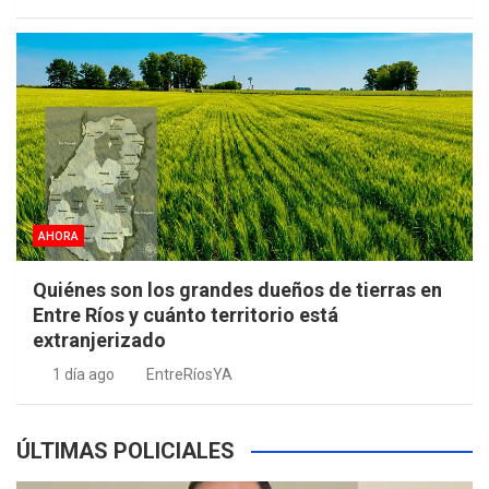
AHORA
Quiénes son los grandes dueños de tierras en
Entre Ríos y cuánto territorio está
extranjerizado
1 día ago
EntreRíosYA
ÚLTIMAS POLICIALES