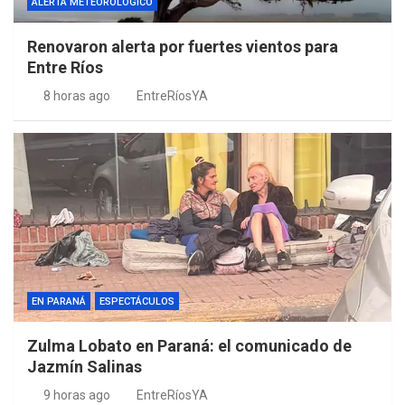
ALERTA METEOROLÓGICO
Renovaron alerta por fuertes vientos para
Entre Ríos
8 horas ago
EntreRíosYA
EN PARANÁ
ESPECTÁCULOS
Zulma Lobato en Paraná: el comunicado de
Jazmín Salinas
9 horas ago
EntreRíosYA