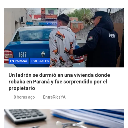
EN PARANÁ
POLICIALES
Un ladrón se durmió en una vivienda donde
robaba en Paraná y fue sorprendido por el
propietario
8 horas ago
EntreRíosYA