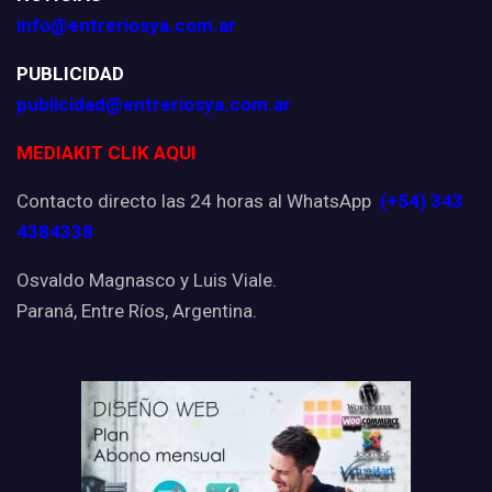
info@entreriosya.com.ar
PUBLICIDAD
publicidad@entreriosya.com.ar
MEDIAKIT CLIK AQUI
Contacto directo las 24 horas al WhatsApp
(+54) 343
4384338
Osvaldo Magnasco y Luis Viale.
Paraná, Entre Ríos, Argentina.