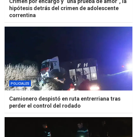
Crimen por encargo y “una prueba de amor”, la
hipótesis detrás del crimen de adolescente
correntina
POLICIALES
Camionero despistó en ruta entrerriana tras
perder el control del rodado