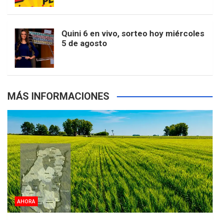
r
e
m
t
p
Quini 6 en vivo, sorteo hoy miércoles
5 de agosto
s
MÁS INFORMACIONES
AHORA