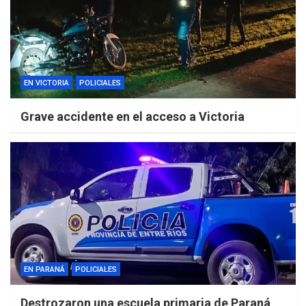
EN VICTORIA
POLICIALES
Grave accidente en el acceso a Victoria
EN PARANÁ
POLICIALES
Destrozaron una escuela primaria de Paraná