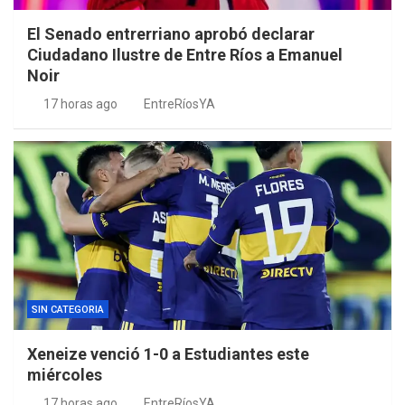
El Senado entrerriano aprobó declarar
Ciudadano Ilustre de Entre Ríos a Emanuel
Noir
17 horas ago
EntreRíosYA
SIN CATEGORIA
Xeneize venció 1-0 a Estudiantes este
miércoles
17 horas ago
EntreRíosYA