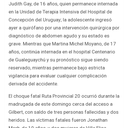
o
A
Judith Gay, de 16 años, quien permanece internada
o
p
en la Unidad de Terapia Intensiva del Hospital de
k
p
Concepción del Uruguay; la adolescente ingresó
ayer a quirófano por una intervención quirúrgica por
diagnóstico de abdomen agudo y su estado es
grave. Mientras que Martina Michel Moyano, de 17
años, continúa internada en el hospital Centenario
de Gualeguaychú y su pronóstico sigue siendo
reservado, mientras permanece bajo estricta
vigilancia para evaluar cualquier complicación
derivada del accidente.
El choque fatal Ruta Provincial 20 ocurrió durante la
madrugada de este domingo cerca del acceso a
Gilbert, con saldo de tres personas fallecidas y dos
heridos. Las víctimas fatales fueron Jonathan