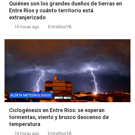
Quiénes son los grandes dueños de tierras en
Entre Ríos y cuánto territorio está
extranjerizado
16 horas ago
EntreRíosYA
ALERTA METEOROLÓGICO
Ciclogénesis en Entre Ríos: se esperan
tormentas, viento y brusco descenso de
temperatura
16 horas ago
EntreRíosYA