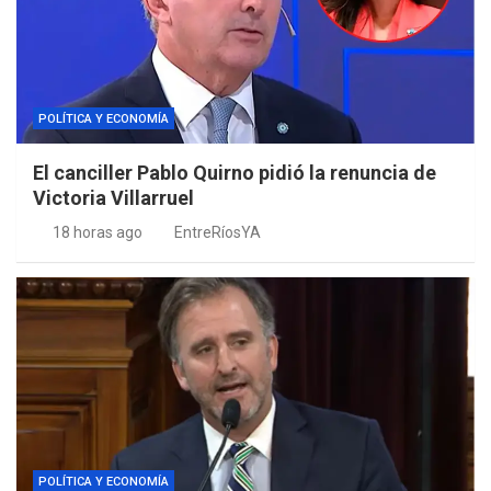
POLÍTICA Y ECONOMÍA
El canciller Pablo Quirno pidió la renuncia de
Victoria Villarruel
18 horas ago
EntreRíosYA
POLÍTICA Y ECONOMÍA