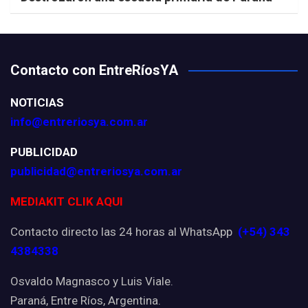
Contacto con EntreRíosYA
NOTICIAS
info@entreriosya.com.ar
PUBLICIDAD
publicidad@entreriosya.com.ar
MEDIAKIT CLIK AQUI
Contacto directo las 24 horas al WhatsApp
(+54) 343
4384338
Osvaldo Magnasco y Luis Viale.
Paraná, Entre Ríos, Argentina.