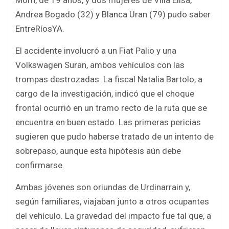
Morh, de 19 años, y dos mujeres de Villa Elisa,
Andrea Bogado (32) y Blanca Uran (79) pudo saber
EntreRíosYA.
El accidente involucró a un Fiat Palio y una
Volkswagen Suran, ambos vehículos con las
trompas destrozadas. La fiscal Natalia Bartolo, a
cargo de la investigación, indicó que el choque
frontal ocurrió en un tramo recto de la ruta que se
encuentra en buen estado. Las primeras pericias
sugieren que pudo haberse tratado de un intento de
sobrepaso, aunque esta hipótesis aún debe
confirmarse.
Ambas jóvenes son oriundas de Urdinarrain y,
según familiares, viajaban junto a otros ocupantes
del vehículo. La gravedad del impacto fue tal que, a