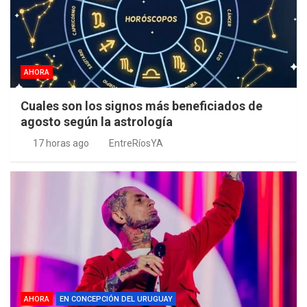
AHORA
Cuales son los signos más beneficiados de
agosto según la astrología
17 horas ago
EntreRíosYA
AHORA
EN CONCEPCIÓN DEL URUGUAY