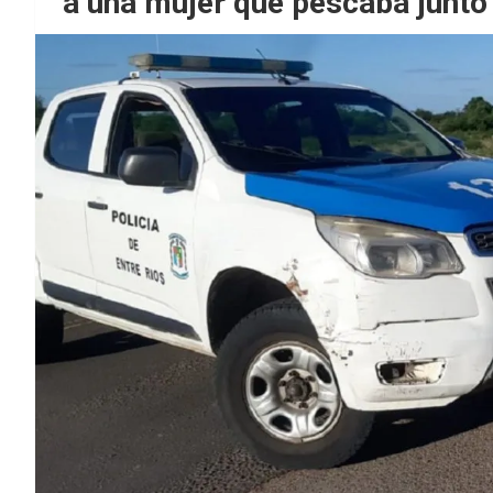
a una mujer que pescaba junto 