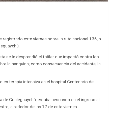
registrado este viernes sobre la ruta nacional 136, a
aleguaychú.
ta se le desprendió el tráiler que impactó contra los
bre la banquina; como consecuencia del accidente, la
en terapia intensiva en el hospital Centenario de
nda de Gualeguaychú, estaba pescando en el ingreso al
estro, alrededor de las 17 de este viernes.