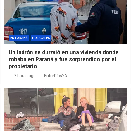
EN PARANÁ
POLICIALES
Un ladrón se durmió en una vivienda donde
robaba en Paraná y fue sorprendido por el
propietario
7 horas ago
EntreRíosYA