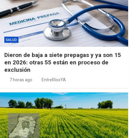
SALUD
Dieron de baja a siete prepagas y ya son 15
en 2026: otras 55 están en proceso de
exclusión
7 horas ago
EntreRíosYA