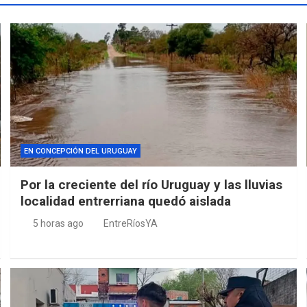
EN CONCEPCIÓN DEL URUGUAY
Por la creciente del río Uruguay y las lluvias
localidad entrerriana quedó aislada
5 horas ago
EntreRíosYA