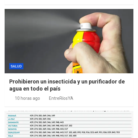
SALUD
Prohibieron un insecticida y un purificador de
agua en todo el país
10 horas ago
EntreRíosYA