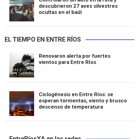
descubrieron 27 aves silvestres
ocultas en el baúl
EL TIEMPO EN ENTRE RÍOS
Renovaron alerta por fuertes
vientos para Entre Ríos
Ciclogénesis en Entre Ríos: se
esperan tormentas, viento y brusco
descenso de temperatura
EntreRíosYA en las redes