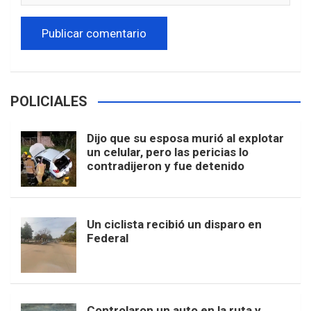
POLICIALES
Dijo que su esposa murió al explotar
un celular, pero las pericias lo
contradijeron y fue detenido
Un ciclista recibió un disparo en
Federal
Controlaron un auto en la ruta y