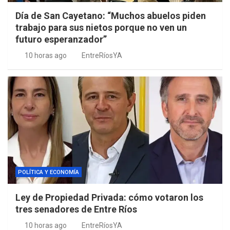
Día de San Cayetano: “Muchos abuelos piden
trabajo para sus nietos porque no ven un
futuro esperanzador”
10 horas ago
EntreRíosYA
POLÍTICA Y ECONOMÍA
Ley de Propiedad Privada: cómo votaron los
tres senadores de Entre Ríos
10 horas ago
EntreRíosYA