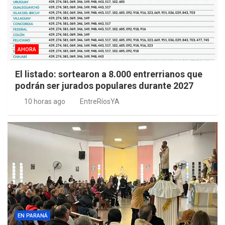
AHORA
El listado: sortearon a 8.000 entrerrianos que
podrán ser jurados populares durante 2027
10 horas ago
EntreRíosYA
EN PARANÁ