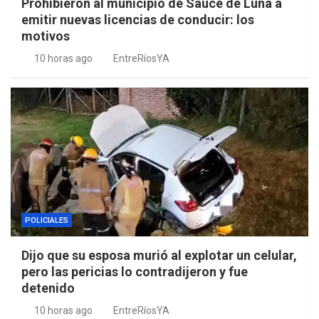
Prohibieron al municipio de Sauce de Luna a
emitir nuevas licencias de conducir: los
motivos
10 horas ago
EntreRíosYA
POLICIALES
Dijo que su esposa murió al explotar un celular,
pero las pericias lo contradijeron y fue
detenido
10 horas ago
EntreRíosYA