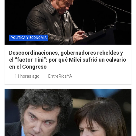
POLÍTICA Y ECONOMÍA
Descoordinaciones, gobernadores rebeldes y
el “factor Tini”: por qué Milei sufrió un calvario
en el Congreso
11 horas ago
EntreRíosYA