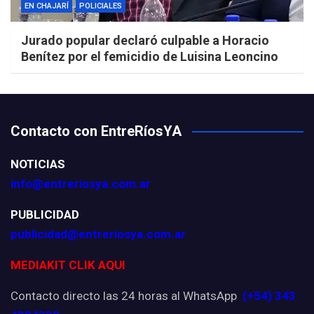
EN CHAJARÍ
POLICIALES
Jurado popular declaró culpable a Horacio
Benítez por el femicidio de Luisina Leoncino
Contacto con EntreRíosYA
NOTICIAS
info@entreriosya.com.ar
PUBLICIDAD
publicidad@entreriosya.com.ar
MEDIAKIT CLIK AQUI
Contacto directo las 24 horas al WhatsApp
(+54) 343